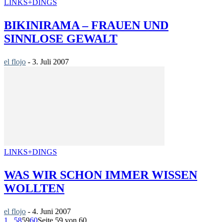
LINKS+DINGS
BIKINIRAMA – FRAUEN UND
SINNLOSE GEWALT
el flojo
-
3. Juli 2007
LINKS+DINGS
WAS WIR SCHON IMMER WISSEN
WOLLTEN
el flojo
-
4. Juni 2007
1
...
58
59
60
Seite 59 von 60