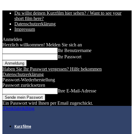
Du willst deinen Kurzfilm hier sehen? / Want to see your
short film here?
Datenschutzerklärung
Impressum
Anmelden
Herzlich willkommen! Melden Sie sich an
Ihr Benutzername
Ihr Passwort
Haben Sie Ihr Passwort vergessen? Hilfe bekommen
Datenschutzerklärung
Passwort-Wiederherstellung
Passwort zurücksetzen
Ihre E-Mail-Adresse
Ein Passwort wird Ihnen per Email zugeschickt.
DenkfabrikBlog
Kurzfilme