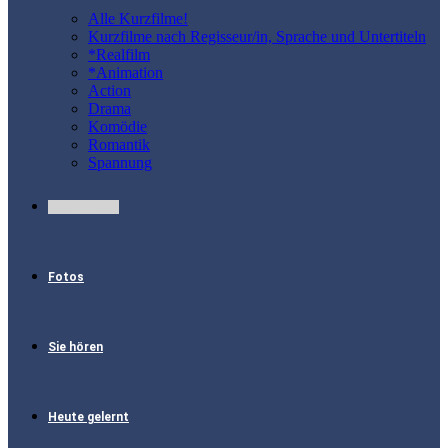
Alle Kurzfilme!
Kurzfilme nach Regisseur/in, Sprache und Untertiteln
*Realfilm
*Animation
Action
Drama
Komödie
Romantik
Spannung
Links+Dings
Fotos
Sie hören
Heute gelernt