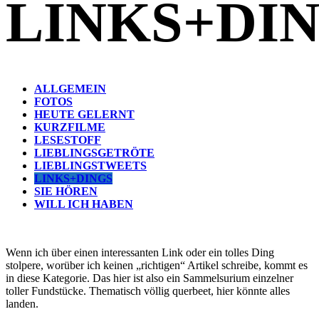
LINKS+DI
ALLGEMEIN
FOTOS
HEUTE GELERNT
KURZFILME
LESESTOFF
LIEBLINGSGETRÖTE
LIEBLINGSTWEETS
LINKS+DINGS
SIE HÖREN
WILL ICH HABEN
Wenn ich über einen interessanten Link oder ein tolles Ding
stolpere, worüber ich keinen „richtigen“ Artikel schreibe, kommt es
in diese Kategorie. Das hier ist also ein Sammelsurium einzelner
toller Fundstücke. Thematisch völlig querbeet, hier könnte alles
landen.