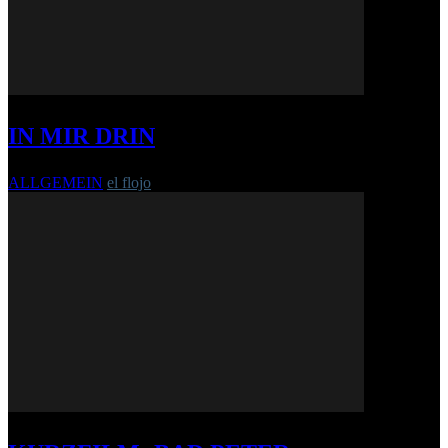
IN MIR DRIN
ALLGEMEIN
el flojo
-
11. April 2012