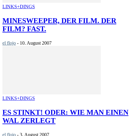
LINKS+DINGS
MINESWEEPER, DER FILM. DER
FILM? FAST.
el flojo
-
10. August 2007
LINKS+DINGS
ES STINKT! ODER: WIE MAN EINEN
WAL ZERLEGT
el flojo
-
3. August 2007