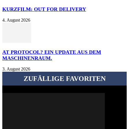
KURZFILM: OUT FOR DELIVERY
4. August 2026
AT PROTOCOL? EIN UPDATE AUS DEM
MASCHINENRAUM.
3. August 2026
ZUFÄLLIGE FAVORITEN