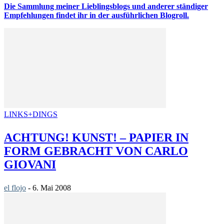
Die Sammlung meiner Lieblingsblogs und anderer ständiger
Empfehlungen findet ihr in der ausführlichen Blogroll.
LINKS+DINGS
ACHTUNG! KUNST! – PAPIER IN
FORM GEBRACHT VON CARLO
GIOVANI
el flojo
-
6. Mai 2008