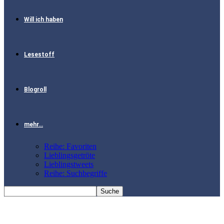
Will ich haben
Lesestoff
Blogroll
mehr…
Reihe: Favoriten
Lieblingsgetröte
Lieblingstweets
Reihe: Suchbegriffe