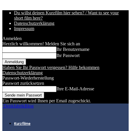
Du willst deinen Kurzfilm hier sehen? / Want to see your
short film here?
Datenschutzerklärung
Impressum
Anmelden
Herzlich willkommen! Melden Sie sich an
Ihr Benutzername
Ihr Passwort
Haben Sie Ihr Passwort vergessen? Hilfe bekommen
Datenschutzerklärung
Passwort-Wiederherstellung
Passwort zurücksetzen
Ihre E-Mail-Adresse
Ein Passwort wird Ihnen per Email zugeschickt.
DenkfabrikBlog
Kurzfilme