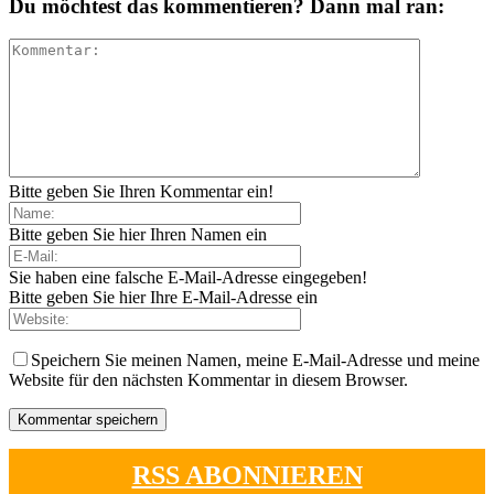
Du möchtest das kommentieren? Dann mal ran:
Bitte geben Sie Ihren Kommentar ein!
Bitte geben Sie hier Ihren Namen ein
Sie haben eine falsche E-Mail-Adresse eingegeben!
Bitte geben Sie hier Ihre E-Mail-Adresse ein
Speichern Sie meinen Namen, meine E-Mail-Adresse und meine
Website für den nächsten Kommentar in diesem Browser.
RSS ABONNIEREN