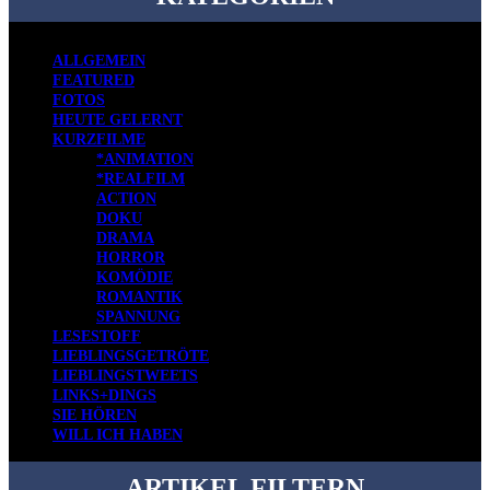
ALLGEMEIN
FEATURED
FOTOS
HEUTE GELERNT
KURZFILME
*ANIMATION
*REALFILM
ACTION
DOKU
DRAMA
HORROR
KOMÖDIE
ROMANTIK
SPANNUNG
LESESTOFF
LIEBLINGSGETRÖTE
LIEBLINGSTWEETS
LINKS+DINGS
SIE HÖREN
WILL ICH HABEN
ARTIKEL FILTERN