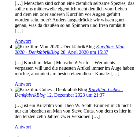
[…] Menschen sind schon eine ziemlich seltsame Spezies, das
sollte uns mittlerweile eigentlich recht deutlich vom Leben
und dem ein oder anderen Kurzfilm vor Augen geführt
worden sein, oder? Anders ausgedrückt: wir wissen ganz
genau, was da draußen so an Spinnern und Irren rumläuft.
[…]
Antwort
Kurzfilm: Man
2020 - DenkfabrikBlog
28. April 2020 um 15:37
[…] Kurzfilm: Man | Menschen! Yeah! Wer nichts
verpassen will und die neuesten Artikel immer im Auge haben
möchte, abonniert am besten einen dieser Kanäle: […]
Antwort
Kurzfilm: Cuties -
DenkfabrikBlog
12. Dezember 2023 um 21:37
[…] ist ein Kurzfilm von Theo W. Scott. Erinnert mich nicht
nur ein bisschen an Man von Steve Cutts, von dem es hier in
den letzten zehn Jahren zwei Versionen […]
Antwort