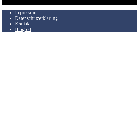
AUCH HIER ZU FINDEN
Impressum
Datenschutzerklärung
Kontakt
Blogroll