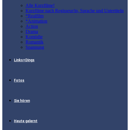
Alle Kurzfilme!
Kurzfilme nach Regisseur/in, Sprache und Untertiteln
*Realfilm
*Animation
Action
Drama
Komödie
Romantik
Spannung
Links+Dings
Fotos
Sie hören
Heute gelernt