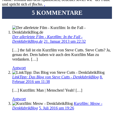
und spricht sich
el flocho
.
.
5 KOMMENTARE
Der allerletzte Film - Kurzfilm: In the Fall -
DenkfabrikBlog.de
21. Januar 2013 um 22:32
[…] the fall ist ein Kurzfilm von Steve Cutts. Steve Cutts? Ja,
genau der. Dem haben wir auch den Kurzfilm Man zu
verdanken. […]
Antwort
LinkTipp: Das Blog von Steve Cutts - DenkfabrikBlog
8.
Februar 2016 um 11:38
[…] Kurzfilm: Man | Menschen! Yeah! […]
Antwort
Kurzfilm: Meow -
DenkfabrikBlog
5. Juli 2016 um 19:26