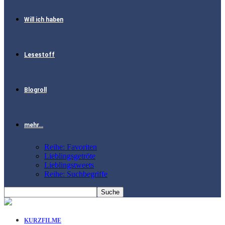
Will ich haben
Lesestoff
Blogroll
mehr…
Reihe: Favoriten
Lieblingsgetröte
Lieblingstweets
Reihe: Suchbegriffe
KURZFILME