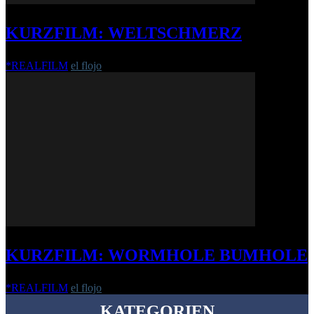
KURZFILM: WELTSCHMERZ
*REALFILM
el flojo
-
27. Mai 2019
KURZFILM: WORMHOLE BUMHOLE
*REALFILM
el flojo
-
18. April 2019
KATEGORIEN