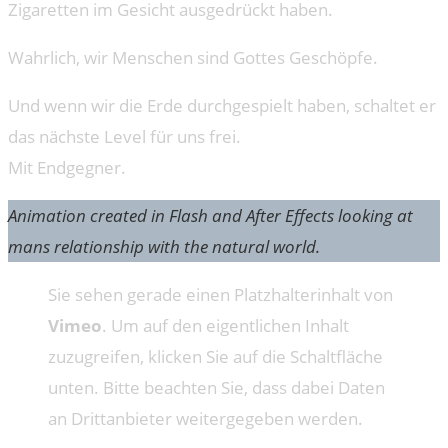
Zigaretten im Gesicht ausgedrückt haben.
Wahrlich, wir Menschen sind Gottes Geschöpfe.
Und wenn wir die Erde durchgespielt haben, schaltet er
das nächste Level für uns frei.
Mit Endgegner.
Animation created in Flash and After Effects looking at
mans relationship with the natural world.
Sie sehen gerade einen Platzhalterinhalt von
Vimeo
. Um auf den eigentlichen Inhalt
zuzugreifen, klicken Sie auf die Schaltfläche
unten. Bitte beachten Sie, dass dabei Daten
an Drittanbieter weitergegeben werden.