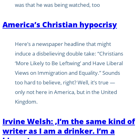
was that he was being watched, too
America’s Christian hypocrisy
Here’s a newspaper headline that might
induce a disbelieving double take: “Christians
‘More Likely to Be Leftwing’ and Have Liberal
Views on Immigration and Equality.” Sounds
too hard to believe, right? Well, it’s true —
only not here in America, but in the United
Kingdom.
Irvine Welsh: ‚I’m the same kind of
writer as I am a drinker. I’m a