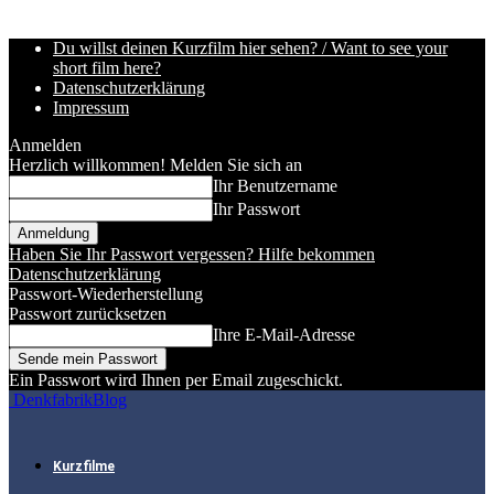
Du willst deinen Kurzfilm hier sehen? / Want to see your
short film here?
Datenschutzerklärung
Impressum
Anmelden
Herzlich willkommen! Melden Sie sich an
Ihr Benutzername
Ihr Passwort
Haben Sie Ihr Passwort vergessen? Hilfe bekommen
Datenschutzerklärung
Passwort-Wiederherstellung
Passwort zurücksetzen
Ihre E-Mail-Adresse
Ein Passwort wird Ihnen per Email zugeschickt.
DenkfabrikBlog
Kurzfilme