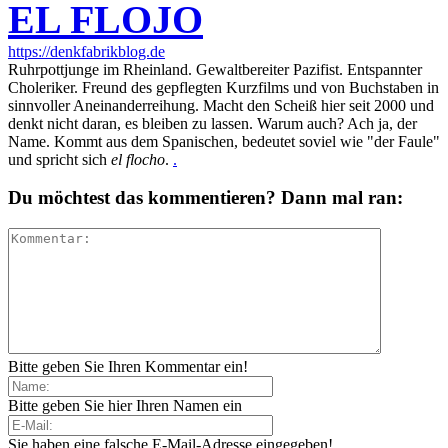
EL FLOJO
https://denkfabrikblog.de
Ruhrpottjunge im Rheinland. Gewaltbereiter Pazifist. Entspannter
Choleriker. Freund des gepflegten Kurzfilms und von Buchstaben in
sinnvoller Aneinanderreihung. Macht den Scheiß hier seit 2000 und
denkt nicht daran, es bleiben zu lassen. Warum auch? Ach ja, der
Name. Kommt aus dem Spanischen, bedeutet soviel wie "der Faule"
und spricht sich
el flocho
.
.
Du möchtest das kommentieren? Dann mal ran:
Bitte geben Sie Ihren Kommentar ein!
Bitte geben Sie hier Ihren Namen ein
Sie haben eine falsche E-Mail-Adresse eingegeben!