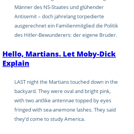
Männer des NS-Staates und glühender
Antisemit – doch jahrelang torpedierte
ausgerechnet ein Familienmitglied die Politik
des Hitler-Bewunderers: der eigene Bruder.
Hello, Martians. Let Moby-Dick
Explain
LAST night the Martians touched down in the
backyard. They were oval and bright pink,
with two antlike antennae topped by eyes
fringed with sea-anemone lashes. They said
they’d come to study America.