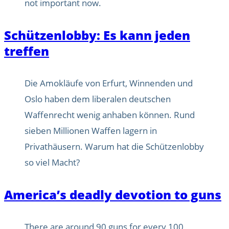
not important now.
Schützenlobby: Es kann jeden
treffen
Die Amokläufe von Erfurt, Winnenden und
Oslo haben dem liberalen deutschen
Waffenrecht wenig anhaben können. Rund
sieben Millionen Waffen lagern in
Privathäusern. Warum hat die Schützenlobby
so viel Macht?
America’s deadly devotion to guns
There are around 90 guns for every 100