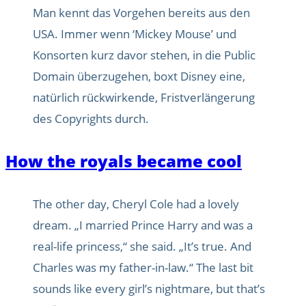
Man kennt das Vorgehen bereits aus den
USA. Immer wenn ‘Mickey Mouse’ und
Konsorten kurz davor stehen, in die Public
Domain überzugehen, boxt Disney eine,
natürlich rückwirkende, Fristverlängerung
des Copyrights durch.
How the royals became cool
The other day, Cheryl Cole had a lovely
dream. „I married Prince Harry and was a
real-life princess,“ she said. „It’s true. And
Charles was my father-in-law.“ The last bit
sounds like every girl’s nightmare, but that’s