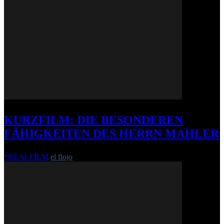
KURZFILM: DIE BESONDEREN
FÄHIGKEITEN DES HERRN MAHLER
*REALFILM
el flojo
-
13. April 2021