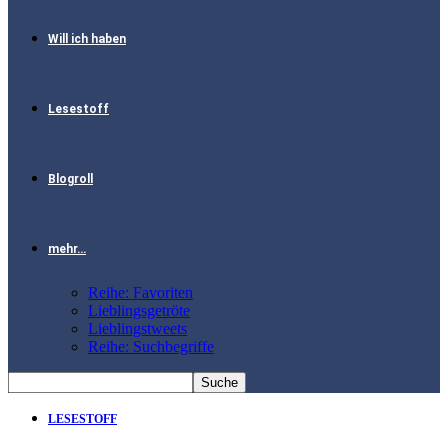
Will ich haben
Lesestoff
Blogroll
mehr…
Reihe: Favoriten
Lieblingsgetröte
Lieblingstweets
Reihe: Suchbegriffe
LESESTOFF