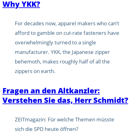
Why YKK?
For decades now, apparel makers who can’t
afford to gamble on cut-rate fasteners have
overwhelmingly turned to a single
manufacturer. YKK, the Japanese zipper
behemoth, makes roughly half of all the
zippers on earth.
Fragen an den Altkanzler:
Verstehen Sie das, Herr Schmidt?
ZEITmagazin: Für welche Themen müsste
sich die SPD heute öffnen?