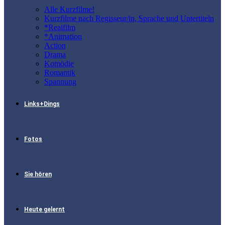
Alle Kurzfilme!
Kurzfilme nach Regisseur/in, Sprache und Untertiteln
*Realfilm
*Animation
Action
Drama
Komödie
Romantik
Spannung
Links+Dings
Fotos
Sie hören
Heute gelernt