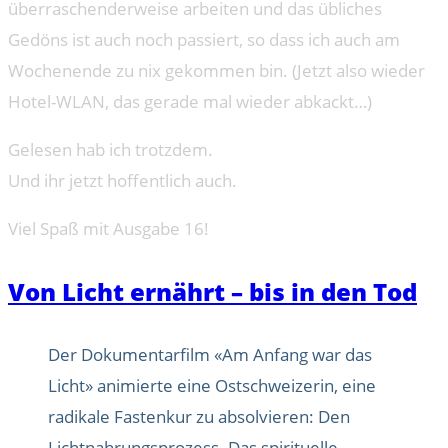
überraschenderweise arbeiten und das übliches
Gedöns ist auch noch passiert, so dass ich auch am
Wochenende zu nix gekommen bin. (Jetzt also wieder
Hotel-WLAN, das gerade mal wieder abkackt…)
Gelesen hab ich trotzdem.
Und ihr jetzt hoffentlich auch.
Viel Spaß mit Ausgabe 16!
Von Licht ernährt – bis in den Tod
Der Dokumentarfilm «Am Anfang war das
Licht» animierte eine Ostschweizerin, eine
radikale Fastenkur zu absolvieren: Den
Lichtnahrungsprozess. Das spirituelle