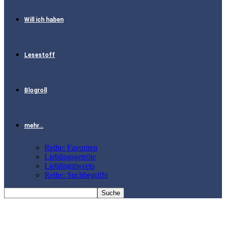
Will ich haben
Lesestoff
Blogroll
mehr…
Reihe: Favoriten
Lieblingsgetröte
Lieblingstweets
Reihe: Suchbegriffe