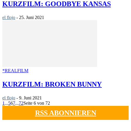
KURZFILM: GOODBYE KANSAS
el flojo
-
25. Juni 2021
*REALFILM
KURZFILM: BROKEN BUNNY
el flojo
-
9. Juni 2021
1
...
5
6
7
...
72
Seite 6 von 72
RSS ABONNIEREN