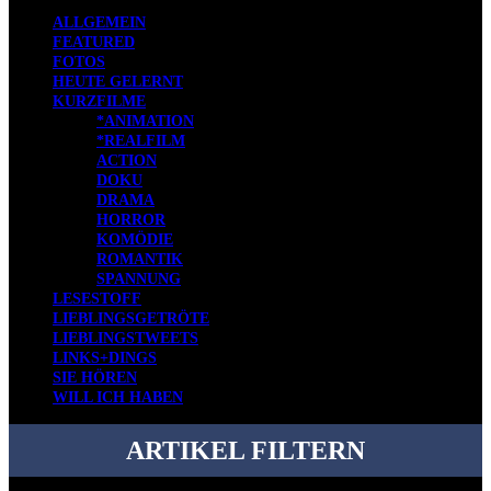
ALLGEMEIN
FEATURED
FOTOS
HEUTE GELERNT
KURZFILME
*ANIMATION
*REALFILM
ACTION
DOKU
DRAMA
HORROR
KOMÖDIE
ROMANTIK
SPANNUNG
LESESTOFF
LIEBLINGSGETRÖTE
LIEBLINGSTWEETS
LINKS+DINGS
SIE HÖREN
WILL ICH HABEN
ARTIKEL FILTERN