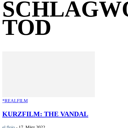
SCHLAGW
TOD
*REALFILM
KURZFILM: THE VANDAL
el flojo
-
17. März 2022