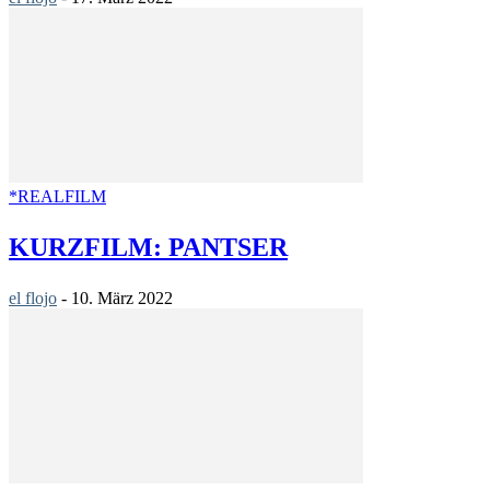
*REALFILM
KURZFILM: PANTSER
el flojo
-
10. März 2022