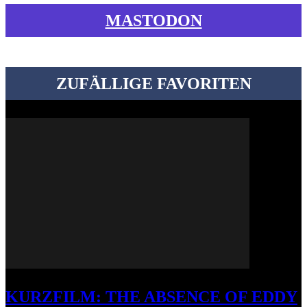
MASTODON
ZUFÄLLIGE FAVORITEN
KURZFILM: THE ABSENCE OF EDDY