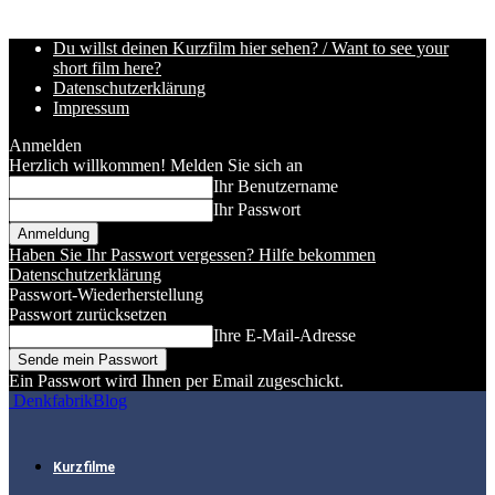
Du willst deinen Kurzfilm hier sehen? / Want to see your
short film here?
Datenschutzerklärung
Impressum
Anmelden
Herzlich willkommen! Melden Sie sich an
Ihr Benutzername
Ihr Passwort
Haben Sie Ihr Passwort vergessen? Hilfe bekommen
Datenschutzerklärung
Passwort-Wiederherstellung
Passwort zurücksetzen
Ihre E-Mail-Adresse
Ein Passwort wird Ihnen per Email zugeschickt.
DenkfabrikBlog
Kurzfilme