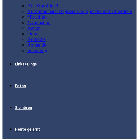
Alle Kurzfilme!
Kurzfilme nach Regisseur/in, Sprache und Untertiteln
*Realfilm
*Animation
Action
Drama
Komödie
Romantik
Spannung
Links+Dings
Fotos
Sie hören
Heute gelernt