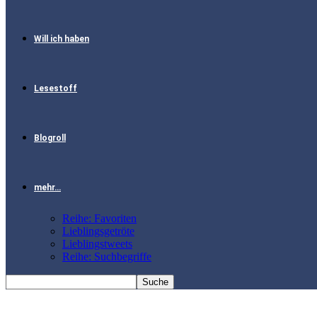
Will ich haben
Lesestoff
Blogroll
mehr…
Reihe: Favoriten
Lieblingsgetröte
Lieblingstweets
Reihe: Suchbegriffe