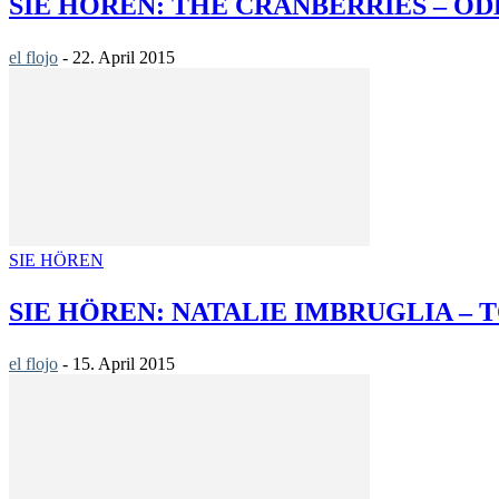
SIE HÖREN: THE CRANBERRIES – OD
el flojo
-
22. April 2015
SIE HÖREN
SIE HÖREN: NATALIE IMBRUGLIA – 
el flojo
-
15. April 2015