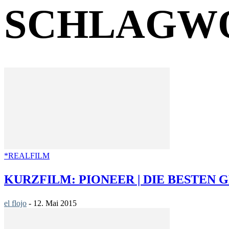
SCHLAGWO
*REALFILM
KURZFILM: PIONEER | DIE BESTEN
el flojo
-
12. Mai 2015