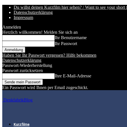
Du willst deinen Kurzfilm hier sehen? / Want to see your short 
Datenschutzerklärung
Impressum
Anmelden
Herzlich willkommen! Melden Sie sich an
Ihr Benutzername
Ihr Passwort
Haben Sie Ihr Passwort vergessen? Hilfe bekommen
Datenschutzerklärung
Passwort-Wiederherstellung
Passwort zurücksetzen
Ihre E-Mail-Adresse
Ein Passwort wird Ihnen per Email zugeschickt.
DenkfabrikBlog
Kurzfilme