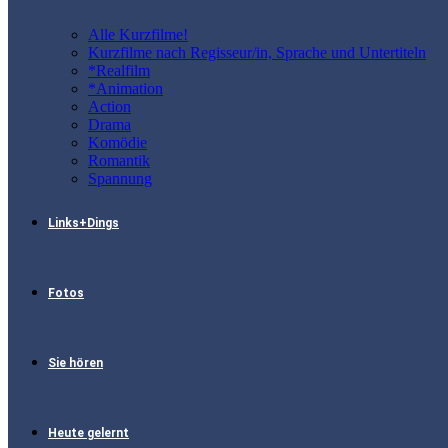
Alle Kurzfilme!
Kurzfilme nach Regisseur/in, Sprache und Untertiteln
*Realfilm
*Animation
Action
Drama
Komödie
Romantik
Spannung
Links+Dings
Fotos
Sie hören
Heute gelernt