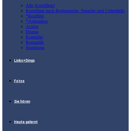
Alle Kurzfilme!
Kurzfilme nach Regisseur/in, Sprache und Untertiteln
*Realfilm
*Animation
Action
Drama
Komödie
Romantik
Spannung
Links+Dings
Fotos
Sie hören
Heute gelernt