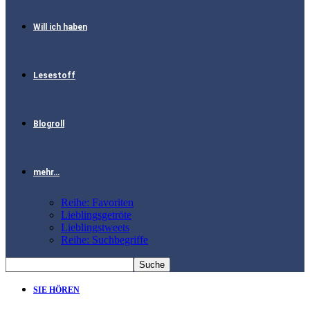
Will ich haben
Lesestoff
Blogroll
mehr…
Reihe: Favoriten
Lieblingsgetröte
Lieblingstweets
Reihe: Suchbegriffe
SIE HÖREN