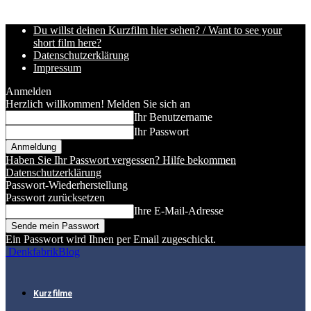
Du willst deinen Kurzfilm hier sehen? / Want to see your
short film here?
Datenschutzerklärung
Impressum
Anmelden
Herzlich willkommen! Melden Sie sich an
Ihr Benutzername
Ihr Passwort
Haben Sie Ihr Passwort vergessen? Hilfe bekommen
Datenschutzerklärung
Passwort-Wiederherstellung
Passwort zurücksetzen
Ihre E-Mail-Adresse
Ein Passwort wird Ihnen per Email zugeschickt.
DenkfabrikBlog
Kurzfilme