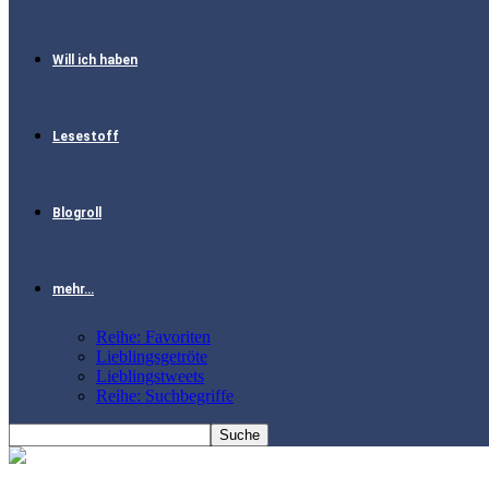
Will ich haben
Lesestoff
Blogroll
mehr…
Reihe: Favoriten
Lieblingsgetröte
Lieblingstweets
Reihe: Suchbegriffe