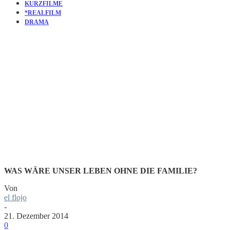
KURZFILME
*REALFILM
DRAMA
KURZFILM:
FAMILIE
WAS WÄRE UNSER LEBEN OHNE DIE FAMILIE?
Von
el flojo
-
21. Dezember 2014
0