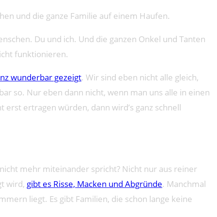
sehen und die ganze Familie auf einem Haufen.
Menschen. Du und ich. Und die ganzen Onkel und Tanten
cht funktionieren.
anz wunderbar gezeigt
. Wir sind eben nicht alle gleich,
bar so. Nur eben dann nicht, wenn man uns alle in einen
 erst ertragen würden, dann wird’s ganz schnell
 nicht mehr miteinander spricht? Nicht nur aus reiner
t wird,
gibt es Risse, Macken und Abgründe
. Manchmal
mmern liegt. Es gibt Familien, die schon lange keine