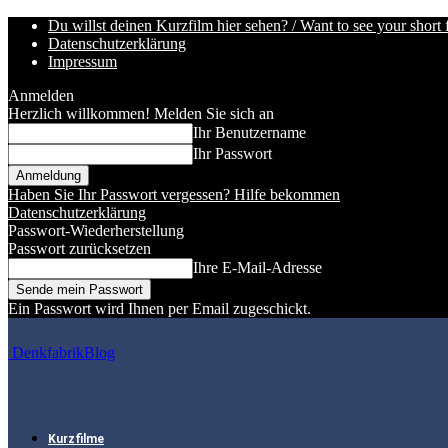
Du willst deinen Kurzfilm hier sehen? / Want to see your short 
Datenschutzerklärung
Impressum
Anmelden
Herzlich willkommen! Melden Sie sich an
Ihr Benutzername
Ihr Passwort
Haben Sie Ihr Passwort vergessen? Hilfe bekommen
Datenschutzerklärung
Passwort-Wiederherstellung
Passwort zurücksetzen
Ihre E-Mail-Adresse
Ein Passwort wird Ihnen per Email zugeschickt.
DenkfabrikBlog
Kurzfilme