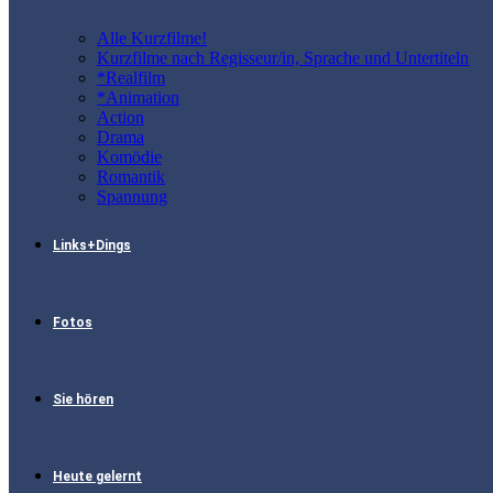
Alle Kurzfilme!
Kurzfilme nach Regisseur/in, Sprache und Untertiteln
*Realfilm
*Animation
Action
Drama
Komödie
Romantik
Spannung
Links+Dings
Fotos
Sie hören
Heute gelernt