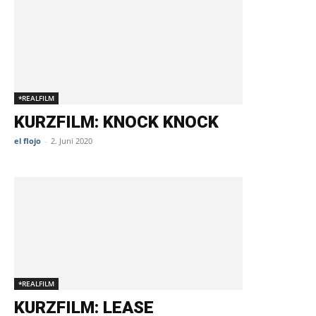
*REALFILM
KURZFILM: KNOCK KNOCK
el flojo
-
2. Juni 2020
*REALFILM
KURZFILM: LEASE