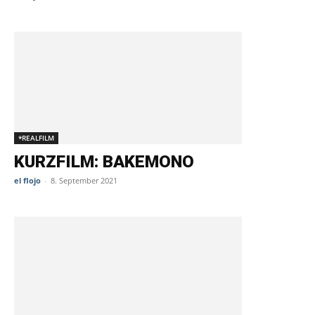
*REALFILM
KURZFILM: BAKEMONO
el flojo
-
8. September 2021