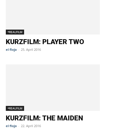
*REALFILM
KURZFILM: PLAYER TWO
el flojo
-
25. April 2016
*REALFILM
KURZFILM: THE MAIDEN
el flojo
-
22. April 2016