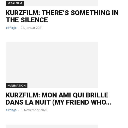
*REALFILM
KURZFILM: THERE’S SOMETHING IN
THE SILENCE
el flojo
-
21. Januar 2021
*ANIMATION
KURZFILM: MON AMI QUI BRILLE
DANS LA NUIT (MY FRIEND WHO...
el flojo
-
3. November 2020