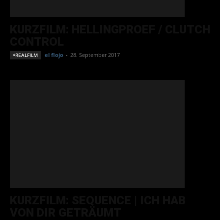
KURZFILM: HELLINGPROEF / CLUTCH
CONTROL
el flojo
-
28. September 2017
*REALFILM
KURZFILM: SEQUENCE | ICH HAB
VON DIR GETRÄUMT