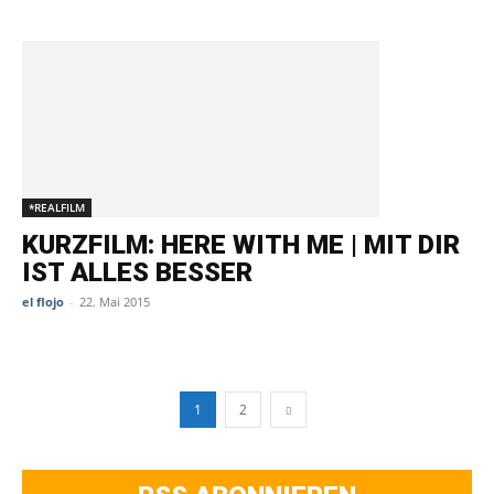
*REALFILM
KURZFILM: HERE WITH ME | MIT DIR
IST ALLES BESSER
el flojo
-
22. Mai 2015
1
2