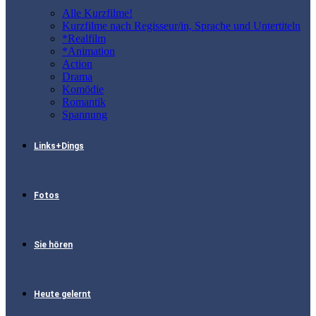
Alle Kurzfilme!
Kurzfilme nach Regisseur/in, Sprache und Untertiteln
*Realfilm
*Animation
Action
Drama
Komödie
Romantik
Spannung
Links+Dings
Fotos
Sie hören
Heute gelernt