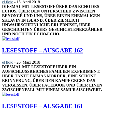
el flojo
-
15. April 2018
DIESMAL MIT LESESTOFF ÜBER DAS ECHO DES
ECHOS, ÜBER DEN UNTERSCHIED ZWISCHEN
BEYONCÉ UND UNS, ÜBER EINEN EHEMALIGEN
SKLAVIN IN ISLAND, ÜBER ZIEMLICH
UNWAHRSCHEINLICHE ERLEBNISSE, ÜBER
GESCHICHTEN ÜBERS GESCHICHTENERZÄHLER
UND NOCH EIN ECHO-ECHO.
LESESTOFF – AUSGABE 162
el flojo
-
26. März 2018
DIESMAL MIT LESESTOFF ÜBER EIN
AUFSCHLUSSREICHES FAMILIEN-EXPERIMENT,
ÜBER TANTE EMMAS MÖRDER, EINE SCHÖNE
ERINNERUNG, ÜBER DEN KAMPF GEGEN DAS
VERGESSEN, ÜBER FACEBOOK UND ÜBER EINEN
ZWISCHENFALL MIT EINEM SAMURAISCHWERT.
LESESTOFF – AUSGABE 161