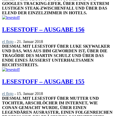
GOOGLES TRACKING-EIFER, ÜBER EINEN EXTREM
LUSTIGEN STEAK-ZWISCHENFALL UND ÜBER DAS
ELEND DER EINZELZIMMER IN HOTELS.
LESESTOFF – AUSGABE 156
el flojo
-
21. Januar 2018
DIESMAL MIT LESESTOFF ÜBER LUKE SKYWALKER
UND DAS, WAS AUS IHM GEWORDEN IST, ÜBER DIE
TRAGÖDIE DES MARTIN SCHULZ UND ÜBER DAS
ENDE EINES ÄUSSERST UNTERHALTSAMEN R
ECHTSSTREITS.
LESESTOFF – AUSGABE 155
el flojo
-
15. Januar 2018
DIESMAL MIT LESESTOFF ÜBER MUTTER UND
TOCHTER, ARSCHLÖCHER IM INTERNET, WIE
CONAN GEMACHT WURDE, ÜBER EINEN
LEGENDÄREN AUSRASTER, EINEN FOLGENREICHEN