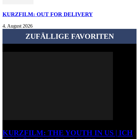
KURZFILM: OUT FOR DELIVERY
4. August 2026
ZUFÄLLIGE FAVORITEN
KURZFILM: THE YOUTH IN US | ICH