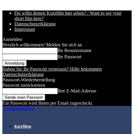
Du willst deinen Kurzfilm hier sehen? / Want to see your
short film here?
Datenschutzerklärung
Impressum
Anmelden
Herzlich willkommen! Melden Sie sich an
Ihr Benutzername
Ihr Passwort
Haben Sie Ihr Passwort vergessen? Hilfe bekommen
Datenschutzerklärung
Passwort-Wiederherstellung
Passwort zurücksetzen
Ihre E-Mail-Adresse
Ein Passwort wird Ihnen per Email zugeschickt.
DenkfabrikBlog
Kurzfilme