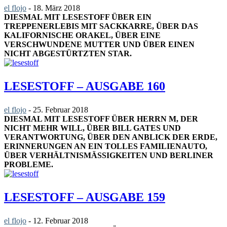
el flojo
-
18. März 2018
DIESMAL MIT LESESTOFF ÜBER EIN
TREPPENERLEBIS MIT SACKKARRE, ÜBER DAS
KALIFORNISCHE ORAKEL, ÜBER EINE
VERSCHWUNDENE MUTTER UND ÜBER EINEN
NICHT ABGESTÜRTZTEN STAR.
LESESTOFF – AUSGABE 160
el flojo
-
25. Februar 2018
DIESMAL MIT LESESTOFF ÜBER HERRN M, DER
NICHT MEHR WILL, ÜBER BILL GATES UND
VERANTWORTUNG, ÜBER DEN ANBLICK DER ERDE,
ERINNERUNGEN AN EIN TOLLES FAMILIENAUTO,
ÜBER VERHÄLTNISMÄSSIGKEITEN UND BERLINER P
ROBLEME.
LESESTOFF – AUSGABE 159
el flojo
-
12. Februar 2018