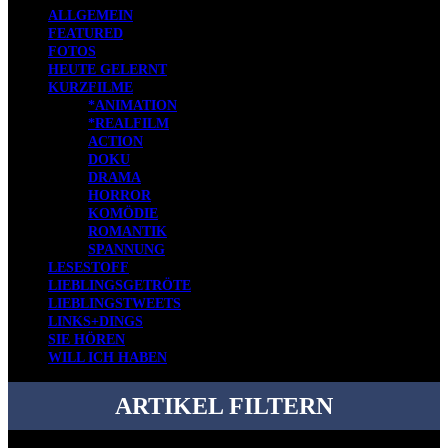
ALLGEMEIN
FEATURED
FOTOS
HEUTE GELERNT
KURZFILME
*ANIMATION
*REALFILM
ACTION
DOKU
DRAMA
HORROR
KOMÖDIE
ROMANTIK
SPANNUNG
LESESTOFF
LIEBLINGSGETRÖTE
LIEBLINGSTWEETS
LINKS+DINGS
SIE HÖREN
WILL ICH HABEN
ARTIKEL FILTERN