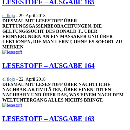
LESESTOFF – AUSGABE 165
el flojo
-
29. April 2018
DIESMAL MIT LESESTOFF ÜBER
RETTUNGSGASSENBEOBACHTUNGEN, DIE
GELTUNGSSUCHT DES DONALD T., ÜBER
ERINNERUNGEN AN EIN MASSAKER UND ÜBER
LEKTIONEN, DIE MAN LERNT, OHNE ES SOFORT ZU
MERKEN.
LESESTOFF – AUSGABE 164
el flojo
-
22. April 2018
DIESMAL MIT LESESTOFF ÜBER NÄCHTLICHE
NACHBAR-AKTIVITÄTEN, ÜBER EINEN TOTEN
NACHBARN UND ÜBER DAS, WAS EINEM NACH DEM
WELTUNTERGANG ALLES NICHTS BRINGT.
LESESTOFF – AUSGABE 163