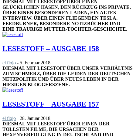
DIESMAL MIT LESESTOFF ÜBER EINEN
GLÜCKLICHEN HASEN, DEN RÜCKZUG INS PRIVATE,
ÜBER EINEN BESONDEREN LADEN, EIN ALTES
INTERVIEW, ÜBER EINEN FLIEGENDEN TESLA,
FEEDBURNER, BESONDERE NOTIZBÜCHER UND
EINE TRAURIGE MUTTER-TOCHTER-GESCHICHTE.
LESESTOFF – AUSGABE 158
el flojo
-
5. Februar 2018
DIESMAL MIT LESESTOFF ÜBER UNSER VERHÄLTNIS
ZUM SCHMERZ, ÜBER DIE LEIDEN DER DEUTSCHEN
NETZPOLITIK UND ÜBER NEUES LEBEN IN DER
HIESIGEN BLOGGERSZENE.
LESESTOFF – AUSGABE 157
el flojo
-
28. Januar 2018
DIESMAL MIT LESESTOFF ÜBER EINEN DER
TOLLSTEN FILME, DIE URSACHEN DER
HEXENVERFOLGUNG IN DEUTSCHLAND UND