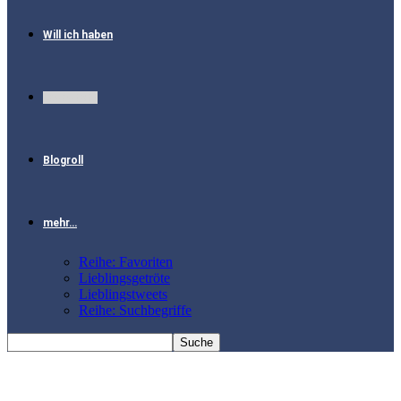
Will ich haben
Lesestoff
Blogroll
mehr…
Reihe: Favoriten
Lieblingsgetröte
Lieblingstweets
Reihe: Suchbegriffe