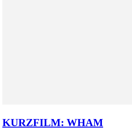
KURZFILM: WHAM