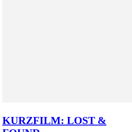
KURZFILM: LOST &