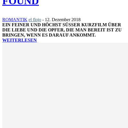
FOUND
ROMANTIK
el flojo
-
12. Dezember 2018
EIN FEINER UND HÖCHST SÜSSER KURZFILM ÜBER D
IE LIEBE UND DIE OPFER, DIE MAN BEREIT IST ZU B
RINGEN, WENN ES DARAUF ANKOMMT.
WEITERLESEN