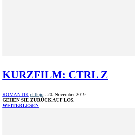
KURZFILM: CTRL Z
ROMANTIK
el flojo
-
20. November 2019
GEHEN SIE ZURÜCK AUF LOS.
WEITERLESEN