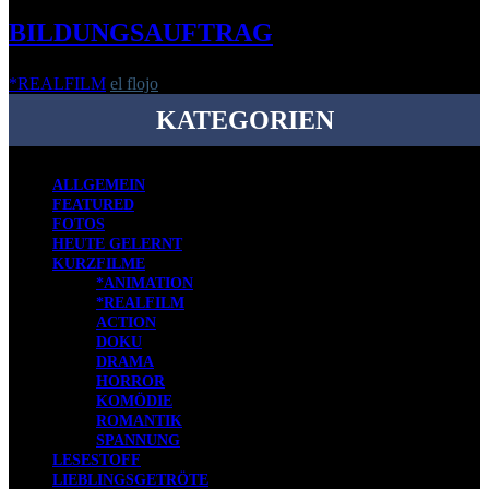
BILDUNGSAUFTRAG
*REALFILM
el flojo
-
8. April 2010
KATEGORIEN
ALLGEMEIN
FEATURED
FOTOS
HEUTE GELERNT
KURZFILME
*ANIMATION
*REALFILM
ACTION
DOKU
DRAMA
HORROR
KOMÖDIE
ROMANTIK
SPANNUNG
LESESTOFF
LIEBLINGSGETRÖTE