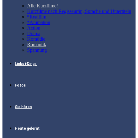
Alle Kurzfilme!
Kurzfilme nach Regisseur/in, Sprache und Untertiteln
*Realfilm
*Animation
Action
Drama
Komödie
Romantik
Spannung
Links+Dings
Fotos
Sie hören
Heute gelernt