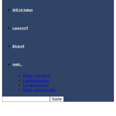
Will ich haben
Lesestoff
Blogroll
mehr…
Reihe: Favoriten
Lieblingsgetröte
Lieblingstweets
Reihe: Suchbegriffe