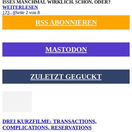
ISSES MANCHMAL WIRKLICH. SCHÖN, ODER?
WEITERLESEN
1
2
3
...
8
Seite 2 von 8
RSS ABONNIEREN
MASTODON
ZULETZT GEGUCKT
DREI KURZFILME: TRANSACTIONS,
COMPLICATIONS, RESERVATIONS