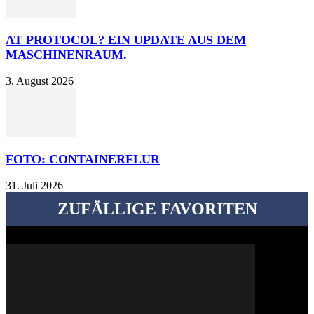
AT PROTOCOL? EIN UPDATE AUS DEM
MASCHINENRAUM.
3. August 2026
FOTO: CONTAINERFLUR
31. Juli 2026
ZUFÄLLIGE FAVORITEN