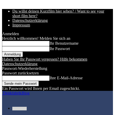
Du willst deinen Kurzfilm hier sehen? / Want to see your
short film here?
Datenschutzerklärung
Impressum
Anmelden
Herzlich willkommen! Melden Sie sich an
Ihr Benutzername
Ihr Passwort
Haben Sie Ihr Passwort vergessen? Hilfe bekommen
Datenschutzerklärung
Passwort-Wiederherstellung
Passwort zurücksetzen
Ihre E-Mail-Adresse
Ein Passwort wird Ihnen per Email zugeschickt.
DenkfabrikBlog
Kurzfilme