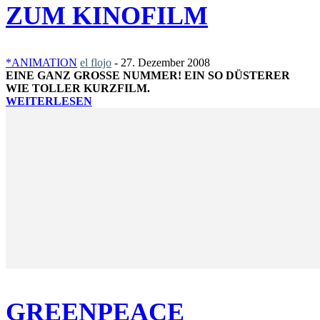
ZUM KINOFILM
*ANIMATION
el flojo
-
27. Dezember 2008
EINE GANZ GROSSE NUMMER! EIN SO DÜSTERER W
IE TOLLER KURZFILM.
WEITERLESEN
GREENPEACE