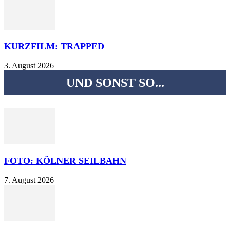
KURZFILM: TRAPPED
3. August 2026
UND SONST SO...
FOTO: KÖLNER SEILBAHN
7. August 2026