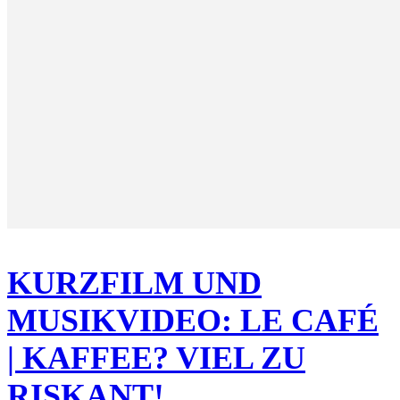
KURZFILM UND
MUSIKVIDEO: LE CAFÉ
| KAFFEE? VIEL ZU
RISKANT!