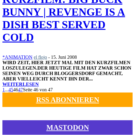
BUNNY | REVENGE IS A
DISH BEST SERVED
COLD
*ANIMATION
el flojo
-
15. Juni 2008
WIRD ZEIT, HIER JETZT MAL MIT DEN KURZFILMEN
LOSZULEGEN.DER HEUTIGE FILM HAT ZWAR SCHON
SEINEN WEG DURCH BLOGGERSDORF GEMACHT,
ABER VIELLEICHT KENNT IHN DER...
WEITERLESEN
1
...
45
46
47
Seite 46 von 47
RSS ABONNIEREN
MASTODON