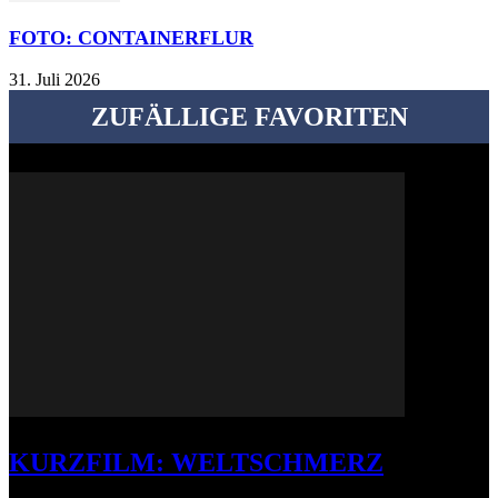
FOTO: CONTAINERFLUR
31. Juli 2026
ZUFÄLLIGE FAVORITEN
KURZFILM: WELTSCHMERZ