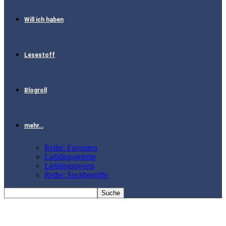
Will ich haben
Lesestoff
Blogroll
mehr…
Reihe: Favoriten
Lieblingsgetröte
Lieblingstweets
Reihe: Suchbegriffe