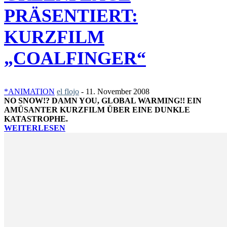
PRÄSENTIERT:
KURZFILM
„COALFINGER“
*ANIMATION
el flojo
-
11. November 2008
NO SNOW!? DAMN YOU, GLOBAL WARMING!! EIN
AMÜSANTER KURZFILM ÜBER EINE DUNKLE
KATASTROPHE.
WEITERLESEN