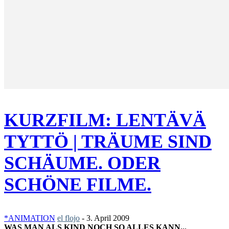
KURZFILM: LENTÄVÄ
TYTTÖ | TRÄUME SIND
SCHÄUME. ODER
SCHÖNE FILME.
*ANIMATION
el flojo
-
3. April 2009
WAS MAN ALS KIND NOCH SO ALLES KANN...