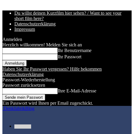
Du willst deinen Kurzfilm hier sehen? / Want to see your
short film here?
Datenschutzerklärung
Impressum
Anmelden
Herzlich willkommen! Melden Sie sich an
Ihr Benutzername
Ihr Passwort
Haben Sie Ihr Passwort vergessen? Hilfe bekommen
Datenschutzerklärung
Passwort-Wiederherstellung
Passwort zurücksetzen
Ihre E-Mail-Adresse
Ein Passwort wird Ihnen per Email zugeschickt.
DenkfabrikBlog
Kurzfilme