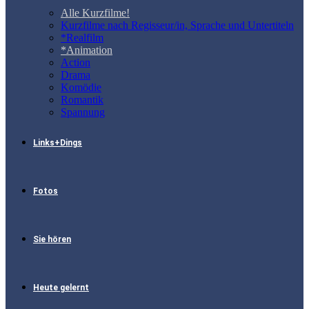
Alle Kurzfilme!
Kurzfilme nach Regisseur/in, Sprache und Untertiteln
*Realfilm
*Animation
Action
Drama
Komödie
Romantik
Spannung
Links+Dings
Fotos
Sie hören
Heute gelernt