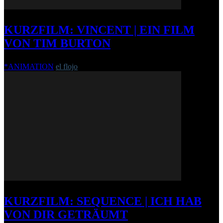
KURZFILM: VINCENT | EIN FILM
VON TIM BURTON
*ANIMATION
el flojo
-
2. Juli 2008
KURZFILM: SEQUENCE | ICH HAB
VON DIR GETRÄUMT