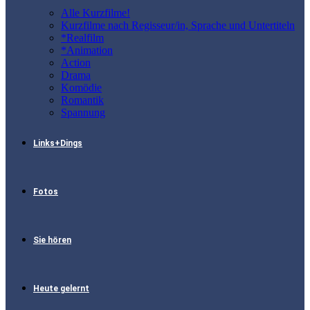
Alle Kurzfilme!
Kurzfilme nach Regisseur/in, Sprache und Untertiteln
*Realfilm
*Animation
Action
Drama
Komödie
Romantik
Spannung
Links+Dings
Fotos
Sie hören
Heute gelernt