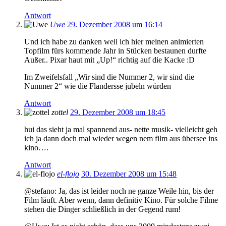
Antwort
Uwe
29. Dezember 2008 um 16:14
Und ich habe zu danken weil ich hier meinen animierten
Topfilm fürs kommende Jahr in Stücken bestaunen durfte
Außer.. Pixar haut mit „Up!“ richtig auf die Kacke :D
Im Zweifelsfall „Wir sind die Nummer 2, wir sind die
Nummer 2“ wie die Flandersse jubeln würden
Antwort
zottel
29. Dezember 2008 um 18:45
hui das sieht ja mal spannend aus- nette musik- vielleicht geh
ich ja dann doch mal wieder wegen nem film aus übersee ins
kino….
Antwort
el-flojo
30. Dezember 2008 um 15:48
@stefano: Ja, das ist leider noch ne ganze Weile hin, bis der
Film läuft. Aber wenn, dann definitiv Kino. Für solche Filme
stehen die Dinger schließlich in der Gegend rum!