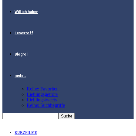
Will ich haben
Lesestoff
Blogroll
mehr…
Reihe: Favoriten
Lieblingsgetröte
Lieblingstweets
Reihe: Suchbegriffe
KURZFILME