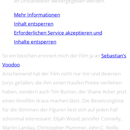
an Drittanbieter weitergegeben werden.
Mehr Informationen
Inhalt entsperren
Erforderlichen Service akzeptieren und
Inhalte entsperren
So ein bisschen erinnert mich der Film ja an
Sebastian’s
Voodoo
.
Anscheinend hat der Film nicht nur mir und diversen
Jurys gefallen, die ihm einen Haufen Preise verliehen
haben, sondern auch Tim Burton, der Shane Acker jetzt
einen Kinofilm draus machen lässt. Die Besetzungliste
für die Stimmen der Figuren liest sich auf jeden Fall
schonmal interessant: Elijah Wood, Jennifer Connelly,
Martin Landau, Christopher Plummer, John C. Reilly.