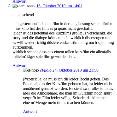
Antwort
zottel
16. Oktober 2010 um 14:01
enttäuschend
hab gestern endlich den film in der langfassung sehen dürfen
– ins kino hat der film es ja quais nicht geschafft.
leider ist das potential des kurzfilms großteils verschenkt. die
story und die dialoge können nicht wirklich überzeugen und
es will weder richtig düstere endzeitstimmung noch spannung
aufkommen.
wirklich schade dass aus einem tollen kurzfilm ein allenfalls
mittelmäßiger spielfilm geworden ist…
Antwort
el-flojo
24. Oktober 2010 um 21:50
@zottel: Ja, da muss ich dir leider Recht geben. Das
Potential, das der Kurzfilm geboten hat, ist leider nicht
annähernd genutzt worden. Es sieht zwar alles toll aus,
aber die Atmosphäre, die man im Kurzfilm noch spürt,
verpufft im Film leider völlig. Schade, da hätte man
eine m´Menge mehr draus machen können.
Antwort