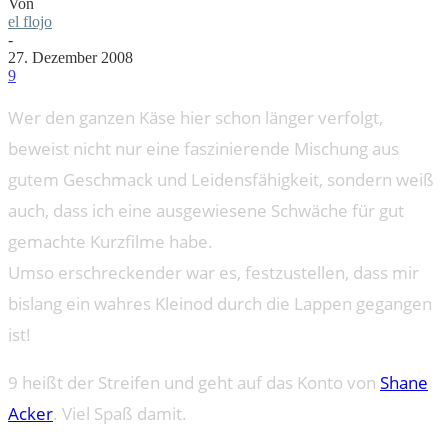
Von
el flojo
-
27. Dezember 2008
9
Wer den ganzen Käse hier schon länger verfolgt,
beweist nicht nur eine faszinierende Mischung aus
gutem Geschmack und Leidensfähigkeit, sondern weiß
auch, dass ich eine ausgewiesene Schwäche für gut
gemachte Kurzfilme habe.
Umso erschreckender war es, festzustellen, dass mir
bislang ein wahres Kleinod durch die Lappen gegangen
ist!
9 heißt der Streifen und geht auf das Konto von
Shane
Acker
. Viel Spaß damit.