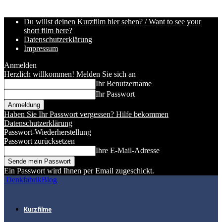
Du willst deinen Kurzfilm hier sehen? / Want to see your
short film here?
Datenschutzerklärung
Impressum
Anmelden
Herzlich willkommen! Melden Sie sich an
Ihr Benutzername
Ihr Passwort
Haben Sie Ihr Passwort vergessen? Hilfe bekommen
Datenschutzerklärung
Passwort-Wiederherstellung
Passwort zurücksetzen
Ihre E-Mail-Adresse
Ein Passwort wird Ihnen per Email zugeschickt.
DenkfabrikBlog
Kurzfilme