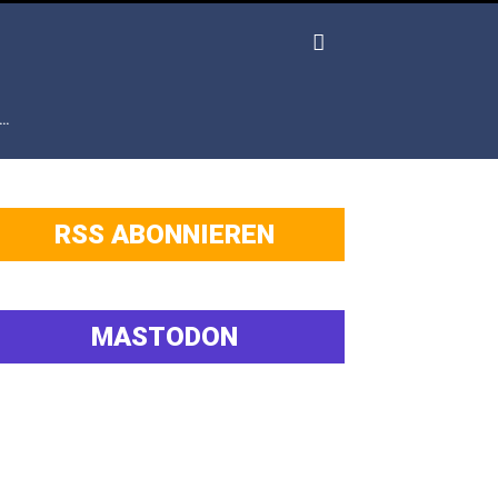
…
RSS ABONNIEREN
MASTODON