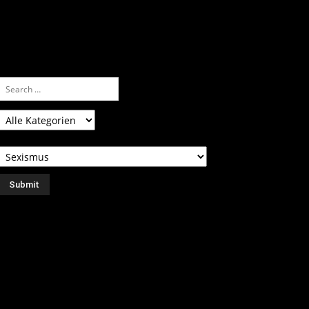
nfach eine Kategorie markieren, ein
assendes Schlagwort auswählen und suchen
ssen.