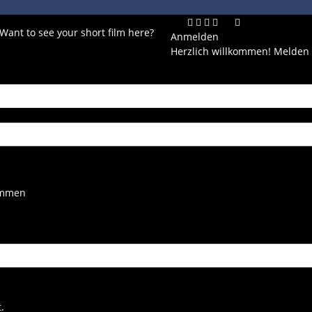
 Want to see your short film here?
Anmelden
Herzlich willkommen! Melden 
kommen
.