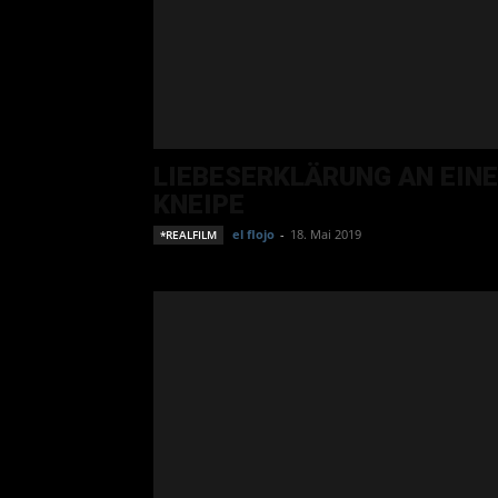
LIEBESERKLÄRUNG AN EINE
KNEIPE
el flojo
-
18. Mai 2019
*REALFILM