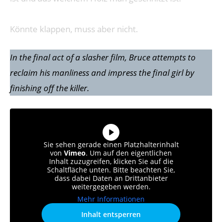
Könnte klappen, muss aber nicht.
In the final act of a slasher film, Bruce attempts to
reclaim his manliness and impress the final girl by
finishing off the killer.
Sie sehen gerade einen Platzhalterinhalt
von
Vimeo
. Um auf den eigentlichen
Inhalt zuzugreifen, klicken Sie auf die
Schaltfläche unten. Bitte beachten Sie,
dass dabei Daten an Drittanbieter
weitergegeben werden.
Mehr Informationen
Inhalt entsperren