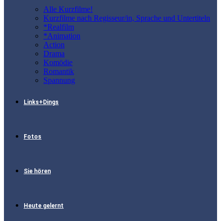
Alle Kurzfilme!
Kurzfilme nach Regisseur/in, Sprache und Untertiteln
*Realfilm
*Animation
Action
Drama
Komödie
Romantik
Spannung
Links+Dings
Fotos
Sie hören
Heute gelernt