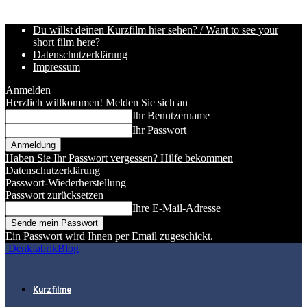
Du willst deinen Kurzfilm hier sehen? / Want to see your
short film here?
Datenschutzerklärung
Impressum
Anmelden
Herzlich willkommen! Melden Sie sich an
Ihr Benutzername
Ihr Passwort
Haben Sie Ihr Passwort vergessen? Hilfe bekommen
Datenschutzerklärung
Passwort-Wiederherstellung
Passwort zurücksetzen
Ihre E-Mail-Adresse
Ein Passwort wird Ihnen per Email zugeschickt.
DenkfabrikBlog
Kurzfilme