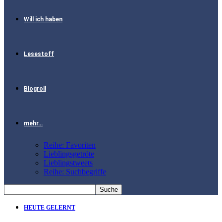
Will ich haben
Lesestoff
Blogroll
mehr…
Reihe: Favoriten
Lieblingsgetröte
Lieblingstweets
Reihe: Suchbegriffe
HEUTE GELERNT