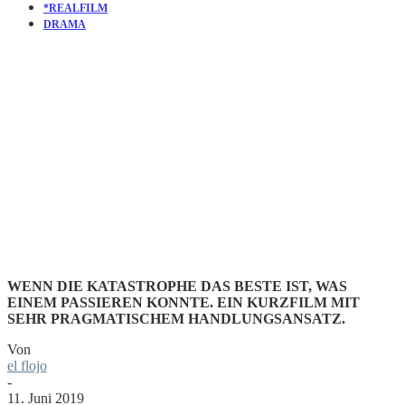
*REALFILM
DRAMA
KURZFILM
RETOUCH
WENN DIE KATASTROPHE DAS BESTE IST, WAS
EINEM PASSIEREN KONNTE. EIN KURZFILM MIT
SEHR PRAGMATISCHEM HANDLUNGSANSATZ.
Von
el flojo
-
11. Juni 2019