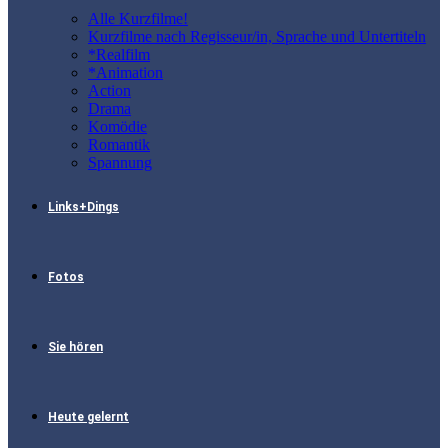
Alle Kurzfilme!
Kurzfilme nach Regisseur/in, Sprache und Untertiteln
*Realfilm
*Animation
Action
Drama
Komödie
Romantik
Spannung
Links+Dings
Fotos
Sie hören
Heute gelernt