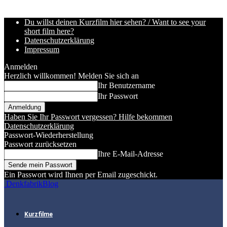
Du willst deinen Kurzfilm hier sehen? / Want to see your
short film here?
Datenschutzerklärung
Impressum
Anmelden
Herzlich willkommen! Melden Sie sich an
Ihr Benutzername
Ihr Passwort
Haben Sie Ihr Passwort vergessen? Hilfe bekommen
Datenschutzerklärung
Passwort-Wiederherstellung
Passwort zurücksetzen
Ihre E-Mail-Adresse
Ein Passwort wird Ihnen per Email zugeschickt.
DenkfabrikBlog
Kurzfilme