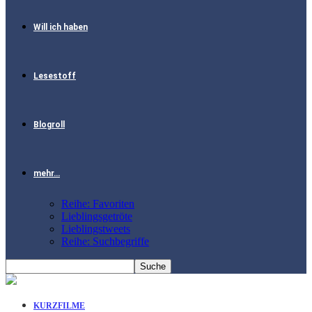
Will ich haben
Lesestoff
Blogroll
mehr…
Reihe: Favoriten
Lieblingsgetröte
Lieblingstweets
Reihe: Suchbegriffe
KURZFILME