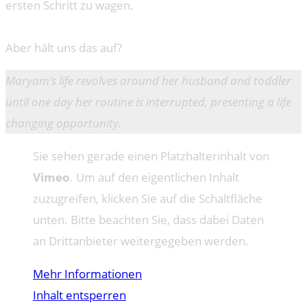
ersten Schritt zu wagen.
Aber hält uns das auf?
Maryam’s life revolves around her husband and toddler
until one day her routine is interrupted, presenting a life
changing opportunity.
Sie sehen gerade einen Platzhalterinhalt von
Vimeo
. Um auf den eigentlichen Inhalt
zuzugreifen, klicken Sie auf die Schaltfläche
unten. Bitte beachten Sie, dass dabei Daten
an Drittanbieter weitergegeben werden.
Mehr Informationen
Inhalt entsperren