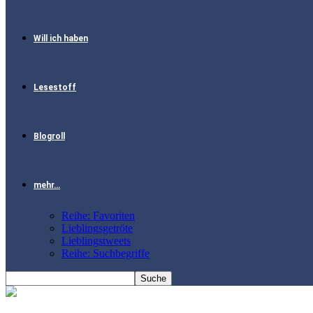
Will ich haben
Lesestoff
Blogroll
mehr…
Reihe: Favoriten
Lieblingsgetröte
Lieblingstweets
Reihe: Suchbegriffe