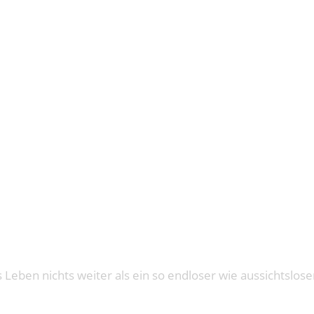
: CHROMA 
ben nichts weiter als ein so endloser wie aussichtslos