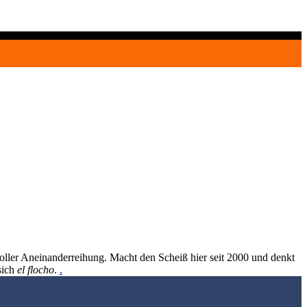
oller Aneinanderreihung. Macht den Scheiß hier seit 2000 und denkt
sich
el flocho
.
.