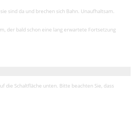
r sie sind da und brechen sich Bahn. Unaufhaltsam.
ilm, der bald schon eine lang erwartete Fortsetzung
uf die Schaltfläche unten. Bitte beachten Sie, dass