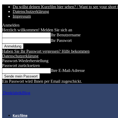
Du willst deinen Kurzfilm hier sehen? / Want to see your short 
Datenschutzerklärung
Impressum
Anmelden
Herzlich willkommen! Melden Sie sich an
Ihr Benutzername
Ihr Passwort
Haben Sie Ihr Passwort vergessen? Hilfe bekommen
Datenschutzerklärung
Passwort-Wiederherstellung
Passwort zurücksetzen
Ihre E-Mail-Adresse
Ein Passwort wird Ihnen per Email zugeschickt.
DenkfabrikBlog
Kurzfilme