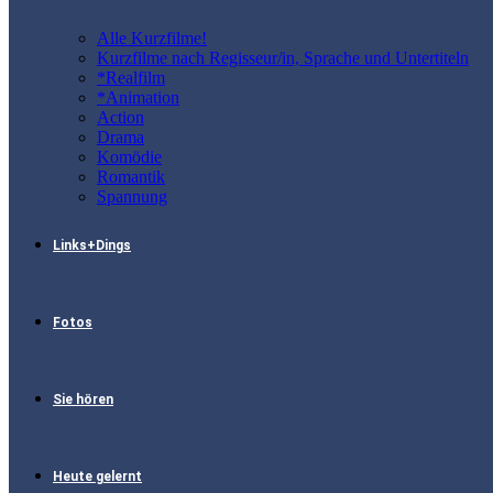
Alle Kurzfilme!
Kurzfilme nach Regisseur/in, Sprache und Untertiteln
*Realfilm
*Animation
Action
Drama
Komödie
Romantik
Spannung
Links+Dings
Fotos
Sie hören
Heute gelernt