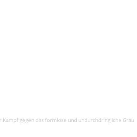
GALAXIES
er Kampf gegen das formlose und undurchdringliche Grau