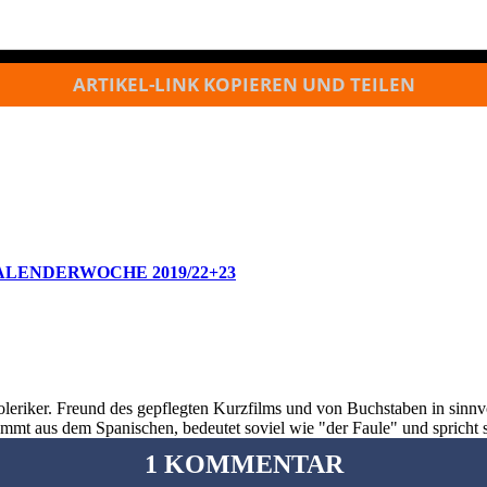
ARTIKEL-LINK KOPIEREN UND TEILEN
ALENDERWOCHE 2019/22+23
oleriker. Freund des gepflegten Kurzfilms und von Buchstaben in sinnv
ommt aus dem Spanischen, bedeutet soviel wie "der Faule" und spricht 
1 KOMMENTAR