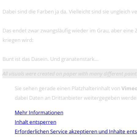
Dabei sind die Farben ja da. Vielleicht sind sie ungleic
Das endet zwar zwangsläufig wieder im Grau, aber eine Ze
kriegen wird:
Bunt ist das Dasein. Und granatenstark…
All visuals were created on paper with many different paint
Sie sehen gerade einen Platzhalterinhalt von
Vime
dabei Daten an Drittanbieter weitergegeben werde
Mehr Informationen
Inhalt entsperren
Erforderlichen Service akzeptieren und Inhalte ent