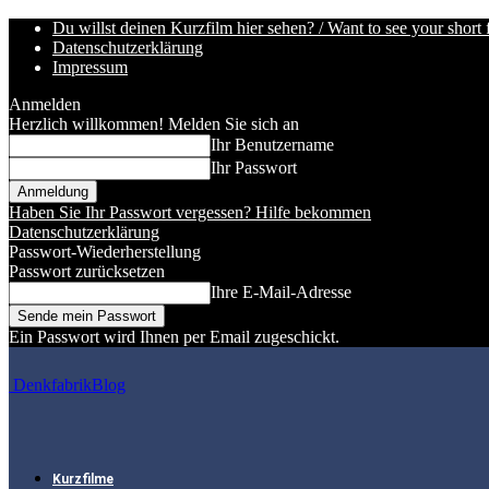
Du willst deinen Kurzfilm hier sehen? / Want to see your short 
Datenschutzerklärung
Impressum
Anmelden
Herzlich willkommen! Melden Sie sich an
Ihr Benutzername
Ihr Passwort
Haben Sie Ihr Passwort vergessen? Hilfe bekommen
Datenschutzerklärung
Passwort-Wiederherstellung
Passwort zurücksetzen
Ihre E-Mail-Adresse
Ein Passwort wird Ihnen per Email zugeschickt.
DenkfabrikBlog
Kurzfilme