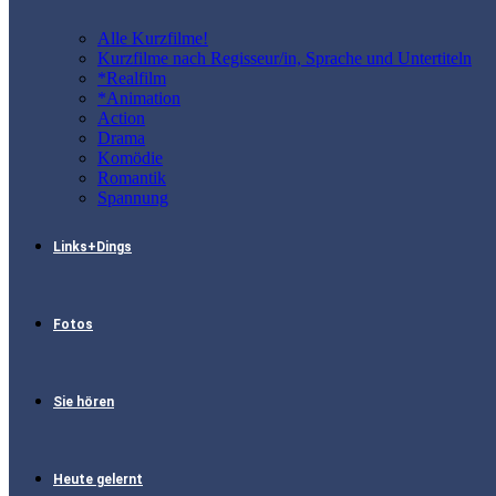
Alle Kurzfilme!
Kurzfilme nach Regisseur/in, Sprache und Untertiteln
*Realfilm
*Animation
Action
Drama
Komödie
Romantik
Spannung
Links+Dings
Fotos
Sie hören
Heute gelernt