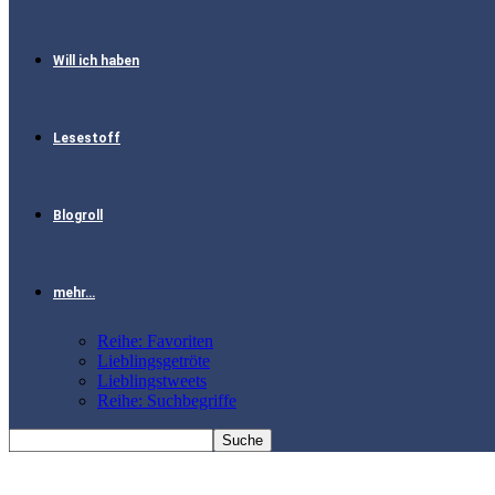
Will ich haben
Lesestoff
Blogroll
mehr…
Reihe: Favoriten
Lieblingsgetröte
Lieblingstweets
Reihe: Suchbegriffe