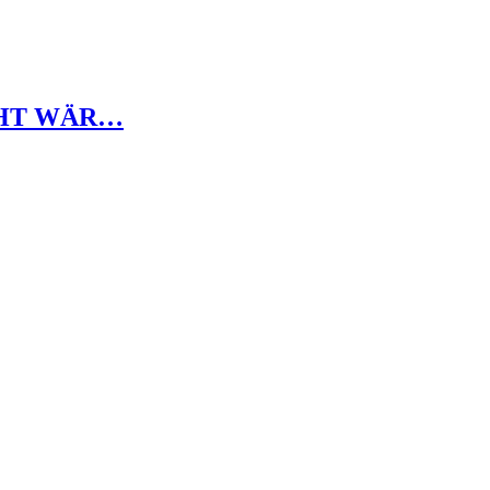
CHT WÄR…