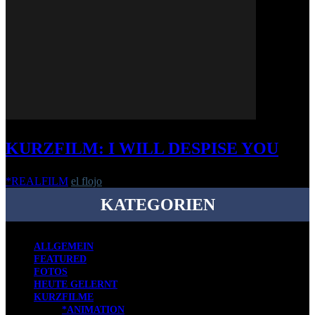
KURZFILM: I WILL DESPISE YOU
*REALFILM
el flojo
-
29. Dezember 2021
KATEGORIEN
ALLGEMEIN
FEATURED
FOTOS
HEUTE GELERNT
KURZFILME
*ANIMATION