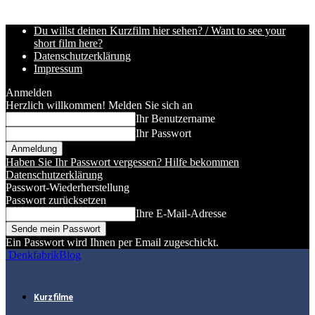
Du willst deinen Kurzfilm hier sehen? / Want to see your
short film here?
Datenschutzerklärung
Impressum
Anmelden
Herzlich willkommen! Melden Sie sich an
Ihr Benutzername
Ihr Passwort
Haben Sie Ihr Passwort vergessen? Hilfe bekommen
Datenschutzerklärung
Passwort-Wiederherstellung
Passwort zurücksetzen
Ihre E-Mail-Adresse
Ein Passwort wird Ihnen per Email zugeschickt.
DenkfabrikBlog
Kurzfilme