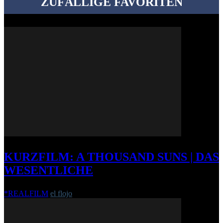
ZUFÄLLIGE FAVORITEN
KURZFILM: A THOUSAND SUNS | DAS
WESENTLICHE
*REALFILM
el flojo
-
24. Februar 2014