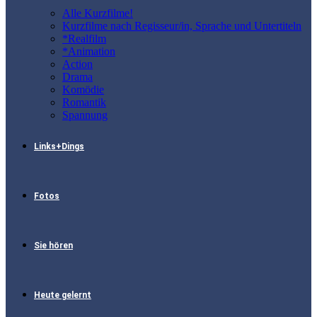
Alle Kurzfilme!
Kurzfilme nach Regisseur/in, Sprache und Untertiteln
*Realfilm
*Animation
Action
Drama
Komödie
Romantik
Spannung
Links+Dings
Fotos
Sie hören
Heute gelernt