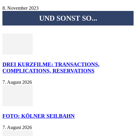
8. November 2023
UND SONST SO...
DREI KURZFILME: TRANSACTIONS,
COMPLICATIONS, RESERVATIONS
7. August 2026
FOTO: KÖLNER SEILBAHN
7. August 2026