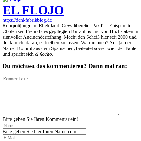
EL FLOJO
https://denkfabrikblog.de
Ruhrpottjunge im Rheinland. Gewaltbereiter Pazifist. Entspannter
Choleriker. Freund des gepflegten Kurzfilms und von Buchstaben in
sinnvoller Aneinanderreihung. Macht den Scheiß hier seit 2000 und
denkt nicht daran, es bleiben zu lassen. Warum auch? Ach ja, der
Name. Kommt aus dem Spanischen, bedeutet soviel wie "der Faule"
und spricht sich
el flocho
.
.
Du möchtest das kommentieren? Dann mal ran:
Bitte geben Sie Ihren Kommentar ein!
Bitte geben Sie hier Ihren Namen ein