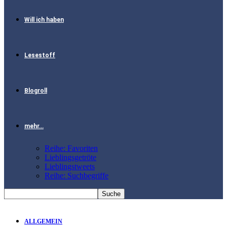
Will ich haben
Lesestoff
Blogroll
mehr…
Reihe: Favoriten
Lieblingsgetröte
Lieblingstweets
Reihe: Suchbegriffe
ALLGEMEIN