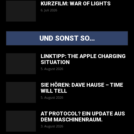
KURZFILM: WAR OF LIGHTS
6. Juli 2026
UND SONST SO...
LINKTIPP: THE APPLE CHARGING
SITUATION
5. August 2026
SIE HÖREN: DAVE HAUSE – TIME
WILL TELL
5. August 2026
AT PROTOCOL? EIN UPDATE AUS
DEM MASCHINENRAUM.
3. August 2026