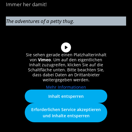
Immer her damit!
The adventures of a petty thug.
Sie sehen gerade einen Platzhalterinhalt
von
Vimeo
. Um auf den eigentlichen
Inhalt zuzugreifen, klicken Sie auf die
Schaltfläche unten. Bitte beachten Sie,
dass dabei Daten an Drittanbieter
weitergegeben werden.
Mehr Informationen
Inhalt entsperren
Erforderlichen Service akzeptieren
und Inhalte entsperren