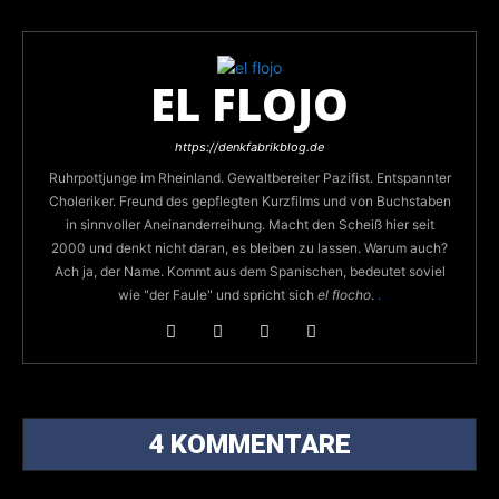
EL FLOJO
https://denkfabrikblog.de
Ruhrpottjunge im Rheinland. Gewaltbereiter Pazifist. Entspannter
Choleriker. Freund des gepflegten Kurzfilms und von Buchstaben
in sinnvoller Aneinanderreihung. Macht den Scheiß hier seit
2000 und denkt nicht daran, es bleiben zu lassen. Warum auch?
Ach ja, der Name. Kommt aus dem Spanischen, bedeutet soviel
wie "der Faule" und spricht sich
el flocho
.
.
4 KOMMENTARE