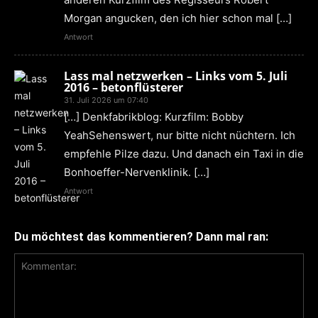
Morgan angucken, den ich hier schon mal […]
Antwort
Lass mal netzwerken – Links vom 5. Juli
2016 – betonflüsterer
31. Juli 2026 um 07:40
[…] Denkfabrikblog: Kurzfilm: Bobby
YeahSehenswert, nur bitte nicht nüchtern. Ich
empfehle Pilze dazu. Und danach ein Taxi in die
Bonhoeffer-Nervenklinik. […]
Antwort
Du möchtest das kommentieren? Dann mal ran: