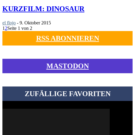
KURZFILM: DINOSAUR
el flojo
-
9. Oktober 2015
1
2
Seite 1 von 2
RSS ABONNIEREN
MASTODON
ZUFÄLLIGE FAVORITEN