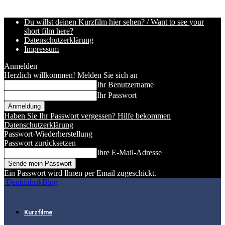
Du willst deinen Kurzfilm hier sehen? / Want to see your
short film here?
Datenschutzerklärung
Impressum
Anmelden
Herzlich willkommen! Melden Sie sich an
Ihr Benutzername
Ihr Passwort
Haben Sie Ihr Passwort vergessen? Hilfe bekommen
Datenschutzerklärung
Passwort-Wiederherstellung
Passwort zurücksetzen
Ihre E-Mail-Adresse
Ein Passwort wird Ihnen per Email zugeschickt.
DenkfabrikBlog
Kurzfilme