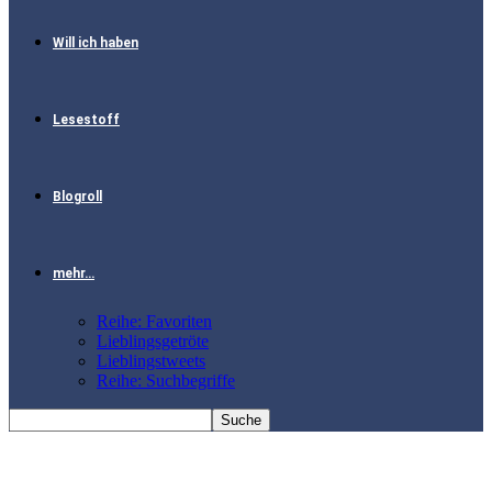
Will ich haben
Lesestoff
Blogroll
mehr…
Reihe: Favoriten
Lieblingsgetröte
Lieblingstweets
Reihe: Suchbegriffe