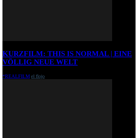
KURZFILM: THIS IS NORMAL | EINE
VÖLLIG NEUE WELT
*REALFILM
el flojo
-
2. März 2015