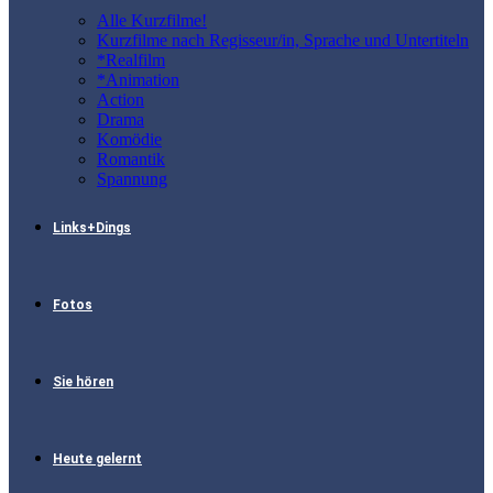
Alle Kurzfilme!
Kurzfilme nach Regisseur/in, Sprache und Untertiteln
*Realfilm
*Animation
Action
Drama
Komödie
Romantik
Spannung
Links+Dings
Fotos
Sie hören
Heute gelernt