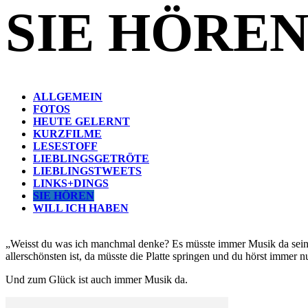
SIE HÖRE
ALLGEMEIN
FOTOS
HEUTE GELERNT
KURZFILME
LESESTOFF
LIEBLINGSGETRÖTE
LIEBLINGSTWEETS
LINKS+DINGS
SIE HÖREN
WILL ICH HABEN
„Weisst du was ich manchmal denke? Es müsste immer Musik da sein. 
allerschönsten ist, da müsste die Platte springen und du hörst immer
Und zum Glück ist auch immer Musik da.