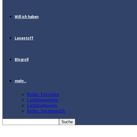
Will ich haben
Lesestoff
Blogroll
mehr…
Reihe: Favoriten
Lieblingsgetröte
Lieblingstweets
Reihe: Suchbegriffe