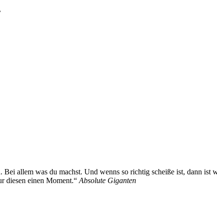
N
Bei allem was du machst. Und wenns so richtig scheiße ist, dann ist 
 nur diesen einen Moment.“
Absolute Giganten