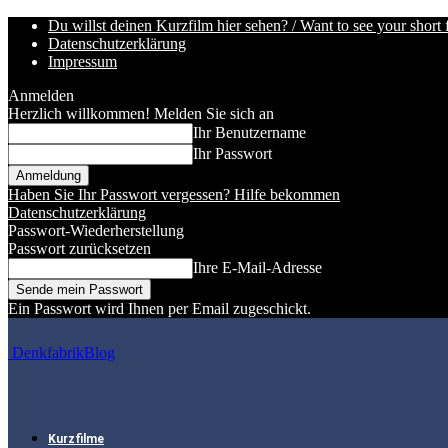
Du willst deinen Kurzfilm hier sehen? / Want to see your short 
Datenschutzerklärung
Impressum
Anmelden
Herzlich willkommen! Melden Sie sich an
Ihr Benutzername
Ihr Passwort
Haben Sie Ihr Passwort vergessen? Hilfe bekommen
Datenschutzerklärung
Passwort-Wiederherstellung
Passwort zurücksetzen
Ihre E-Mail-Adresse
Ein Passwort wird Ihnen per Email zugeschickt.
DenkfabrikBlog
Kurzfilme