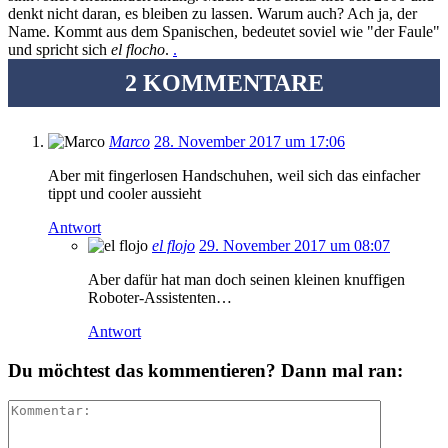
denkt nicht daran, es bleiben zu lassen. Warum auch? Ach ja, der
Name. Kommt aus dem Spanischen, bedeutet soviel wie "der Faule"
und spricht sich
el flocho
.
.
2 KOMMENTARE
Marco
28. November 2017 um 17:06
Aber mit fingerlosen Handschuhen, weil sich das einfacher
tippt und cooler aussieht
Antwort
el flojo
29. November 2017 um 08:07
Aber dafür hat man doch seinen kleinen knuffigen
Roboter-Assistenten…
Antwort
Du möchtest das kommentieren? Dann mal ran: