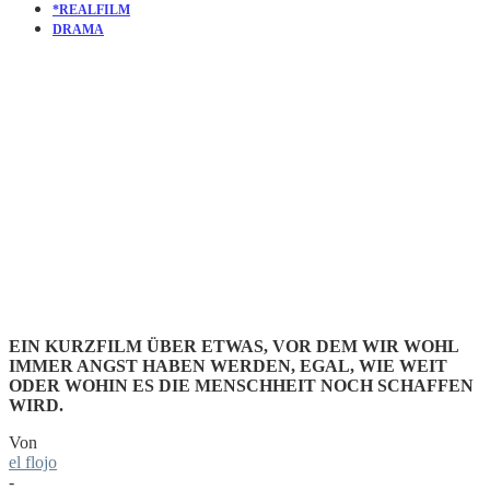
*REALFILM
DRAMA
KURZFILM
ICARUS
EIN KURZFILM ÜBER ETWAS, VOR DEM WIR WOHL
IMMER ANGST HABEN WERDEN, EGAL, WIE WEIT
ODER WOHIN ES DIE MENSCHHEIT NOCH SCHAFFEN
WIRD.
Von
el flojo
-