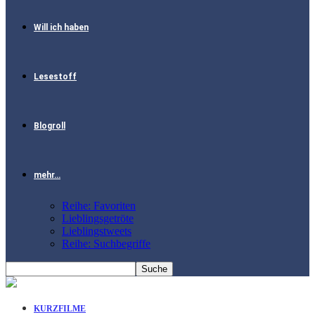
Will ich haben
Lesestoff
Blogroll
mehr…
Reihe: Favoriten
Lieblingsgetröte
Lieblingstweets
Reihe: Suchbegriffe
KURZFILME