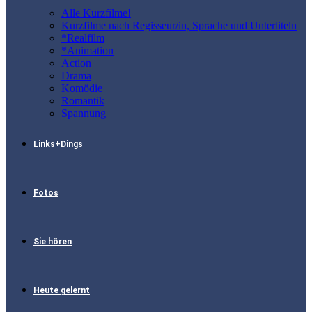
Alle Kurzfilme!
Kurzfilme nach Regisseur/in, Sprache und Untertiteln
*Realfilm
*Animation
Action
Drama
Komödie
Romantik
Spannung
Links+Dings
Fotos
Sie hören
Heute gelernt