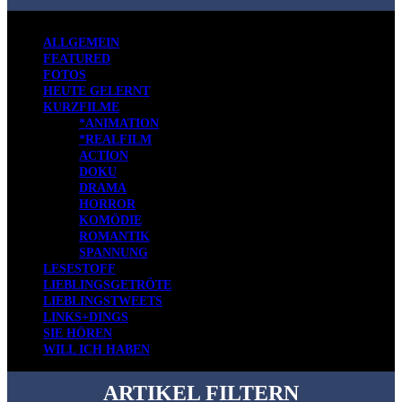
ALLGEMEIN
FEATURED
FOTOS
HEUTE GELERNT
KURZFILME
*ANIMATION
*REALFILM
ACTION
DOKU
DRAMA
HORROR
KOMÖDIE
ROMANTIK
SPANNUNG
LESESTOFF
LIEBLINGSGETRÖTE
LIEBLINGSTWEETS
LINKS+DINGS
SIE HÖREN
WILL ICH HABEN
ARTIKEL FILTERN