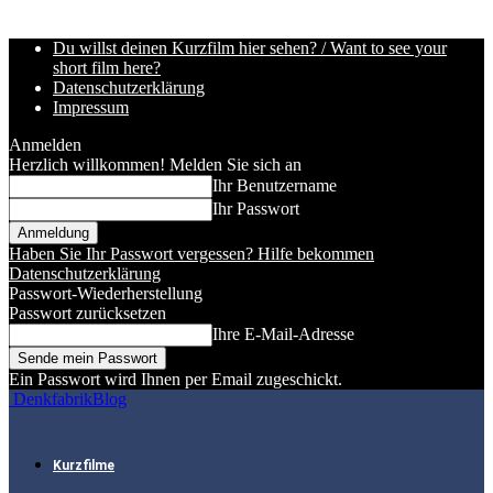
Du willst deinen Kurzfilm hier sehen? / Want to see your
short film here?
Datenschutzerklärung
Impressum
Anmelden
Herzlich willkommen! Melden Sie sich an
Ihr Benutzername
Ihr Passwort
Haben Sie Ihr Passwort vergessen? Hilfe bekommen
Datenschutzerklärung
Passwort-Wiederherstellung
Passwort zurücksetzen
Ihre E-Mail-Adresse
Ein Passwort wird Ihnen per Email zugeschickt.
DenkfabrikBlog
Kurzfilme