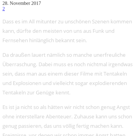
28. November 2017
2
Dass es im All mitunter zu unschönen Szenen kommen
kann, dürfte den meisten von uns aus Funk und
Fernsehen hinlänglich bekannt sein.
Da draußen lauert nämlich so manche unerfreuliche
Überraschung. Dabei muss es noch nichtmal irgendwas
sein, dass man aus einem dieser Filme mit Tentakeln
und Explosionen und vielleicht sogar explodierenden
Tentakeln zur Genüge kennt.
Es ist ja nicht so als hätten wir nicht schon genug Angst
ohne interstellare Abenteuer. Zuhause kann uns schon
genug passieren, das uns völlig fertig machen kann.
Ereignisse, vor denen wir schon immer Angst hatten