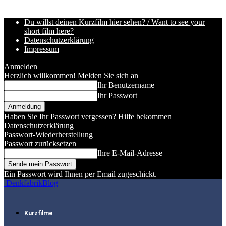
Du willst deinen Kurzfilm hier sehen? / Want to see your
short film here?
Datenschutzerklärung
Impressum
Anmelden
Herzlich willkommen! Melden Sie sich an
Ihr Benutzername
Ihr Passwort
Haben Sie Ihr Passwort vergessen? Hilfe bekommen
Datenschutzerklärung
Passwort-Wiederherstellung
Passwort zurücksetzen
Ihre E-Mail-Adresse
Ein Passwort wird Ihnen per Email zugeschickt.
DenkfabrikBlog
Kurzfilme