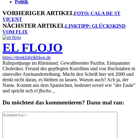
Politik
VORHERIGER ARTIKEL
FOTO: CALA DE ST
VICENT
NÄCHSTER ARTIKEL
LINKTIPP: GLÜCKSKIND
VOM FLIX
EL FLOJO
https://denkfabrikblog.de
Ruhrpottjunge im Rheinland. Gewaltbereiter Pazifist. Entspannter
Choleriker. Freund des gepflegten Kurzfilms und von Buchstaben in
sinnvoller Aneinanderreihung. Macht den Scheiß hier seit 2000 und
denkt nicht daran, es bleiben zu lassen. Warum auch? Ach ja, der
Name. Kommt aus dem Spanischen, bedeutet soviel wie "der Faule"
und spricht sich
el flocho
.
.
Du möchtest das kommentieren? Dann mal ran: