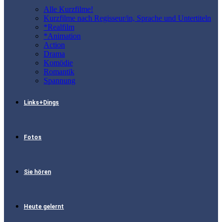
Alle Kurzfilme!
Kurzfilme nach Regisseur/in, Sprache und Untertiteln
*Realfilm
*Animation
Action
Drama
Komödie
Romantik
Spannung
Links+Dings
Fotos
Sie hören
Heute gelernt