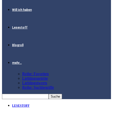
Will ich haben
Lesestoff
Blogroll
mehr…
Reihe: Favoriten
Lieblingsgetröte
Lieblingstweets
Reihe: Suchbegriffe
LESESTOFF