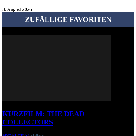
3. August 2026
ZUFÄLLIGE FAVORITEN
KURZFILM: THE DEAD
COLLECTORS