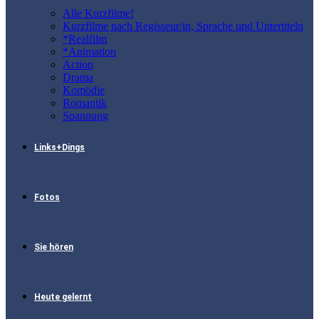
Alle Kurzfilme!
Kurzfilme nach Regisseur/in, Sprache und Untertiteln
*Realfilm
*Animation
Action
Drama
Komödie
Romantik
Spannung
Links+Dings
Fotos
Sie hören
Heute gelernt