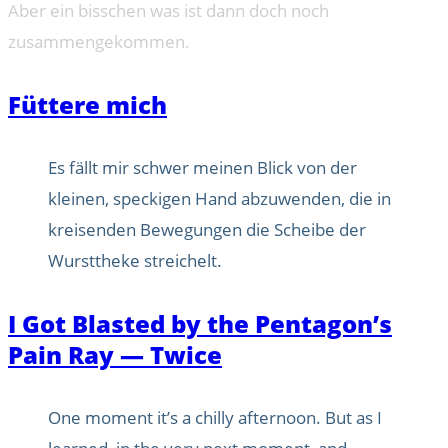
Aber ein bisschen was ist dann doch noch
zusammengekommen.
Füttere mich
Es fällt mir schwer meinen Blick von der
kleinen, speckigen Hand abzuwenden, die in
kreisenden Bewegungen die Scheibe der
Wursttheke streichelt.
I Got Blasted by the Pentagon’s
Pain Ray — Twice
One moment it’s a chilly afternoon. But as I