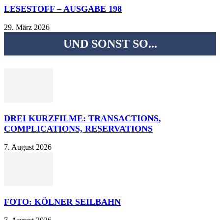
LESESTOFF – AUSGABE 198
29. März 2026
UND SONST SO...
DREI KURZFILME: TRANSACTIONS,
COMPLICATIONS, RESERVATIONS
7. August 2026
FOTO: KÖLNER SEILBAHN