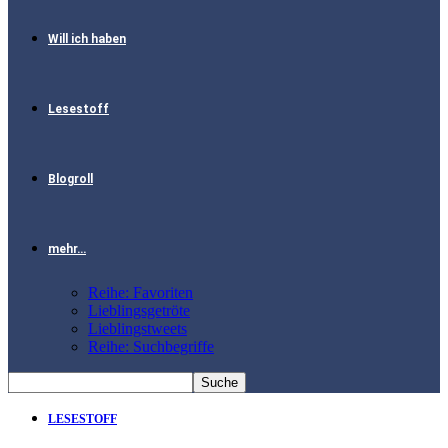
Will ich haben
Lesestoff
Blogroll
mehr…
Reihe: Favoriten
Lieblingsgetröte
Lieblingstweets
Reihe: Suchbegriffe
LESESTOFF