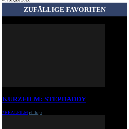
ZUFÄLLIGE FAVORITEN
KURZFILM: STEPDADDY
*REALFILM
el flojo
-
6. Juni 2020