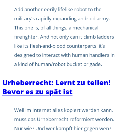
Add another eerily lifelike robot to the
military’s rapidly expanding android army.
This one is, of all things, a mechanical
firefighter. And not only can it climb ladders
like its flesh-and-blood counterparts, it’s
designed to interact with human handlers in
a kind of human/robot bucket brigade.
Urheberrecht: Lernt zu teilen!
Bevor es zu spät ist
Weil im Internet alles kopiert werden kann,
muss das Urheberrecht reformiert werden.
Nur wie? Und wer kämpft hier gegen wen?