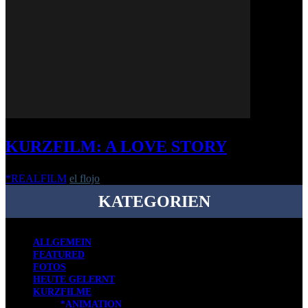
KURZFILM: A LOVE STORY
*REALFILM
el flojo
-
8. März 2016
KATEGORIEN
ALLGEMEIN
FEATURED
FOTOS
HEUTE GELERNT
KURZFILME
*ANIMATION