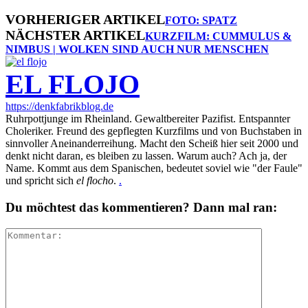
VORHERIGER ARTIKEL
FOTO: SPATZ
NÄCHSTER ARTIKEL
KURZFILM: CUMMULUS &
NIMBUS | WOLKEN SIND AUCH NUR MENSCHEN
EL FLOJO
https://denkfabrikblog.de
Ruhrpottjunge im Rheinland. Gewaltbereiter Pazifist. Entspannter
Choleriker. Freund des gepflegten Kurzfilms und von Buchstaben in
sinnvoller Aneinanderreihung. Macht den Scheiß hier seit 2000 und
denkt nicht daran, es bleiben zu lassen. Warum auch? Ach ja, der
Name. Kommt aus dem Spanischen, bedeutet soviel wie "der Faule"
und spricht sich
el flocho
.
.
Du möchtest das kommentieren? Dann mal ran: