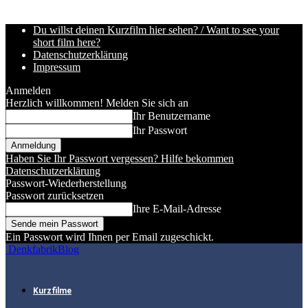
Du willst deinen Kurzfilm hier sehen? / Want to see your
short film here?
Datenschutzerklärung
Impressum
Anmelden
Herzlich willkommen! Melden Sie sich an
Ihr Benutzername
Ihr Passwort
Haben Sie Ihr Passwort vergessen? Hilfe bekommen
Datenschutzerklärung
Passwort-Wiederherstellung
Passwort zurücksetzen
Ihre E-Mail-Adresse
Ein Passwort wird Ihnen per Email zugeschickt.
DenkfabrikBlog
Kurzfilme