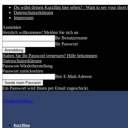
Du willst deinen Kurzfilm hier sehen? / Want to see your short 
Datenschutzerklärung
Impressum
Anmelden
Herzlich willkommen! Melden Sie sich an
Ihr Benutzername
Ihr Passwort
Haben Sie Ihr Passwort vergessen? Hilfe bekommen
Datenschutzerklärung
Passwort-Wiederherstellung
Passwort zurücksetzen
Ihre E-Mail-Adresse
Ein Passwort wird Ihnen per Email zugeschickt.
DenkfabrikBlog
Kurzfilme