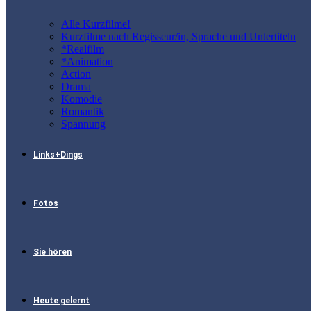
Alle Kurzfilme!
Kurzfilme nach Regisseur/in, Sprache und Untertiteln
*Realfilm
*Animation
Action
Drama
Komödie
Romantik
Spannung
Links+Dings
Fotos
Sie hören
Heute gelernt