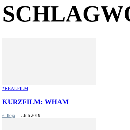
SCHLAGWO
*REALFILM
KURZFILM: WHAM
el flojo
-
1. Juli 2019