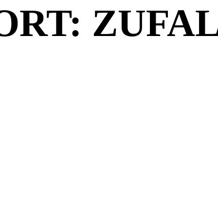
RT: ZUFA