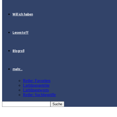
Will ich haben
Lesestoff
Blogroll
mehr…
Reihe: Favoriten
Lieblingsgetröte
Lieblingstweets
Reihe: Suchbegriffe