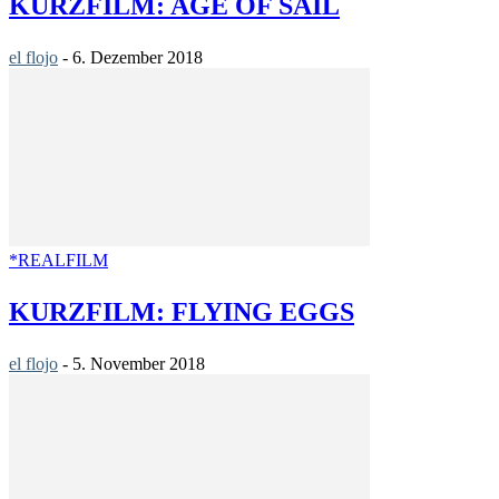
KURZFILM: AGE OF SAIL
el flojo
-
6. Dezember 2018
*REALFILM
KURZFILM: FLYING EGGS
el flojo
-
5. November 2018