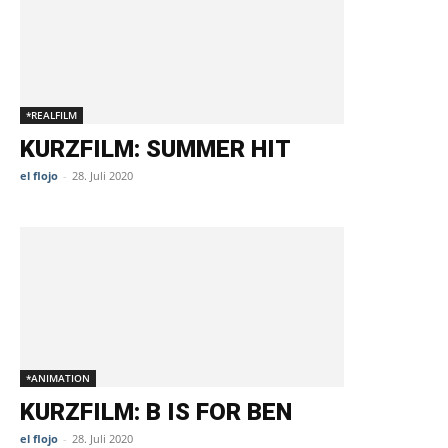
*REALFILM
KURZFILM: SUMMER HIT
el flojo
-
28. Juli 2020
*ANIMATION
KURZFILM: B IS FOR BEN
el flojo
-
28. Juli 2020