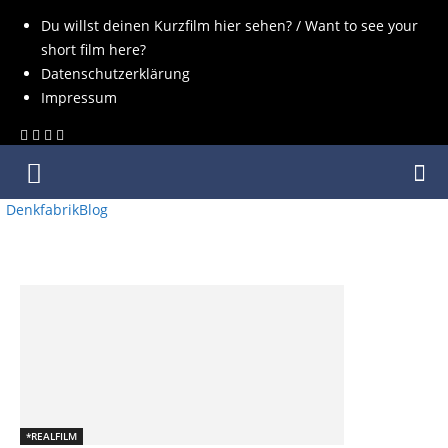
Du willst deinen Kurzfilm hier sehen? / Want to see your
short film here?
Datenschutzerklärung
Impressum
DenkfabrikBlog
SCHLAGWORT: PECH
*REALFILM