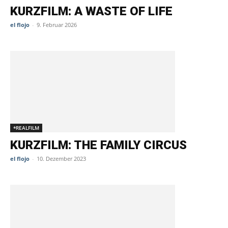
KURZFILM: A WASTE OF LIFE
el flojo
-
9. Februar 2026
*REALFILM
KURZFILM: THE FAMILY CIRCUS
el flojo
-
10. Dezember 2023