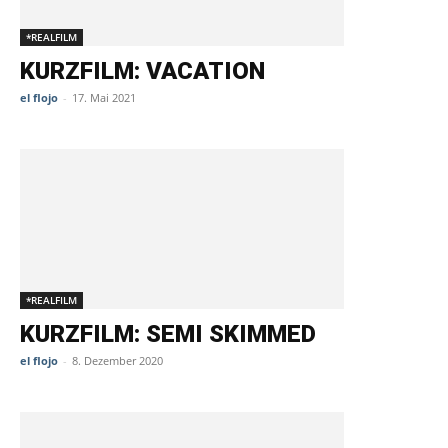
*REALFILM
KURZFILM: VACATION
el flojo
-
17. Mai 2021
*REALFILM
KURZFILM: SEMI SKIMMED
el flojo
-
8. Dezember 2020