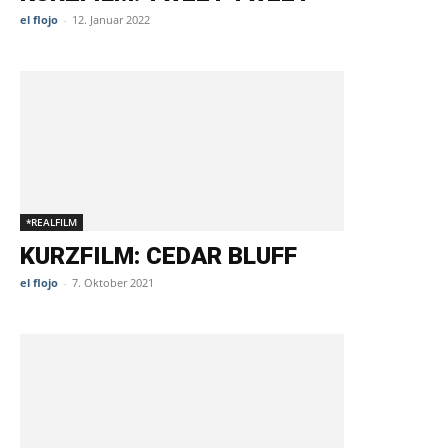
el flojo
-
12. Januar 2022
*REALFILM
KURZFILM: CEDAR BLUFF
el flojo
-
7. Oktober 2021