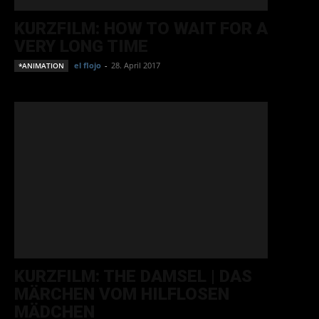
KURZFILM: HOW TO WAIT FOR A
VERY LONG TIME
el flojo
-
28. April 2017
*ANIMATION
KURZFILM: THE DAMSEL | DAS
MÄRCHEN VOM HILFLOSEN
MÄDCHEN