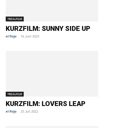
*REALFILM
KURZFILM: SUNNY SIDE UP
el flojo
-
16. Juni 2023
*REALFILM
KURZFILM: LOVERS LEAP
el flojo
-
25. Juli 2022