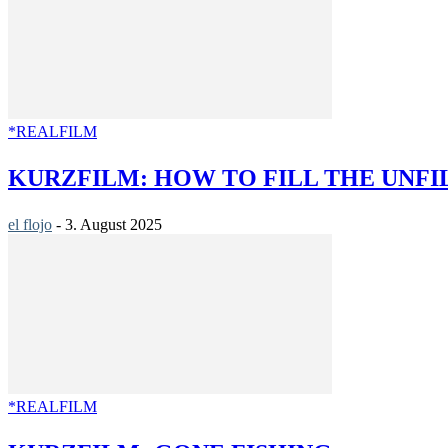
*REALFILM
KURZFILM: HOW TO FILL THE UNFI
el flojo
-
3. August 2025
*REALFILM