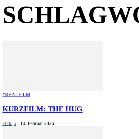
SCHLAGWO
*REALFILM
KURZFILM: THE HUG
el flojo
-
10. Februar 2026