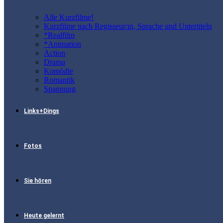
Alle Kurzfilme!
Kurzfilme nach Regisseur/in, Sprache und Untertiteln
*Realfilm
*Animation
Action
Drama
Komödie
Romantik
Spannung
Links+Dings
Fotos
Sie hören
Heute gelernt