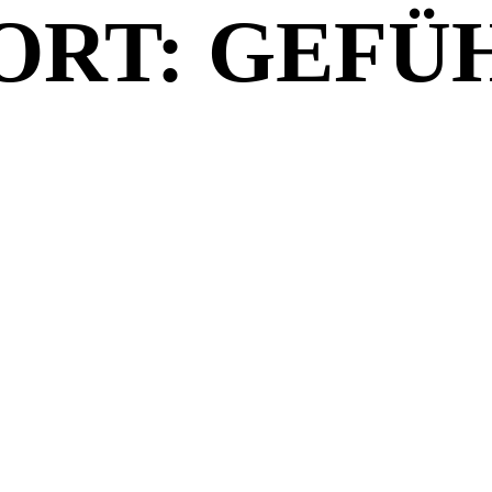
RT: GEFÜ