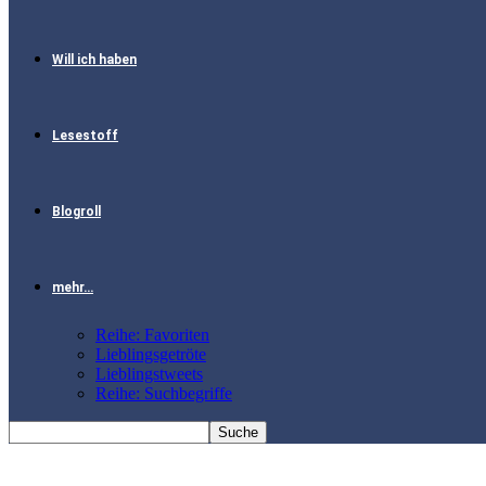
Will ich haben
Lesestoff
Blogroll
mehr…
Reihe: Favoriten
Lieblingsgetröte
Lieblingstweets
Reihe: Suchbegriffe