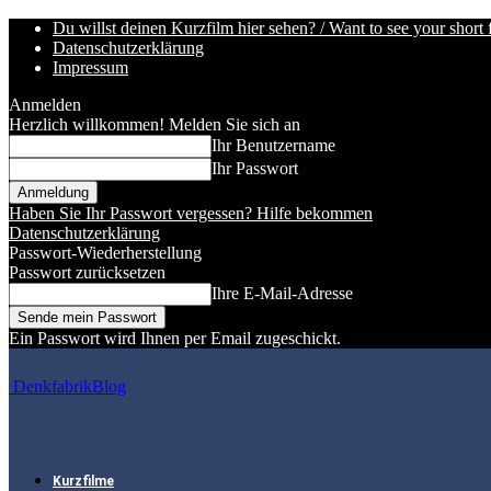
Du willst deinen Kurzfilm hier sehen? / Want to see your short 
Datenschutzerklärung
Impressum
Anmelden
Herzlich willkommen! Melden Sie sich an
Ihr Benutzername
Ihr Passwort
Haben Sie Ihr Passwort vergessen? Hilfe bekommen
Datenschutzerklärung
Passwort-Wiederherstellung
Passwort zurücksetzen
Ihre E-Mail-Adresse
Ein Passwort wird Ihnen per Email zugeschickt.
DenkfabrikBlog
Kurzfilme