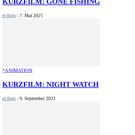
KURZFILM: GONE FISHING
el flojo
-
7. Mai 2025
*ANIMATION
KURZFILM: NIGHT WATCH
el flojo
-
9. September 2021