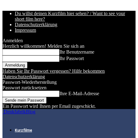
Du willst deinen Kurzfilm hier sehen? / Want to see your
short film here?
Datenschutzerklärung
Impressum
Anmelden
Herzlich willkommen! Melden Sie sich an
Ihr Benutzername
Ihr Passwort
Haben Sie Ihr Passwort vergessen? Hilfe bekommen
Datenschutzerklärung
Passwort-Wiederherstellung
Passwort zurücksetzen
Ihre E-Mail-Adresse
Ein Passwort wird Ihnen per Email zugeschickt.
DenkfabrikBlog
Kurzfilme