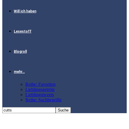
Will ich haben
Lesestoff
Blogroll
mehr…
Reihe: Favoriten
Lieblingsgetröte
Lieblingstweets
Reihe: Suchbegriffe