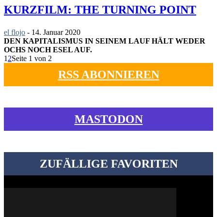
KURZFILM: THE TURNING POINT
el flojo
-
14. Januar 2020
DEN KAPITALISMUS IN SEINEM LAUF HÄLT WEDER
OCHS NOCH ESEL AUF.
1
2
Seite 1 von 2
RSS ABONNIEREN
MASTODON
ZUFÄLLIGE FAVORITEN