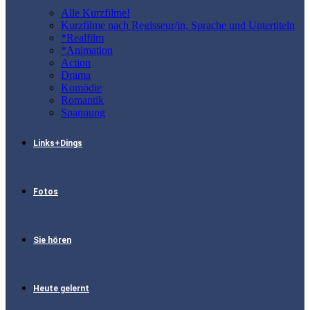
Alle Kurzfilme!
Kurzfilme nach Regisseur/in, Sprache und Untertiteln
*Realfilm
*Animation
Action
Drama
Komödie
Romantik
Spannung
Links+Dings
Fotos
Sie hören
Heute gelernt