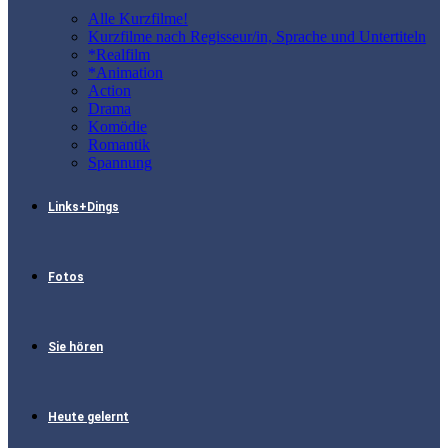
Alle Kurzfilme!
Kurzfilme nach Regisseur/in, Sprache und Untertiteln
*Realfilm
*Animation
Action
Drama
Komödie
Romantik
Spannung
Links+Dings
Fotos
Sie hören
Heute gelernt