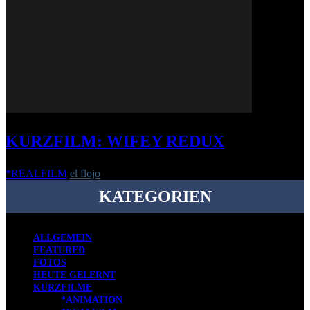
KURZFILM: WIFEY REDUX
*REALFILM
el flojo
-
18. Februar 2017
KATEGORIEN
ALLGEMEIN
FEATURED
FOTOS
HEUTE GELERNT
KURZFILME
*ANIMATION