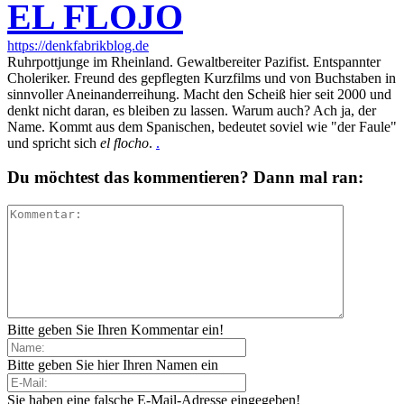
EL FLOJO
https://denkfabrikblog.de
Ruhrpottjunge im Rheinland. Gewaltbereiter Pazifist. Entspannter
Choleriker. Freund des gepflegten Kurzfilms und von Buchstaben in
sinnvoller Aneinanderreihung. Macht den Scheiß hier seit 2000 und
denkt nicht daran, es bleiben zu lassen. Warum auch? Ach ja, der
Name. Kommt aus dem Spanischen, bedeutet soviel wie "der Faule"
und spricht sich
el flocho
.
.
Du möchtest das kommentieren? Dann mal ran:
Bitte geben Sie Ihren Kommentar ein!
Bitte geben Sie hier Ihren Namen ein
Sie haben eine falsche E-Mail-Adresse eingegeben!