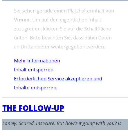
Sie sehen gerade einen Platzhalterinhalt von
Vimeo
. Um auf den eigentlichen Inhalt
zuzugreifen, klicken Sie auf die Schaltfläche
unten. Bitte beachten Sie, dass dabei Daten
an Drittanbieter weitergegeben werden.
Mehr Informationen
Inhalt entsperren
Erforderlichen Service akzeptieren und
Inhalte entsperren
THE FOLLOW-UP
Lonely. Scared. Insecure. But how’s it going with you? Is