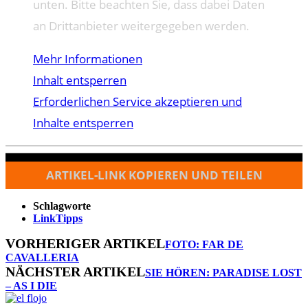
unten. Bitte beachten Sie, dass dabei Daten
an Drittanbieter weitergegeben werden.
Mehr Informationen
Inhalt entsperren
Erforderlichen Service akzeptieren und
Inhalte entsperren
ARTIKEL-LINK KOPIEREN UND TEILEN
Schlagworte
LinkTipps
VORHERIGER ARTIKEL
FOTO: FAR DE
CAVALLERIA
NÄCHSTER ARTIKEL
SIE HÖREN: PARADISE LOST
– AS I DIE