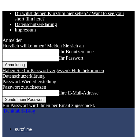
Du willst deinen Kurzfilm hier sehen? / Want to see your
short film here?
Datenschutzerklärung
Impressum
Anmelden
Herzlich willkommen! Melden Sie sich an
Ihr Benutzername
Ihr Passwort
Haben Sie Ihr Passwort vergessen? Hilfe bekommen
Datenschutzerklärung
Passwort-Wiederherstellung
Passwort zurücksetzen
Ihre E-Mail-Adresse
Ein Passwort wird Ihnen per Email zugeschickt.
DenkfabrikBlog
Kurzfilme