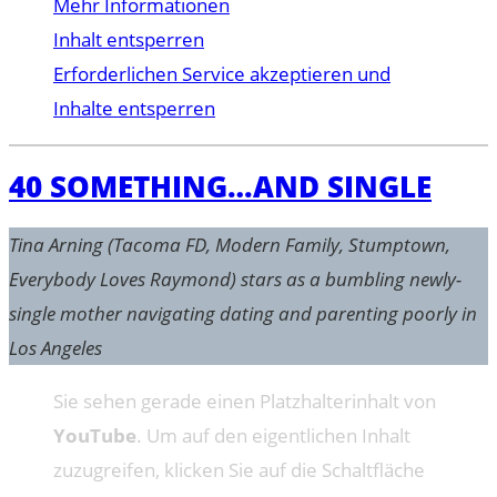
Mehr Informationen
Inhalt entsperren
Erforderlichen Service akzeptieren und
Inhalte entsperren
40 SOMETHING…AND SINGLE
Tina Arning (Tacoma FD, Modern Family, Stumptown,
Everybody Loves Raymond) stars as a bumbling newly-
single mother navigating dating and parenting poorly in
Los Angeles
Sie sehen gerade einen Platzhalterinhalt von
YouTube
. Um auf den eigentlichen Inhalt
zuzugreifen, klicken Sie auf die Schaltfläche