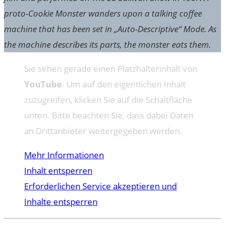
proto-Cookie Monster wanders upon a talking coffee
machine that has been set in „Auto-Descriptive“ Mode. As
the machine describes its parts, the monster eats them.
Sie sehen gerade einen Platzhalterinhalt von
YouTube
. Um auf den eigentlichen Inhalt
zuzugreifen, klicken Sie auf die Schaltfläche
unten. Bitte beachten Sie, dass dabei Daten
an Drittanbieter weitergegeben werden.
Mehr Informationen
Inhalt entsperren
Erforderlichen Service akzeptieren und
Inhalte entsperren