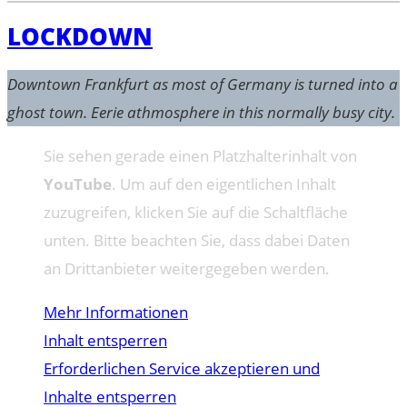
LOCKDOWN
Downtown Frankfurt as most of Germany is turned into a
ghost town. Eerie athmosphere in this normally busy city.
Sie sehen gerade einen Platzhalterinhalt von
YouTube
. Um auf den eigentlichen Inhalt
zuzugreifen, klicken Sie auf die Schaltfläche
unten. Bitte beachten Sie, dass dabei Daten
an Drittanbieter weitergegeben werden.
Mehr Informationen
Inhalt entsperren
Erforderlichen Service akzeptieren und
Inhalte entsperren