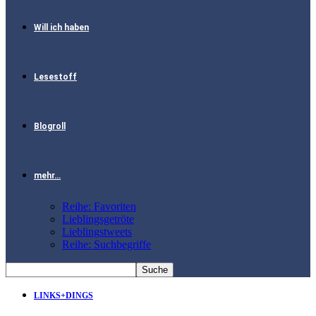
Will ich haben
Lesestoff
Blogroll
mehr…
Reihe: Favoriten
Lieblingsgetröte
Lieblingstweets
Reihe: Suchbegriffe
LINKS+DINGS