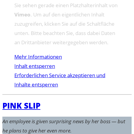
Sie sehen gerade einen Platzhalterinhalt von
Vimeo
. Um auf den eigentlichen Inhalt
zuzugreifen, klicken Sie auf die Schaltfläche
unten. Bitte beachten Sie, dass dabei Daten
an Drittanbieter weitergegeben werden.
Mehr Informationen
Inhalt entsperren
Erforderlichen Service akzeptieren und
Inhalte entsperren
PINK SLIP
An employee is given surprising news by her boss — but
he plans to give her even more.