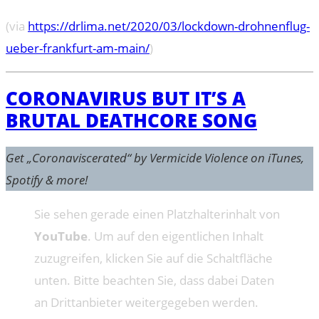
(via
https://drlima.net/2020/03/lockdown-drohnenflug-
ueber-frankfurt-am-main/
)
CORONAVIRUS BUT IT’S A
BRUTAL DEATHCORE SONG
Get „Coronaviscerated“ by Vermicide Violence on iTunes,
Spotify & more!
Sie sehen gerade einen Platzhalterinhalt von
YouTube
. Um auf den eigentlichen Inhalt
zuzugreifen, klicken Sie auf die Schaltfläche
unten. Bitte beachten Sie, dass dabei Daten
an Drittanbieter weitergegeben werden.