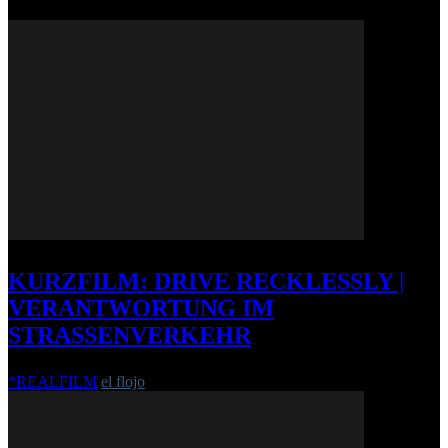
KURZFILM: DRIVE RECKLESSLY |
VERANTWORTUNG IM
STRASSENVERKEHR
*REALFILM
el flojo
-
5. Oktober 2011