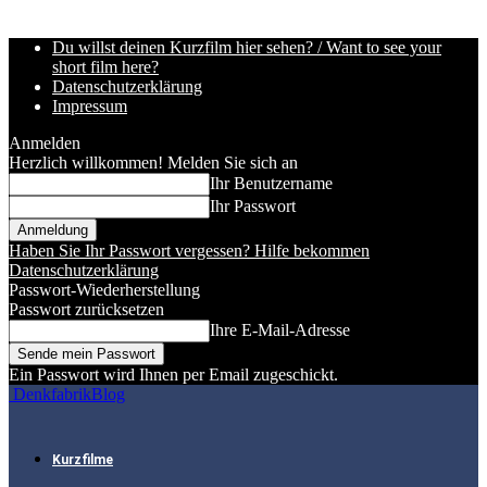
Du willst deinen Kurzfilm hier sehen? / Want to see your
short film here?
Datenschutzerklärung
Impressum
Anmelden
Herzlich willkommen! Melden Sie sich an
Ihr Benutzername
Ihr Passwort
Haben Sie Ihr Passwort vergessen? Hilfe bekommen
Datenschutzerklärung
Passwort-Wiederherstellung
Passwort zurücksetzen
Ihre E-Mail-Adresse
Ein Passwort wird Ihnen per Email zugeschickt.
DenkfabrikBlog
Kurzfilme