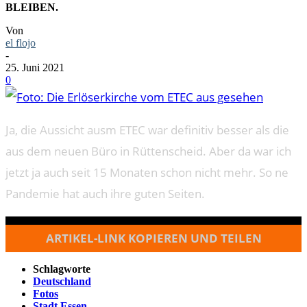
BLEIBEN.
Von
el flojo
-
25. Juni 2021
0
Ja, die Aussicht ausm ETEC war definitiv besser als die
aus dem neuen Büro in Rüttenscheid. Aber da war ich
jetzt ja auch seit 15 Monaten schon nicht mehr. So ne
Pandemie hat auch ihre guten Seiten.
ARTIKEL-LINK KOPIEREN UND TEILEN
Schlagworte
Deutschland
Fotos
Stadt Essen