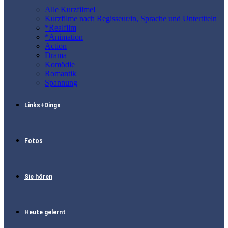
Alle Kurzfilme!
Kurzfilme nach Regisseur/in, Sprache und Untertiteln
*Realfilm
*Animation
Action
Drama
Komödie
Romantik
Spannung
Links+Dings
Fotos
Sie hören
Heute gelernt