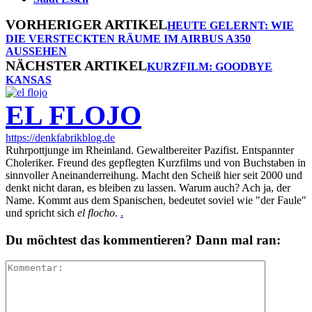
VORHERIGER ARTIKEL
HEUTE GELERNT: WIE
DIE VERSTECKTEN RÄUME IM AIRBUS A350
AUSSEHEN
NÄCHSTER ARTIKEL
KURZFILM: GOODBYE
KANSAS
EL FLOJO
https://denkfabrikblog.de
Ruhrpottjunge im Rheinland. Gewaltbereiter Pazifist. Entspannter
Choleriker. Freund des gepflegten Kurzfilms und von Buchstaben in
sinnvoller Aneinanderreihung. Macht den Scheiß hier seit 2000 und
denkt nicht daran, es bleiben zu lassen. Warum auch? Ach ja, der
Name. Kommt aus dem Spanischen, bedeutet soviel wie "der Faule"
und spricht sich
el flocho
.
.
Du möchtest das kommentieren? Dann mal ran: