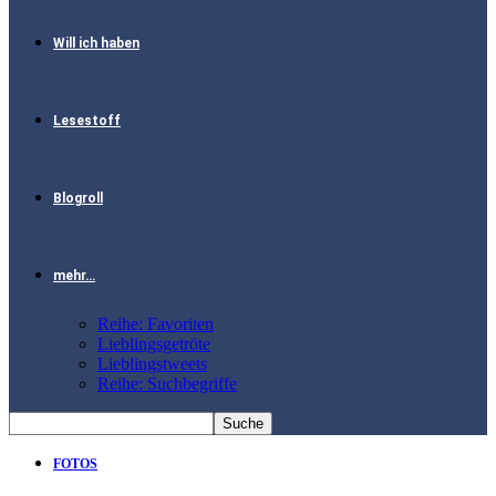
Will ich haben
Lesestoff
Blogroll
mehr…
Reihe: Favoriten
Lieblingsgetröte
Lieblingstweets
Reihe: Suchbegriffe
FOTOS