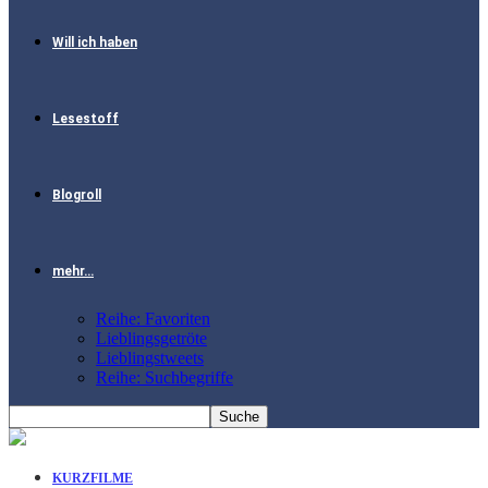
Will ich haben
Lesestoff
Blogroll
mehr…
Reihe: Favoriten
Lieblingsgetröte
Lieblingstweets
Reihe: Suchbegriffe
KURZFILME