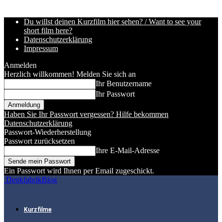
Du willst deinen Kurzfilm hier sehen? / Want to see your
short film here?
Datenschutzerklärung
Impressum
Anmelden
Herzlich willkommen! Melden Sie sich an
Ihr Benutzername
Ihr Passwort
Haben Sie Ihr Passwort vergessen? Hilfe bekommen
Datenschutzerklärung
Passwort-Wiederherstellung
Passwort zurücksetzen
Ihre E-Mail-Adresse
Ein Passwort wird Ihnen per Email zugeschickt.
DenkfabrikBlog
Kurzfilme