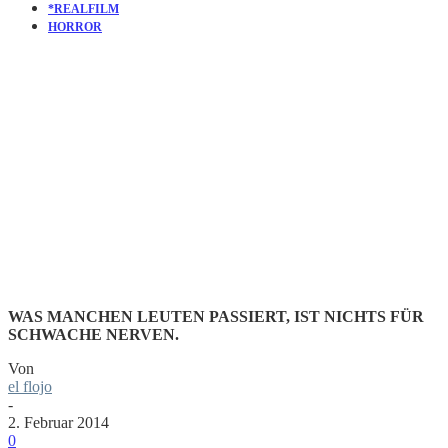
*REALFILM
HORROR
GELB VOR
NEID
WAS MANCHEN LEUTEN PASSIERT, IST NICHTS FÜR
SCHWACHE NERVEN.
Von
el flojo
-
2. Februar 2014
0