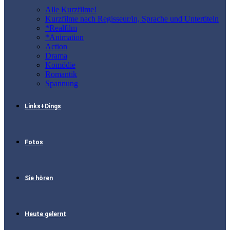
Alle Kurzfilme!
Kurzfilme nach Regisseur/in, Sprache und Untertiteln
*Realfilm
*Animation
Action
Drama
Komödie
Romantik
Spannung
Links+Dings
Fotos
Sie hören
Heute gelernt