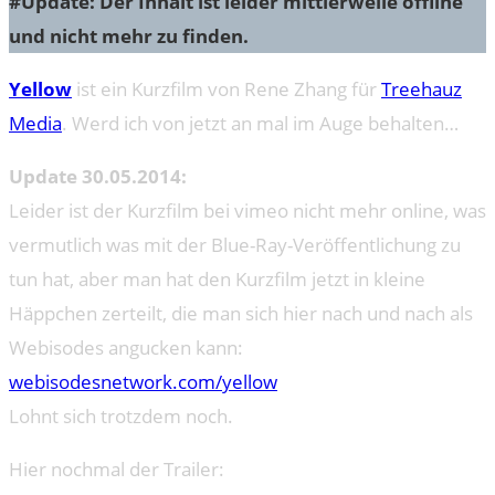
#Update: Der Inhalt ist leider mittlerweile offline
und nicht mehr zu finden.
Yellow
ist ein Kurzfilm von Rene Zhang für
Treehauz
Media
. Werd ich von jetzt an mal im Auge behalten…
Update 30.05.2014:
Leider ist der Kurzfilm bei vimeo nicht mehr online, was
vermutlich was mit der Blue-Ray-Veröffentlichung zu
tun hat, aber man hat den Kurzfilm jetzt in kleine
Häppchen zerteilt, die man sich hier nach und nach als
Webisodes angucken kann:
webisodesnetwork.com/yellow
Lohnt sich trotzdem noch.
Hier nochmal der Trailer: