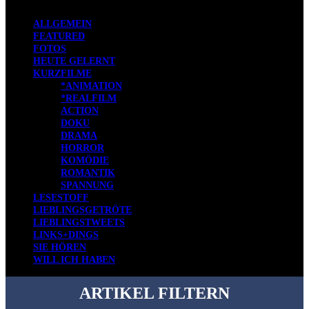
ALLGEMEIN
FEATURED
FOTOS
HEUTE GELERNT
KURZFILME
*ANIMATION
*REALFILM
ACTION
DOKU
DRAMA
HORROR
KOMÖDIE
ROMANTIK
SPANNUNG
LESESTOFF
LIEBLINGSGETRÖTE
LIEBLINGSTWEETS
LINKS+DINGS
SIE HÖREN
WILL ICH HABEN
ARTIKEL FILTERN