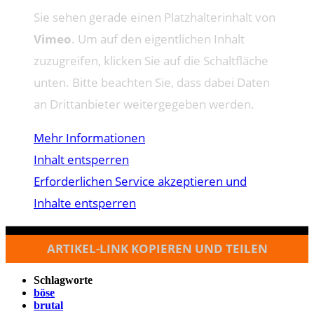
Sie sehen gerade einen Platzhalterinhalt von
Vimeo
. Um auf den eigentlichen Inhalt
zuzugreifen, klicken Sie auf die Schaltfläche
unten. Bitte beachten Sie, dass dabei Daten
an Drittanbieter weitergegeben werden.
Mehr Informationen
Inhalt entsperren
Erforderlichen Service akzeptieren und
Inhalte entsperren
ARTIKEL-LINK KOPIEREN UND TEILEN
Schlagworte
böse
brutal