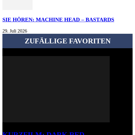
SIE HÖREN: MACHINE HEAD – BASTARDS
29. Juli 2026
ZUFÄLLIGE FAVORITEN
KURZFILM: DARK RED