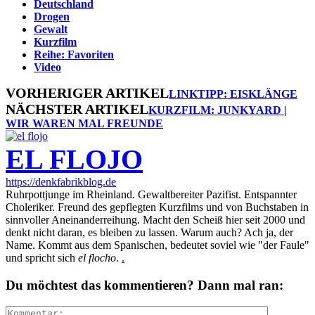
Deutschland
Drogen
Gewalt
Kurzfilm
Reihe: Favoriten
Video
VORHERIGER ARTIKEL
LINKTIPP: EISKLÄNGE
NÄCHSTER ARTIKEL
KURZFILM: JUNKYARD |
WIR WAREN MAL FREUNDE
EL FLOJO
https://denkfabrikblog.de
Ruhrpottjunge im Rheinland. Gewaltbereiter Pazifist. Entspannter
Choleriker. Freund des gepflegten Kurzfilms und von Buchstaben in
sinnvoller Aneinanderreihung. Macht den Scheiß hier seit 2000 und
denkt nicht daran, es bleiben zu lassen. Warum auch? Ach ja, der
Name. Kommt aus dem Spanischen, bedeutet soviel wie "der Faule"
und spricht sich
el flocho
.
.
Du möchtest das kommentieren? Dann mal ran: