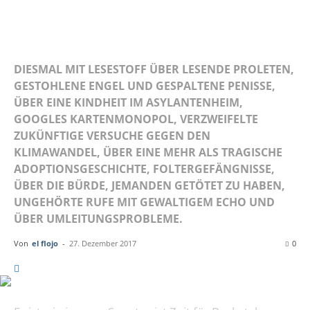
153
DIESMAL MIT LESESTOFF ÜBER LESENDE PROLETEN,
GESTOHLENE ENGEL UND GESPALTENE PENISSE,
ÜBER EINE KINDHEIT IM ASYLANTENHEIM,
GOOGLES KARTENMONOPOL, VERZWEIFELTE
ZUKÜNFTIGE VERSUCHE GEGEN DEN
KLIMAWANDEL, ÜBER EINE MEHR ALS TRAGISCHE
ADOPTIONSGESCHICHTE, FOLTERGEFÄNGNISSE,
ÜBER DIE BÜRDE, JEMANDEN GETÖTET ZU HABEN,
UNGEHÖRTE RUFE MIT GEWALTIGEM ECHO UND
ÜBER UMLEITUNGSPROBLEME.
Von
el flojo
-
27. Dezember 2017
0