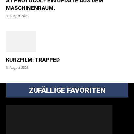
AT PROTOCOL? EIN UPDATE AUS DEM
MASCHINENRAUM.
3. August 2026
KURZFILM: TRAPPED
3. August 2026
ZUFÄLLIGE FAVORITEN