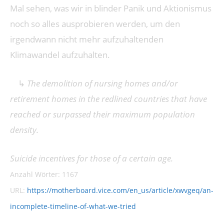
Mal sehen, was wir in blinder Panik und Aktionismus
noch so alles ausprobieren werden, um den
irgendwann nicht mehr aufzuhaltenden
Klimawandel aufzuhalten.
↳
The demolition of nursing homes and/or
retirement homes in the redlined countries that have
reached or surpassed their maximum population
density.
Suicide incentives for those of a certain age.
Anzahl Wörter: 1167
URL:
https://motherboard.vice.com/en_us/article/xwvgeq/an-
incomplete-timeline-of-what-we-tried