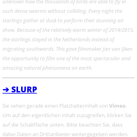
unknown how the thousands of birds are able to fly in
such dense swarms without colliding. Every night the
starlings gather at dusk to perform their stunning air
show. Because of the relatively warm winter of 2014/2015,
the starlings stayed in the Netherlands instead of
migrating southwards. This gave filmmaker Jan van IJken
the opportunity to film one of the most spectacular and
amazing natural phenomena on earth.
➔ SLURP
Sie sehen gerade einen Platzhalterinhalt von
Vimeo
.
Um auf den eigentlichen Inhalt zuzugreifen, klicken Sie
auf die Schaltfläche unten. Bitte beachten Sie, dass
dabei Daten an Drittanbieter weitergegeben werden.