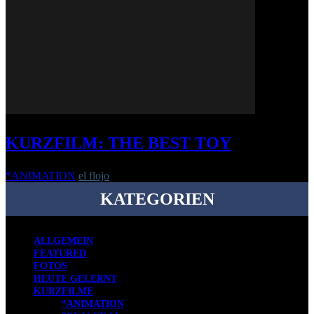
KURZFILM: THE BEST TOY
*ANIMATION
el flojo
-
26. Januar 2021
KATEGORIEN
ALLGEMEIN
FEATURED
FOTOS
HEUTE GELERNT
KURZFILME
*ANIMATION