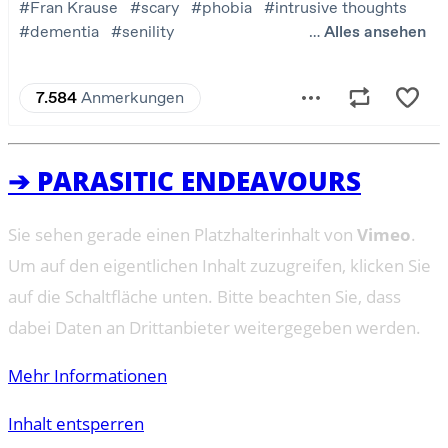
➔ PARASITIC ENDEAVOURS
Sie sehen gerade einen Platzhalterinhalt von
Vimeo
.
Um auf den eigentlichen Inhalt zuzugreifen, klicken Sie
auf die Schaltfläche unten. Bitte beachten Sie, dass
dabei Daten an Drittanbieter weitergegeben werden.
Mehr Informationen
Inhalt entsperren