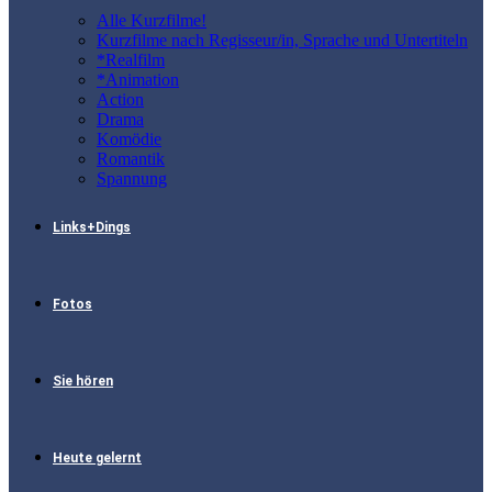
Alle Kurzfilme!
Kurzfilme nach Regisseur/in, Sprache und Untertiteln
*Realfilm
*Animation
Action
Drama
Komödie
Romantik
Spannung
Links+Dings
Fotos
Sie hören
Heute gelernt