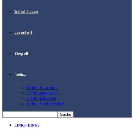
Will ich haben
Lesestoff
Blogroll
mehr…
Reihe: Favoriten
Lieblingsgetröte
Lieblingstweets
Reihe: Suchbegriffe
LINKS+DINGS