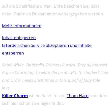
auf die Schaltfläche unten. Bitte beachten Sie, dass
dabei Daten an Drittanbieter weitergegeben werden.
Mehr Informationen
Inhalt entsperren
Erforderlichen Service akzeptieren und Inhalte
entsperren
Snow White. Cinderella. Princess Aurora. They all married
Prince Charming. So what did he do with the bodies? Law
and Order meets Enchanted in this spoof of fairy tale
love.
Killer Charm
ist ein Kurzfilm von
Thom Harp
, von dem
sich hier schon so einiges findet.