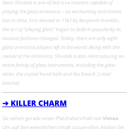
Dean Shostak is one of last true masters capable of
playing the glass armonica – an enchanting instrument
lost to time. First devised in 1761 by Benjamin Franklin,
the art of “playing glass” began to fade in popularity as
musical fashions changed. Today, there are only eight
glass armonica players left in the world. Along with the
revival of the armonica, Shostak is also reintroducing an
entire family of glass instruments, including the glass
violin, the crystal hand bells and the French Cristal
baschet.
➔ KILLER CHARM
Sie sehen gerade einen Platzhalterinhalt von
Vimeo
.
Um auf den eigentlichen Inhalt zuzugreifen, klicken Sie