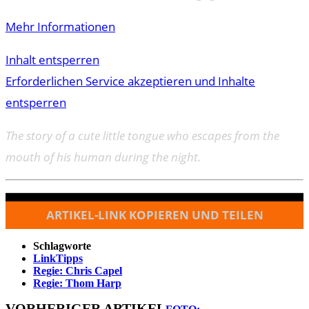
Mehr Informationen
Inhalt entsperren
Erforderlichen Service akzeptieren und Inhalte
entsperren
The story of a cute little tongue who escapes from the
mouth of his human during the night.
ARTIKEL-LINK KOPIEREN UND TEILEN
Schlagworte
LinkTipps
Regie: Chris Capel
Regie: Thom Harp
VORHERIGER ARTIKEL