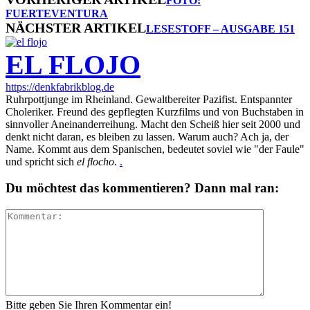
FOTO:
FUERTEVENTURA
NÄCHSTER ARTIKEL
LESESTOFF – AUSGABE 151
EL FLOJO
https://denkfabrikblog.de
Ruhrpottjunge im Rheinland. Gewaltbereiter Pazifist. Entspannter
Choleriker. Freund des gepflegten Kurzfilms und von Buchstaben in
sinnvoller Aneinanderreihung. Macht den Scheiß hier seit 2000 und
denkt nicht daran, es bleiben zu lassen. Warum auch? Ach ja, der
Name. Kommt aus dem Spanischen, bedeutet soviel wie "der Faule"
und spricht sich
el flocho
.
.
Du möchtest das kommentieren? Dann mal ran:
Bitte geben Sie Ihren Kommentar ein!