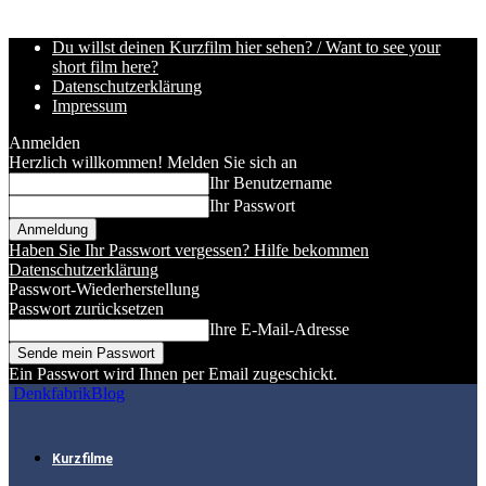
Du willst deinen Kurzfilm hier sehen? / Want to see your
short film here?
Datenschutzerklärung
Impressum
Anmelden
Herzlich willkommen! Melden Sie sich an
Ihr Benutzername
Ihr Passwort
Haben Sie Ihr Passwort vergessen? Hilfe bekommen
Datenschutzerklärung
Passwort-Wiederherstellung
Passwort zurücksetzen
Ihre E-Mail-Adresse
Ein Passwort wird Ihnen per Email zugeschickt.
DenkfabrikBlog
Kurzfilme