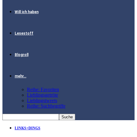
Will ich haben
Lesestoff
Blogroll
mehr…
Reihe: Favoriten
Lieblingsgetröte
Lieblingstweets
Reihe: Suchbegriffe
LINKS+DINGS