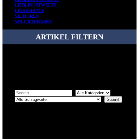
LIEBLINGSTWEETS
LINKS+DINGS
SIE HÖREN
WILL ICH HABEN
ARTIKEL FILTERN
Bei über 5200 Artikeln im Blog muss man manchmal ein bisschen
systematischer suchen.
Einfach eine Kategorie markieren, ein passendes Schlagwort
auswählen und suchen lassen.
ÜBER DENKFABRIKBLOG
Ursprünglich vor über 25 Jahren mal dazu gedacht, den ganzen im
Netz gefundenen Kram, den ich meinen Freunden immer per Mail
geschickt habe, an einem Ort zu bündeln, ist das hier mit der Zeit zu