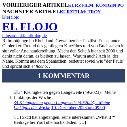
VORHERIGER ARTIKEL
KURZFILM: KÖNIGIN PO
NÄCHSTER ARTIKEL
KURZFILM: TROY
EL FLOJO
https://denkfabrikblog.de
Ruhrpottjunge im Rheinland. Gewaltbereiter Pazifist. Entspannter
Choleriker. Freund des gepflegten Kurzfilms und von Buchstaben in
sinnvoller Aneinanderreihung. Macht den Scheiß hier seit 2000 und
denkt nicht daran, es bleiben zu lassen. Warum auch? Ach ja, der
Name. Kommt aus dem Spanischen, bedeutet soviel wie "der Faule"
und spricht sich
el flocho
.
.
1 KOMMENTAR
34 Kleinigkeiten gegen Langeweile (49/2023) - Meine
Linktipps der Woche
10. Dezember 2023 um 09:00
[…] xkcd hat angefangen, seine interessanten „What if?“-
Beiträge bei YouTube hochzuladen. […]