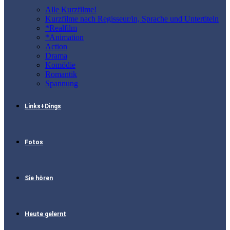
Alle Kurzfilme!
Kurzfilme nach Regisseur/in, Sprache und Untertiteln
*Realfilm
*Animation
Action
Drama
Komödie
Romantik
Spannung
Links+Dings
Fotos
Sie hören
Heute gelernt