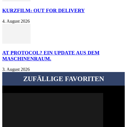
KURZFILM: OUT FOR DELIVERY
4. August 2026
AT PROTOCOL? EIN UPDATE AUS DEM
MASCHINENRAUM.
3. August 2026
ZUFÄLLIGE FAVORITEN