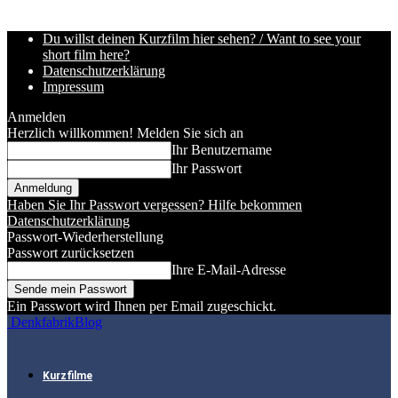
Du willst deinen Kurzfilm hier sehen? / Want to see your
short film here?
Datenschutzerklärung
Impressum
Anmelden
Herzlich willkommen! Melden Sie sich an
Ihr Benutzername
Ihr Passwort
Haben Sie Ihr Passwort vergessen? Hilfe bekommen
Datenschutzerklärung
Passwort-Wiederherstellung
Passwort zurücksetzen
Ihre E-Mail-Adresse
Ein Passwort wird Ihnen per Email zugeschickt.
DenkfabrikBlog
Kurzfilme