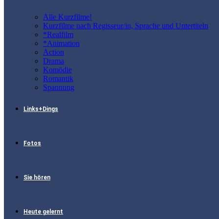
Alle Kurzfilme!
Kurzfilme nach Regisseur/in, Sprache und Untertiteln
*Realfilm
*Animation
Action
Drama
Komödie
Romantik
Spannung
Links+Dings
Fotos
Sie hören
Heute gelernt