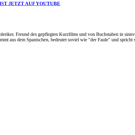
 IST JETZT AUF YOUTUBE
oleriker. Freund des gepflegten Kurzfilms und von Buchstaben in sinnv
ommt aus dem Spanischen, bedeutet soviel wie "der Faule" und spricht 