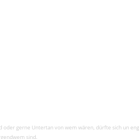
: KÖNIGIN 
 oder gerne Untertan von wem wären, dürfte sich un enge
 irgendwem sind.