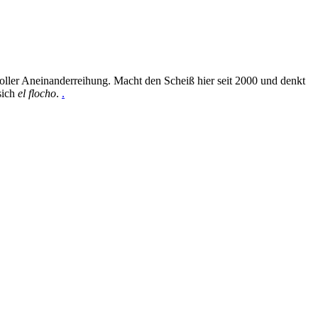
oller Aneinanderreihung. Macht den Scheiß hier seit 2000 und denkt
sich
el flocho
.
.