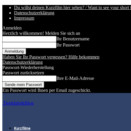
Du willst deinen Kurzfilm hier sehen? / Want to see your short 
Datenschutzerklärung
Impressum
Anmelden
Herzlich willkommen! Melden Sie sich an
Ihr Benutzername
Ihr Passwort
Haben Sie Ihr Passwort vergessen? Hilfe bekommen
Datenschutzerklärung
Passwort-Wiederherstellung
Passwort zurücksetzen
Ihre E-Mail-Adresse
Ein Passwort wird Ihnen per Email zugeschickt.
DenkfabrikBlog
Kurzfilme