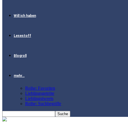
Will ich haben
Lesestoff
Blogroll
mehr…
Reihe: Favoriten
Lieblingsgetröte
Lieblingstweets
Reihe: Suchbegriffe