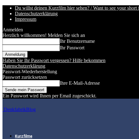
Du willst deinen Kurzfilm hier sehen? / Want to see your short 
Datenschutzerklärung
Impressum
Anmelden
Herzlich willkommen! Melden Sie sich an
Ihr Benutzername
Ihr Passwort
Haben Sie Ihr Passwort vergessen? Hilfe bekommen
Datenschutzerklärung
Passwort-Wiederherstellung
Passwort zurücksetzen
Ihre E-Mail-Adresse
Ein Passwort wird Ihnen per Email zugeschickt.
DenkfabrikBlog
Kurzfilme