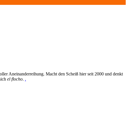
oller Aneinanderreihung. Macht den Scheiß hier seit 2000 und denkt
sich
el flocho
.
.