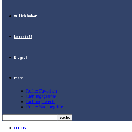
Will ich haben
Lesestoff
Blogroll
mehr…
Reihe: Favoriten
Lieblingsgetröte
Lieblingstweets
Reihe: Suchbegriffe
FOTOS