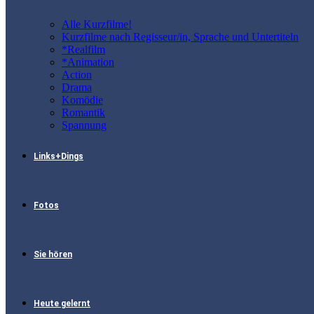
Alle Kurzfilme!
Kurzfilme nach Regisseur/in, Sprache und Untertiteln
*Realfilm
*Animation
Action
Drama
Komödie
Romantik
Spannung
Links+Dings
Fotos
Sie hören
Heute gelernt