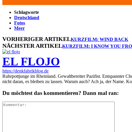
Schlagworte
Deutschland
Fotos
Meer
VORHERIGER ARTIKEL
KURZFILM: WIND BACK
NÄCHSTER ARTIKEL
KURZFILM: I KNOW YOU F
EL FLOJO
https://denkfabrikblog.de
Ruhrpottjunge im Rheinland. Gewaltbereiter Pazifist. Entspannter Ch
nicht daran, es bleiben zu lassen. Warum auch? Ach ja, der Name. K
Du möchtest das kommentieren? Dann mal ran: