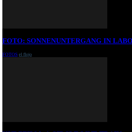
FOTO: SONNENUNTERGANG IN LAB
FOTOS
el flojo
-
31. August 2018