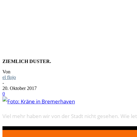
FOTO: KR
ZIEMLICH DUSTER.
Von
el flojo
-
20. Oktober 2017
0
Viel mehr haben wir von der Stadt nicht gesehen. Wie le