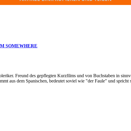
ROM SOMEWHERE
oleriker. Freund des gepflegten Kurzfilms und von Buchstaben in sinnv
ommt aus dem Spanischen, bedeutet soviel wie "der Faule" und spricht 