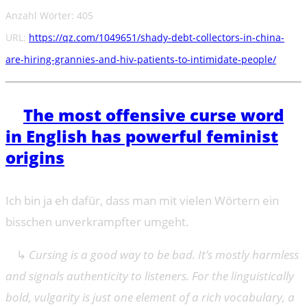
Anzahl Wörter: 405
URL:
https://qz.com/1049651/shady-debt-collectors-in-china-
are-hiring-grannies-and-hiv-patients-to-intimidate-people/
➔
The most offensive curse word
in English has powerful feminist
origins
Ich bin ja eh dafür, dass man mit vielen Wörtern ein
bisschen unverkrampfter umgeht.
↳
Cursing is a good way to be bad. It’s mostly harmless
and signals authenticity to listeners. For the linguistically
bold, vulgarity is just one element of a rich vocabulary, a