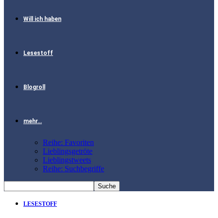
Will ich haben
Lesestoff
Blogroll
mehr…
Reihe: Favoriten
Lieblingsgetröte
Lieblingstweets
Reihe: Suchbegriffe
LESESTOFF