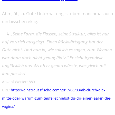
Ähm, äh, ja. Gute Unterhaltung ist eben manchmal auch
ein bisschen eklig.
↳
„Seine Form, die Flossen, seine Struktur, alles ist nur
auf Vortrieb ausgelegt. Einen Rückwärtsgang hat der
Gute nicht. Und nun ja, wie soll ich es sagen, zum Wenden
war dann doch nicht genug Platz.“ Er sieht irgendwie
unglücklich aus. Als ob er genau wüsste, was gleich mit
ihm passiert.
Anzahl Wörter: 889
URL:
https://einstraussfische.com/2017/08/03/ab-durch-die-
mitte-oder-warum-zum-teufel-schiebst-du-dir-einen-aal-in-die-
vagina/