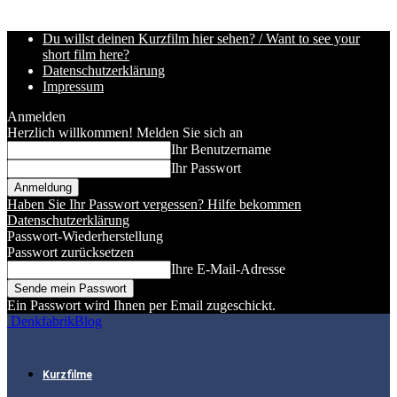
Du willst deinen Kurzfilm hier sehen? / Want to see your
short film here?
Datenschutzerklärung
Impressum
Anmelden
Herzlich willkommen! Melden Sie sich an
Ihr Benutzername
Ihr Passwort
Haben Sie Ihr Passwort vergessen? Hilfe bekommen
Datenschutzerklärung
Passwort-Wiederherstellung
Passwort zurücksetzen
Ihre E-Mail-Adresse
Ein Passwort wird Ihnen per Email zugeschickt.
DenkfabrikBlog
Kurzfilme