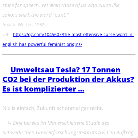
spice for speech. Yet even those of us who curse like
sailors shirk the word “cunt.”
Anzahl Wörter: 1262
URL:
https://qz.com/1045607/the-most-offensive-curse-word-in-
english-has-powerful-feminist-origins/
➔
Umweltsau Tesla? 17 Tonnen
CO2 bei der Produktion der Akkus?
Es ist komplizierter …
Nix is einfach, Zukunft schonmal gar nicht.
↳
Eine bereits im Mai erschienene Studie des
Schwedischen Umweltforschungsinstituts (IVL) im Auftrag