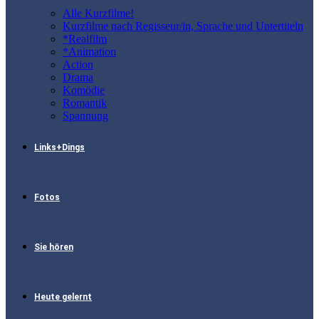
Alle Kurzfilme!
Kurzfilme nach Regisseur/in, Sprache und Untertiteln
*Realfilm
*Animation
Action
Drama
Komödie
Romantik
Spannung
Links+Dings
Fotos
Sie hören
Heute gelernt