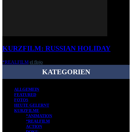
KURZFILM: RUSSIAN HOLIDAY
*REALFILM
el flojo
-
21. April 2020
KATEGORIEN
ALLGEMEIN
FEATURED
FOTOS
HEUTE GELERNT
KURZFILME
*ANIMATION
*REALFILM
ACTION
DOKU