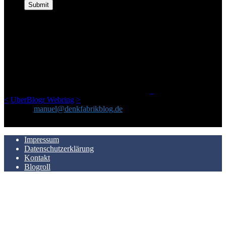
ÜBER DENKFABRIKBLOG
Ursprünglich vor über 25 Jahren mal dazu gedacht, den ganzen im
Netz gefundenen Kram, den ich meinen Freunden immer per Mail
geschickt habe, an einem Ort zu bündeln, ist das hier mit der Zeit zu
einem Blog geworden, das man auf dem Schirm haben sollte, wenn
man Kurzfilme mag und auch drumherum nichts gegen Fotos,
LinkTipps und gelegentlichen Kokolores hat.
_
<
UberBlogr Webring
>
Kontakt:
manuel@denkfabrikblog.de
AUCH HIER ZU FINDEN
Impressum
Datenschutzerklärung
Kontakt
Blogroll