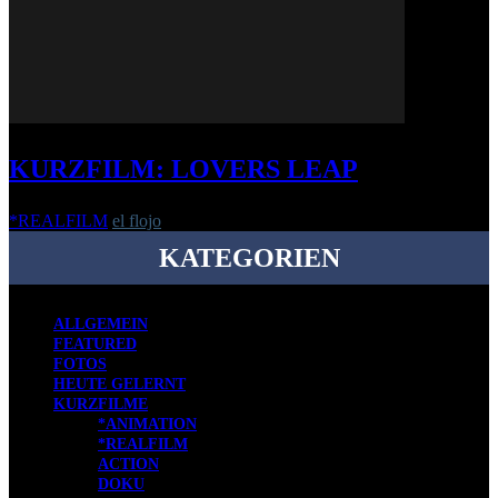
KURZFILM: LOVERS LEAP
*REALFILM
el flojo
-
25. Juli 2022
KATEGORIEN
ALLGEMEIN
FEATURED
FOTOS
HEUTE GELERNT
KURZFILME
*ANIMATION
*REALFILM
ACTION
DOKU