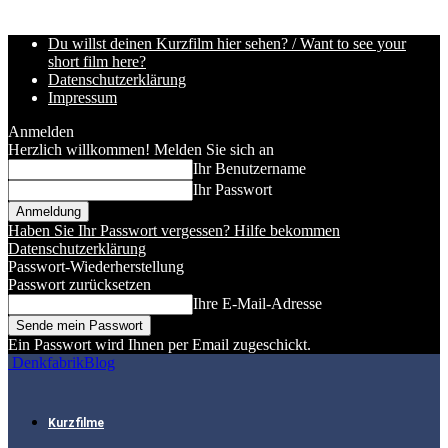
Du willst deinen Kurzfilm hier sehen? / Want to see your
short film here?
Datenschutzerklärung
Impressum
Anmelden
Herzlich willkommen! Melden Sie sich an
Ihr Benutzername
Ihr Passwort
Haben Sie Ihr Passwort vergessen? Hilfe bekommen
Datenschutzerklärung
Passwort-Wiederherstellung
Passwort zurücksetzen
Ihre E-Mail-Adresse
Ein Passwort wird Ihnen per Email zugeschickt.
DenkfabrikBlog
Kurzfilme