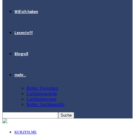
Will ich haben
Lesestoff
Blogroll
mehr…
Reihe: Favoriten
Lieblingsgetröte
Lieblingstweets
Reihe: Suchbegriffe
KURZFILME