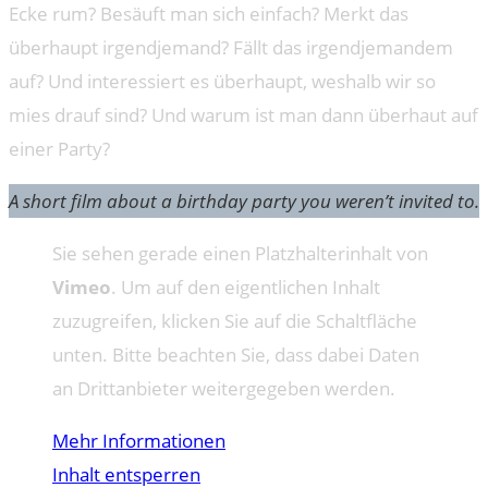
Ecke rum? Besäuft man sich einfach? Merkt das
überhaupt irgendjemand? Fällt das irgendjemandem
auf? Und interessiert es überhaupt, weshalb wir so
mies drauf sind? Und warum ist man dann überhaut auf
einer Party?
A short film about a birthday party you weren’t invited to.
Sie sehen gerade einen Platzhalterinhalt von
Vimeo
. Um auf den eigentlichen Inhalt
zuzugreifen, klicken Sie auf die Schaltfläche
unten. Bitte beachten Sie, dass dabei Daten
an Drittanbieter weitergegeben werden.
Mehr Informationen
Inhalt entsperren