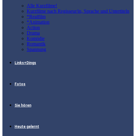
Alle Kurzfilme!
Kurzfilme nach Regisseur/in, Sprache und Untertiteln
*Realfilm
*Animation
Action
Drama
Komödie
Romantik
Spannung
Links+Dings
Fotos
Sie hören
Heute gelernt