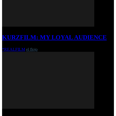
KURZFILM: MY LOYAL AUDIENCE
*REALFILM
el flojo
-
13. Mai 2019