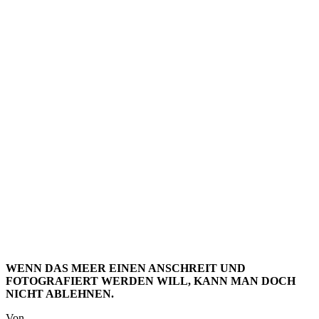
FOTO:
AUSBLICK
AUF
FUERTEV
WENN DAS MEER EINEN ANSCHREIT UND
FOTOGRAFIERT WERDEN WILL, KANN MAN DOCH
NICHT ABLEHNEN.
Von