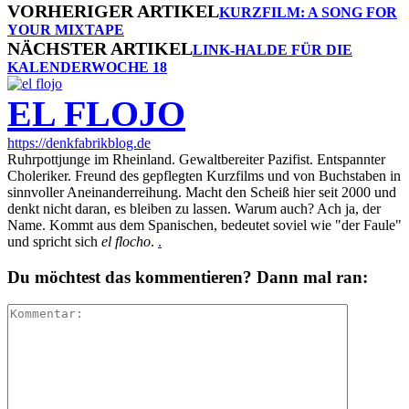
VORHERIGER ARTIKEL
KURZFILM: A SONG FOR
YOUR MIXTAPE
NÄCHSTER ARTIKEL
LINK-HALDE FÜR DIE
KALENDERWOCHE 18
EL FLOJO
https://denkfabrikblog.de
Ruhrpottjunge im Rheinland. Gewaltbereiter Pazifist. Entspannter
Choleriker. Freund des gepflegten Kurzfilms und von Buchstaben in
sinnvoller Aneinanderreihung. Macht den Scheiß hier seit 2000 und
denkt nicht daran, es bleiben zu lassen. Warum auch? Ach ja, der
Name. Kommt aus dem Spanischen, bedeutet soviel wie "der Faule"
und spricht sich
el flocho
.
.
Du möchtest das kommentieren? Dann mal ran: