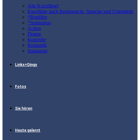
Alle Kurzfilme!
Kurzfilme nach Regisseur/in, Sprache und Untertiteln
*Realfilm
*Animation
Action
Drama
Komödie
Romantik
Spannung
Links+Dings
Fotos
Sie hören
Heute gelernt