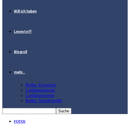
Will ich haben
Lesestoff
Blogroll
mehr…
Reihe: Favoriten
Lieblingsgetröte
Lieblingstweets
Reihe: Suchbegriffe
FOTOS