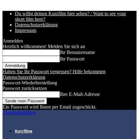
Du willst deinen Kurzfilm hier sehen? / Want to see your
short film here?
Datenschutzerklärung
Impressum
Anmelden
Herzlich willkommen! Melden Sie sich an
Ihr Benutzername
Ihr Passwort
Haben Sie Ihr Passwort vergessen? Hilfe bekommen
Datenschutzerklärung
Passwort-Wiederherstellung
Passwort zurücksetzen
Ihre E-Mail-Adresse
Ein Passwort wird Ihnen per Email zugeschickt.
DenkfabrikBlog
Kurzfilme