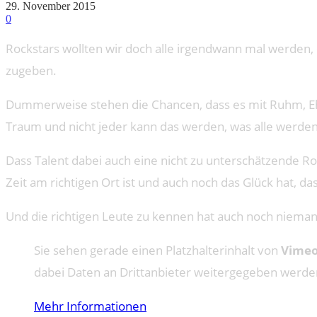
29. November 2015
0
Rockstars wollten wir doch alle irgendwann mal werden, o
zugeben.
Dummerweise stehen die Chancen, dass es mit Ruhm, Ehre 
Traum und nicht jeder kann das werden, was alle werden 
Dass Talent dabei auch eine nicht zu unterschätzende Ro
Zeit am richtigen Ort ist und auch noch das Glück hat, da
Und die richtigen Leute zu kennen hat auch noch niem
Sie sehen gerade einen Platzhalterinhalt von
Vime
dabei Daten an Drittanbieter weitergegeben werde
Mehr Informationen