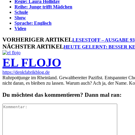
Regie: Laura Holliday
Reihe: Junge trifft Mädchen
Schule
Show
Sprache: Englisch
Video
VORHERIGER ARTIKEL
LESESTOFF – AUSGABE 93
NÄCHSTER ARTIKEL
HEUTE GELERNT: BESSER K
EL FLOJO
https://denkfabrikblog.de
Ruhrpottjunge im Rheinland. Gewaltbereiter Pazifist. Entspannter Ch
nicht daran, es bleiben zu lassen. Warum auch? Ach ja, der Name. K
Du möchtest das kommentieren? Dann mal ran: