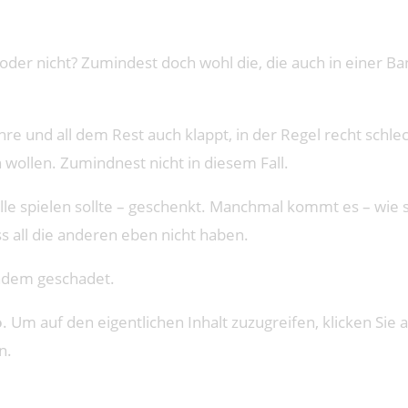
der nicht? Zumindest doch wohl die, die auch in einer Ban
und all dem Rest auch klappt, in der Regel recht schlech
wollen. Zumindnest nicht in diesem Fall.
lle spielen sollte – geschenkt. Manchmal kommt es – wie s
ss all die anderen eben nicht haben.
andem geschadet.
o
. Um auf den eigentlichen Inhalt zuzugreifen, klicken Sie a
n.