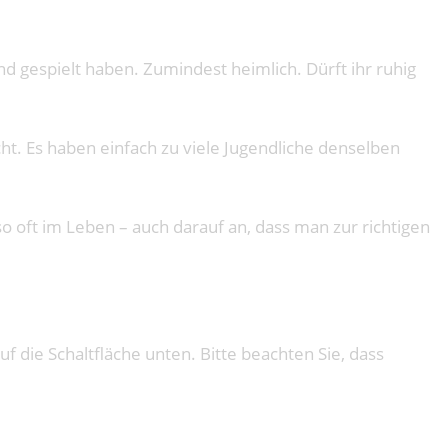
d gespielt haben. Zumindest heimlich. Dürft ihr ruhig
t. Es haben einfach zu viele Jugendliche denselben
o oft im Leben – auch darauf an, dass man zur richtigen
uf die Schaltfläche unten. Bitte beachten Sie, dass