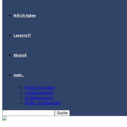
Will ich haben
Lesestoff
Blogroll
mehr…
Reihe: Favoriten
Lieblingsgetröte
Lieblingstweets
Reihe: Suchbegriffe