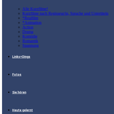
Alle Kurzfilme!
Kurzfilme nach Regisseur/in, Sprache und Untertiteln
*Realfilm
*Animation
Action
Drama
Komödie
Romantik
Spannung
Links+Dings
Fotos
Sie hören
Heute gelernt