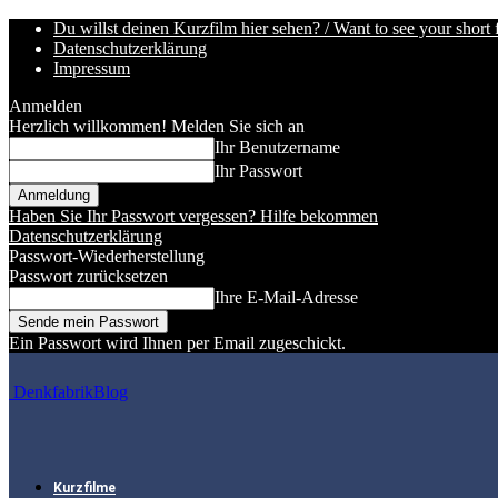
Du willst deinen Kurzfilm hier sehen? / Want to see your short 
Datenschutzerklärung
Impressum
Anmelden
Herzlich willkommen! Melden Sie sich an
Ihr Benutzername
Ihr Passwort
Haben Sie Ihr Passwort vergessen? Hilfe bekommen
Datenschutzerklärung
Passwort-Wiederherstellung
Passwort zurücksetzen
Ihre E-Mail-Adresse
Ein Passwort wird Ihnen per Email zugeschickt.
DenkfabrikBlog
Kurzfilme