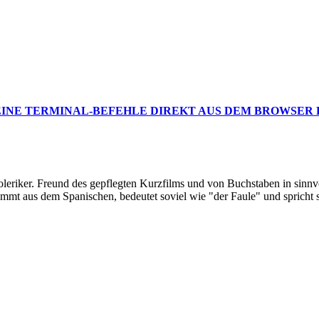
EINE TERMINAL-BEFEHLE DIREKT AUS DEM BROWSER
oleriker. Freund des gepflegten Kurzfilms und von Buchstaben in sinnv
ommt aus dem Spanischen, bedeutet soviel wie "der Faule" und spricht 