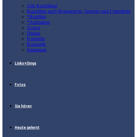
Alle Kurzfilme!
Kurzfilme nach Regisseur/in, Sprache und Untertiteln
*Realfilm
*Animation
Action
Drama
Komödie
Romantik
Spannung
Links+Dings
Fotos
Sie hören
Heute gelernt