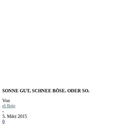
FOTO:
WINTERS
IN KIEL
SONNE GUT, SCHNEE BÖSE. ODER SO.
Von
el flojo
-
5. März 2015
0