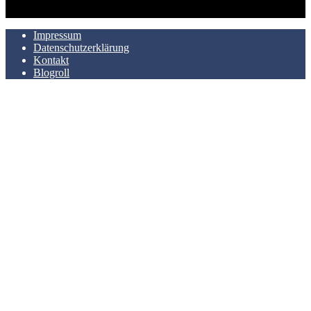
AUCH HIER ZU FINDEN
Impressum
Datenschutzerklärung
Kontakt
Blogroll