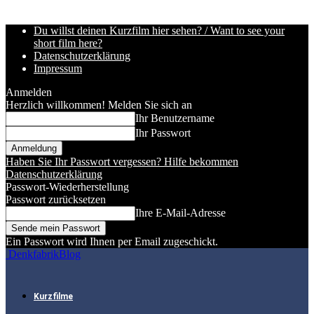
Du willst deinen Kurzfilm hier sehen? / Want to see your
short film here?
Datenschutzerklärung
Impressum
Anmelden
Herzlich willkommen! Melden Sie sich an
Ihr Benutzername
Ihr Passwort
Haben Sie Ihr Passwort vergessen? Hilfe bekommen
Datenschutzerklärung
Passwort-Wiederherstellung
Passwort zurücksetzen
Ihre E-Mail-Adresse
Ein Passwort wird Ihnen per Email zugeschickt.
DenkfabrikBlog
Kurzfilme