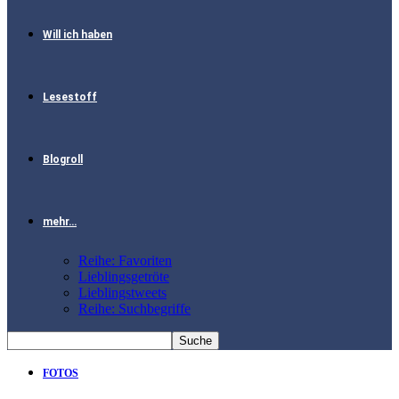
Will ich haben
Lesestoff
Blogroll
mehr…
Reihe: Favoriten
Lieblingsgetröte
Lieblingstweets
Reihe: Suchbegriffe
FOTOS