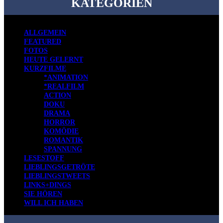
KATEGORIEN
ALLGEMEIN
FEATURED
FOTOS
HEUTE GELERNT
KURZFILME
*ANIMATION
*REALFILM
ACTION
DOKU
DRAMA
HORROR
KOMÖDIE
ROMANTIK
SPANNUNG
LESESTOFF
LIEBLINGSGETRÖTE
LIEBLINGSTWEETS
LINKS+DINGS
SIE HÖREN
WILL ICH HABEN