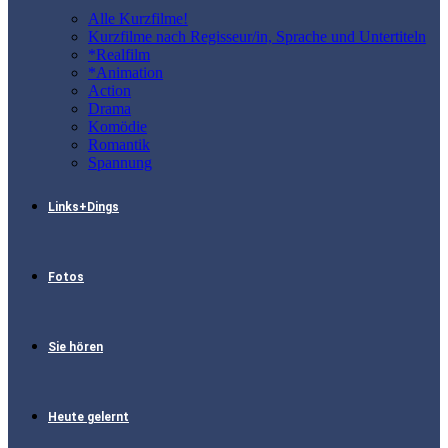
Alle Kurzfilme!
Kurzfilme nach Regisseur/in, Sprache und Untertiteln
*Realfilm
*Animation
Action
Drama
Komödie
Romantik
Spannung
Links+Dings
Fotos
Sie hören
Heute gelernt