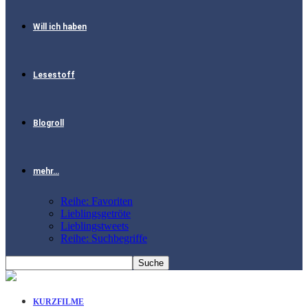
Will ich haben
Lesestoff
Blogroll
mehr…
Reihe: Favoriten
Lieblingsgetröte
Lieblingstweets
Reihe: Suchbegriffe
KURZFILME