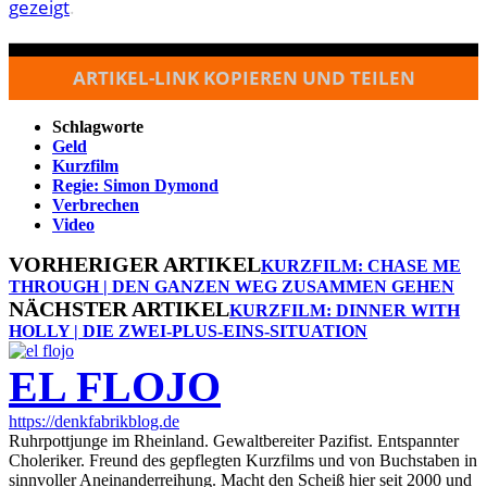
gezeigt
.
ARTIKEL-LINK KOPIEREN UND TEILEN
Schlagworte
Geld
Kurzfilm
Regie: Simon Dymond
Verbrechen
Video
VORHERIGER ARTIKEL
KURZFILM: CHASE ME
THROUGH | DEN GANZEN WEG ZUSAMMEN GEHEN
NÄCHSTER ARTIKEL
KURZFILM: DINNER WITH
HOLLY | DIE ZWEI-PLUS-EINS-SITUATION
EL FLOJO
https://denkfabrikblog.de
Ruhrpottjunge im Rheinland. Gewaltbereiter Pazifist. Entspannter
Choleriker. Freund des gepflegten Kurzfilms und von Buchstaben in
sinnvoller Aneinanderreihung. Macht den Scheiß hier seit 2000 und