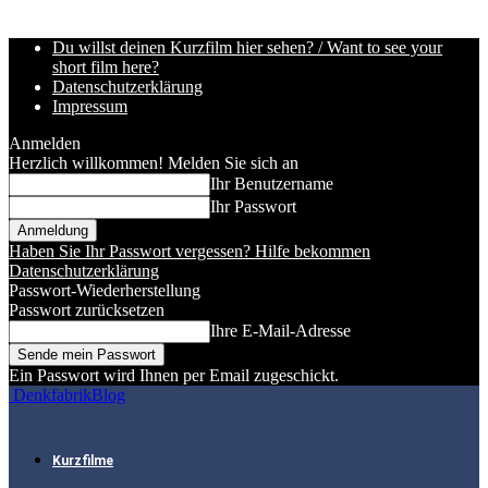
Du willst deinen Kurzfilm hier sehen? / Want to see your
short film here?
Datenschutzerklärung
Impressum
Anmelden
Herzlich willkommen! Melden Sie sich an
Ihr Benutzername
Ihr Passwort
Haben Sie Ihr Passwort vergessen? Hilfe bekommen
Datenschutzerklärung
Passwort-Wiederherstellung
Passwort zurücksetzen
Ihre E-Mail-Adresse
Ein Passwort wird Ihnen per Email zugeschickt.
DenkfabrikBlog
Kurzfilme