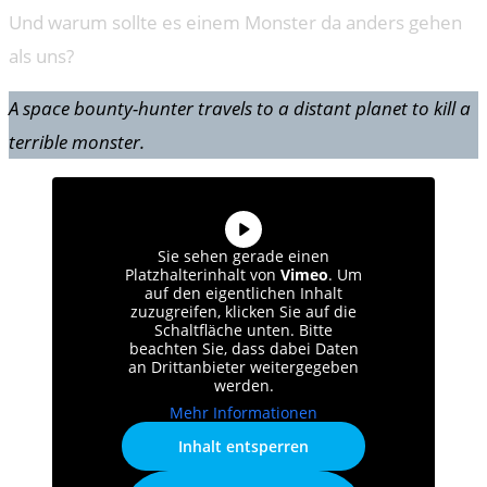
Und warum sollte es einem Monster da anders gehen
als uns?
A space bounty-hunter travels to a distant planet to kill a
terrible monster.
Sie sehen gerade einen
Platzhalterinhalt von
Vimeo
. Um
auf den eigentlichen Inhalt
zuzugreifen, klicken Sie auf die
Schaltfläche unten. Bitte
beachten Sie, dass dabei Daten
an Drittanbieter weitergegeben
werden.
Mehr Informationen
Inhalt entsperren