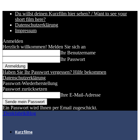
Du willst deinen Kurzfilm hier sehen? / Want to see your
short film here?
Datenschutzerklärung
Impressum
Anmelden
Herzlich willkommen! Melden Sie sich an
Ihr Benutzername
Ihr Passwort
Haben Sie Ihr Passwort vergessen? Hilfe bekommen
Datenschutzerklärung
Passwort-Wiederherstellung
Passwort zurücksetzen
Ihre E-Mail-Adresse
Ein Passwort wird Ihnen per Email zugeschickt.
DenkfabrikBlog
Kurzfilme