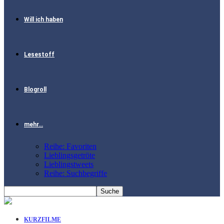
Will ich haben
Lesestoff
Blogroll
mehr…
Reihe: Favoriten
Lieblingsgetröte
Lieblingstweets
Reihe: Suchbegriffe
KURZFILME