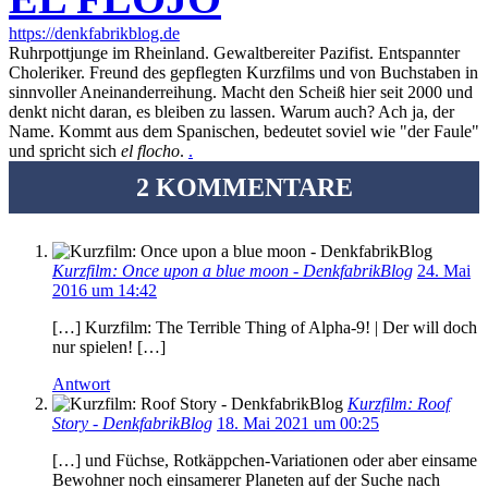
https://denkfabrikblog.de
Ruhrpottjunge im Rheinland. Gewaltbereiter Pazifist. Entspannter
Choleriker. Freund des gepflegten Kurzfilms und von Buchstaben in
sinnvoller Aneinanderreihung. Macht den Scheiß hier seit 2000 und
denkt nicht daran, es bleiben zu lassen. Warum auch? Ach ja, der
Name. Kommt aus dem Spanischen, bedeutet soviel wie "der Faule"
und spricht sich
el flocho
.
.
2 KOMMENTARE
Kurzfilm: Once upon a blue moon - DenkfabrikBlog
24. Mai
2016 um 14:42
[…] Kurzfilm: The Terrible Thing of Alpha-9! | Der will doch
nur spielen! […]
Antwort
Kurzfilm: Roof
Story - DenkfabrikBlog
18. Mai 2021 um 00:25
[…] und Füchse, Rotkäppchen-Variationen oder aber einsame
Bewohner noch einsamerer Planeten auf der Suche nach