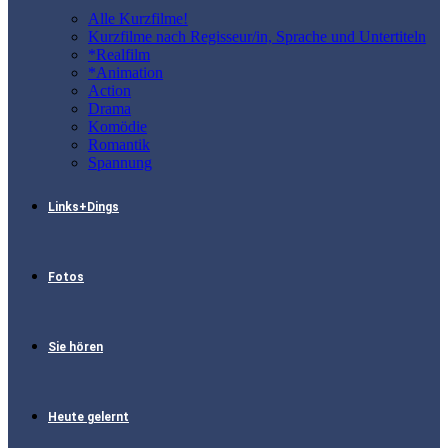
Alle Kurzfilme!
Kurzfilme nach Regisseur/in, Sprache und Untertiteln
*Realfilm
*Animation
Action
Drama
Komödie
Romantik
Spannung
Links+Dings
Fotos
Sie hören
Heute gelernt