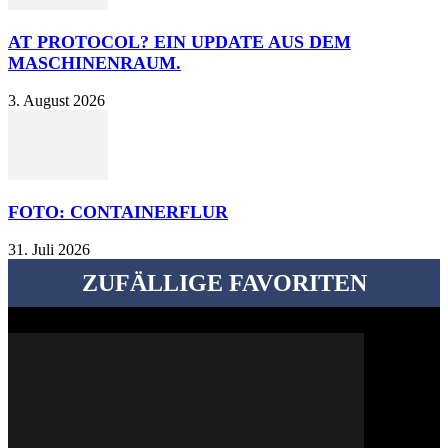
AT PROTOCOL? EIN UPDATE AUS DEM
MASCHINENRAUM.
3. August 2026
FOTO: CONTAINERFLUR
31. Juli 2026
ZUFÄLLIGE FAVORITEN