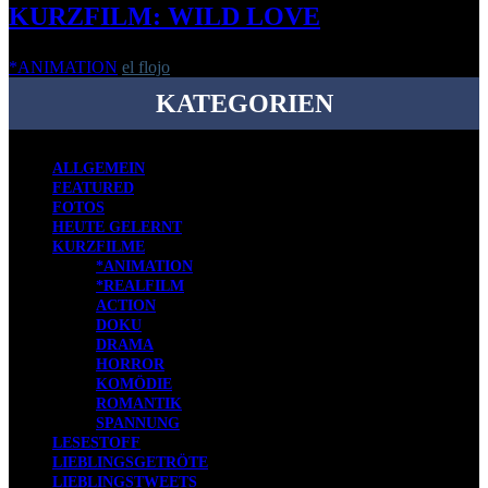
KURZFILM: WILD LOVE
*ANIMATION
el flojo
-
22. April 2020
KATEGORIEN
ALLGEMEIN
FEATURED
FOTOS
HEUTE GELERNT
KURZFILME
*ANIMATION
*REALFILM
ACTION
DOKU
DRAMA
HORROR
KOMÖDIE
ROMANTIK
SPANNUNG
LESESTOFF
LIEBLINGSGETRÖTE
LIEBLINGSTWEETS