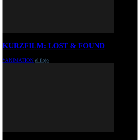
KURZFILM: LOST & FOUND
*ANIMATION
el flojo
-
12. Dezember 2018