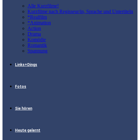
Alle Kurzfilme!
Kurzfilme nach Regisseur/in, Sprache und Untertiteln
*Realfilm
*Animation
Action
Drama
Komödie
Romantik
Spannung
Links+Dings
Fotos
Sie hören
Heute gelernt