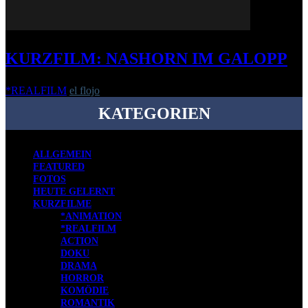
KURZFILM: NASHORN IM GALOPP
*REALFILM
el flojo
-
3. November 2015
KATEGORIEN
ALLGEMEIN
FEATURED
FOTOS
HEUTE GELERNT
KURZFILME
*ANIMATION
*REALFILM
ACTION
DOKU
DRAMA
HORROR
KOMÖDIE
ROMANTIK