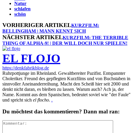
Natur
schlafen
schön
VORHERIGER ARTIKEL
KURZFILM:
BELLINGHAM | MANN KENNT SICH
NÄCHSTER ARTIKEL
KURZFILM: THE TERRIBLE
THING OF ALPHA-9! | DER WILL DOCH NUR SPIELEN!
EL FLOJO
https://denkfabrikblog.de
Ruhrpottjunge im Rheinland. Gewaltbereiter Pazifist. Entspannter
Choleriker. Freund des gepflegten Kurzfilms und von Buchstaben in
sinnvoller Aneinanderreihung. Macht den Scheiß hier seit 2000 und
denkt nicht daran, es bleiben zu lassen. Warum auch? Ach ja, der
Name. Kommt aus dem Spanischen, bedeutet soviel wie "der Faule"
und spricht sich
el flocho
.
.
Du möchtest das kommentieren? Dann mal ran: