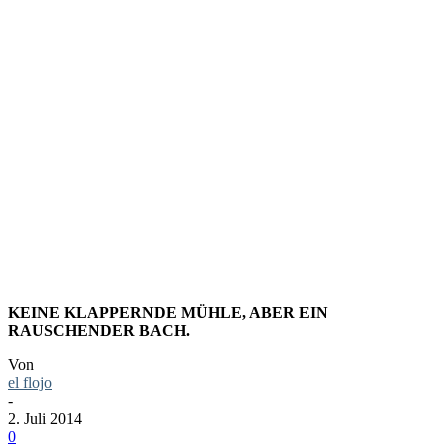
FOTO:
WASSER,
RAUSCHE
KEINE KLAPPERNDE MÜHLE, ABER EIN
RAUSCHENDER BACH.
Von
el flojo
-
2. Juli 2014
0