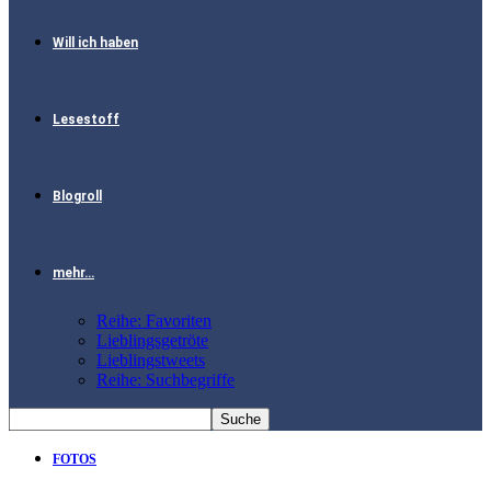
Will ich haben
Lesestoff
Blogroll
mehr…
Reihe: Favoriten
Lieblingsgetröte
Lieblingstweets
Reihe: Suchbegriffe
FOTOS