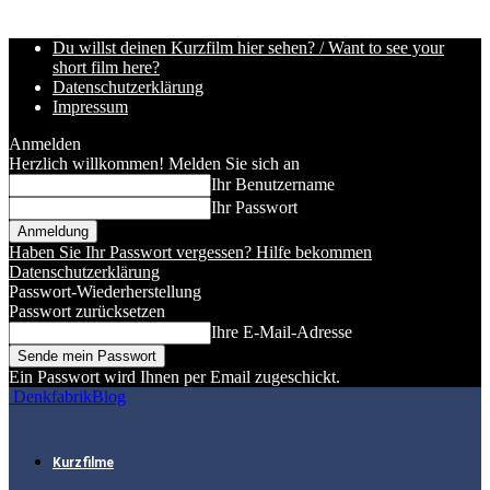
Du willst deinen Kurzfilm hier sehen? / Want to see your
short film here?
Datenschutzerklärung
Impressum
Anmelden
Herzlich willkommen! Melden Sie sich an
Ihr Benutzername
Ihr Passwort
Haben Sie Ihr Passwort vergessen? Hilfe bekommen
Datenschutzerklärung
Passwort-Wiederherstellung
Passwort zurücksetzen
Ihre E-Mail-Adresse
Ein Passwort wird Ihnen per Email zugeschickt.
DenkfabrikBlog
Kurzfilme