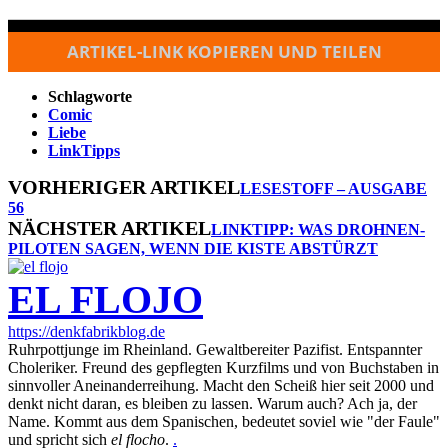
ARTIKEL-LINK KOPIEREN UND TEILEN
Schlagworte
Comic
Liebe
LinkTipps
VORHERIGER ARTIKEL
LESESTOFF – AUSGABE
56
NÄCHSTER ARTIKEL
LINKTIPP: WAS DROHNEN-
PILOTEN SAGEN, WENN DIE KISTE ABSTÜRZT
EL FLOJO
https://denkfabrikblog.de
Ruhrpottjunge im Rheinland. Gewaltbereiter Pazifist. Entspannter
Choleriker. Freund des gepflegten Kurzfilms und von Buchstaben in
sinnvoller Aneinanderreihung. Macht den Scheiß hier seit 2000 und
denkt nicht daran, es bleiben zu lassen. Warum auch? Ach ja, der
Name. Kommt aus dem Spanischen, bedeutet soviel wie "der Faule"
und spricht sich
el flocho
.
.