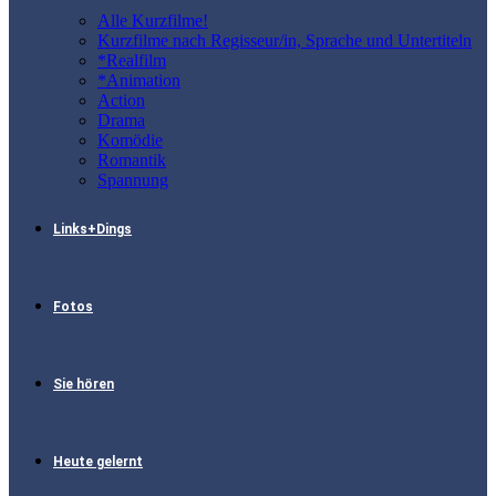
Alle Kurzfilme!
Kurzfilme nach Regisseur/in, Sprache und Untertiteln
*Realfilm
*Animation
Action
Drama
Komödie
Romantik
Spannung
Links+Dings
Fotos
Sie hören
Heute gelernt