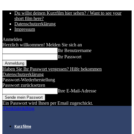
Du willst deinen Kurzfilm hier sehen? / Want to see your
short film here?
Datenschutzerklärung
Impressum
Anmelden
Herzlich willkommen! Melden Sie sich an
Ihr Benutzername
Ihr Passwort
Haben Sie Ihr Passwort vergessen? Hilfe bekommen
Datenschutzerklärung
Passwort-Wiederherstellung
Passwort zurücksetzen
Ihre E-Mail-Adresse
Ein Passwort wird Ihnen per Email zugeschickt.
DenkfabrikBlog
Kurzfilme