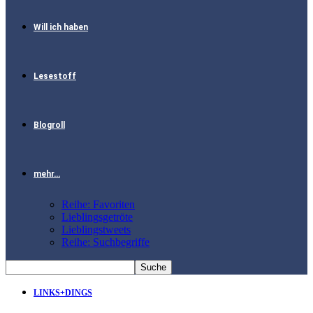
Will ich haben
Lesestoff
Blogroll
mehr…
Reihe: Favoriten
Lieblingsgetröte
Lieblingstweets
Reihe: Suchbegriffe
LINKS+DINGS