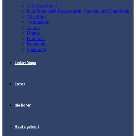
Alle Kurzfilme!
Kurzfilme nach Regisseur/in, Sprache und Untertiteln
*Realfilm
*Animation
Action
Drama
Komödie
Romantik
Spannung
Links+Dings
Fotos
Sie hören
Heute gelernt