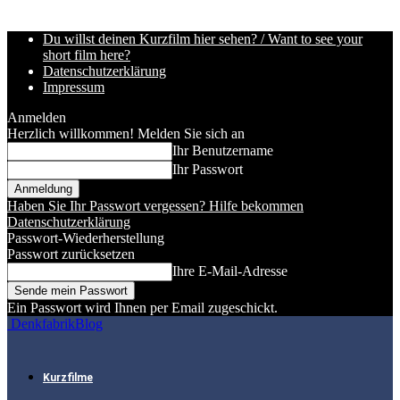
Du willst deinen Kurzfilm hier sehen? / Want to see your
short film here?
Datenschutzerklärung
Impressum
Anmelden
Herzlich willkommen! Melden Sie sich an
Ihr Benutzername
Ihr Passwort
Haben Sie Ihr Passwort vergessen? Hilfe bekommen
Datenschutzerklärung
Passwort-Wiederherstellung
Passwort zurücksetzen
Ihre E-Mail-Adresse
Ein Passwort wird Ihnen per Email zugeschickt.
DenkfabrikBlog
Kurzfilme