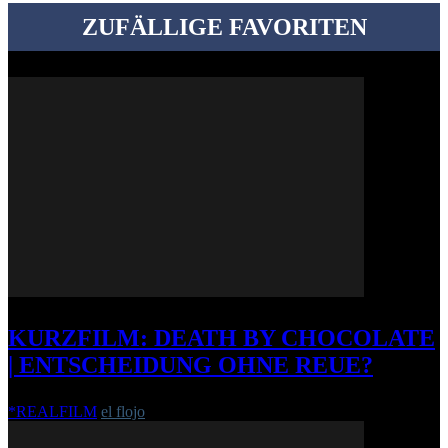
ZUFÄLLIGE FAVORITEN
KURZFILM: DEATH BY CHOCOLATE
| ENTSCHEIDUNG OHNE REUE?
*REALFILM
el flojo
-
14. Juli 2015