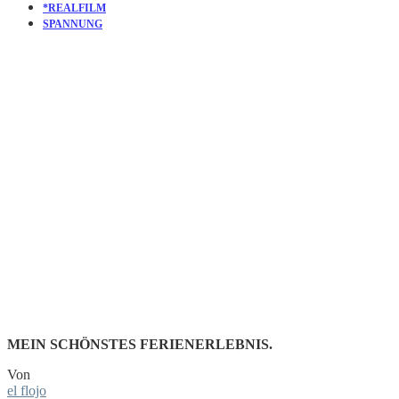
*REALFILM
SPANNUNG
KURZFILM
CERDITA
(PIGGY)
MEIN SCHÖNSTES FERIENERLEBNIS.
Von
el flojo