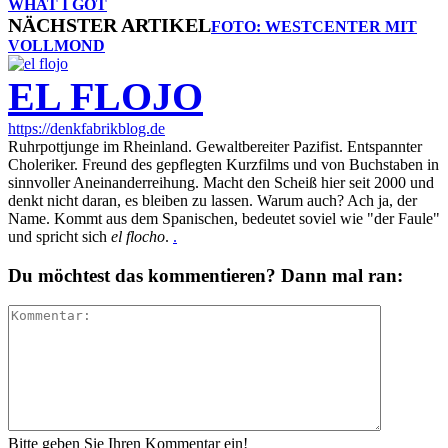
WHAT I GOT
NÄCHSTER ARTIKEL
FOTO: WESTCENTER MIT
VOLLMOND
EL FLOJO
https://denkfabrikblog.de
Ruhrpottjunge im Rheinland. Gewaltbereiter Pazifist. Entspannter
Choleriker. Freund des gepflegten Kurzfilms und von Buchstaben in
sinnvoller Aneinanderreihung. Macht den Scheiß hier seit 2000 und
denkt nicht daran, es bleiben zu lassen. Warum auch? Ach ja, der
Name. Kommt aus dem Spanischen, bedeutet soviel wie "der Faule"
und spricht sich
el flocho
.
.
Du möchtest das kommentieren? Dann mal ran:
Bitte geben Sie Ihren Kommentar ein!