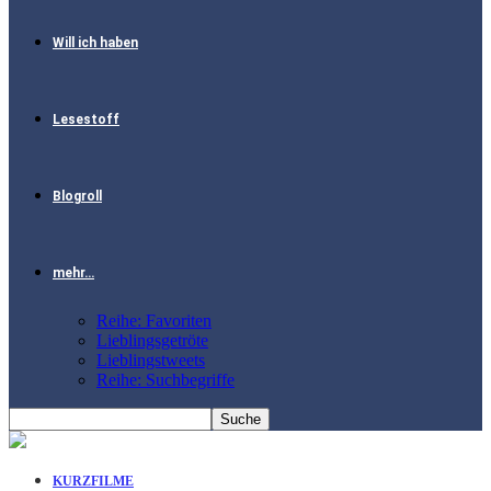
Will ich haben
Lesestoff
Blogroll
mehr…
Reihe: Favoriten
Lieblingsgetröte
Lieblingstweets
Reihe: Suchbegriffe
KURZFILME