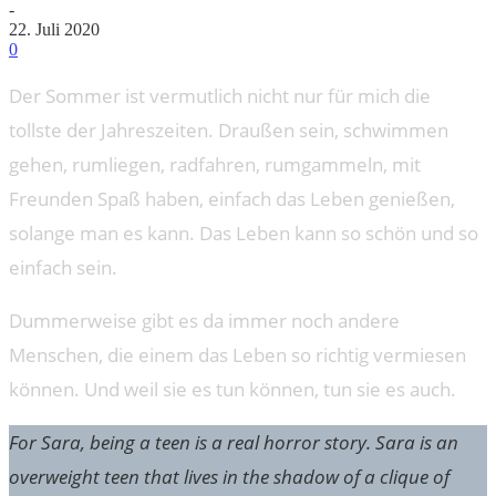
-
22. Juli 2020
0
Der Sommer ist vermutlich nicht nur für mich die
tollste der Jahreszeiten. Draußen sein, schwimmen
gehen, rumliegen, radfahren, rumgammeln, mit
Freunden Spaß haben, einfach das Leben genießen,
solange man es kann. Das Leben kann so schön und so
einfach sein.
Dummerweise gibt es da immer noch andere
Menschen, die einem das Leben so richtig vermiesen
können. Und weil sie es tun können, tun sie es auch.
For Sara, being a teen is a real horror story. Sara is an
overweight teen that lives in the shadow of a clique of