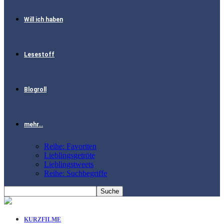
Will ich haben
Lesestoff
Blogroll
mehr…
Reihe: Favoriten
Lieblingsgetröte
Lieblingstweets
Reihe: Suchbegriffe
KURZFILME