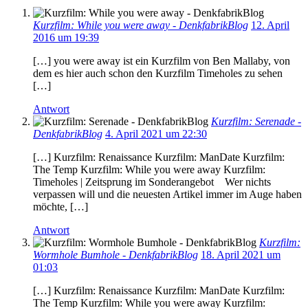
Kurzfilm: While you were away - DenkfabrikBlog
12. April
2016 um 19:39
[…] you were away ist ein Kurzfilm von Ben Mallaby, von
dem es hier auch schon den Kurzfilm Timeholes zu sehen
[…]
Antwort
Kurzfilm: Serenade -
DenkfabrikBlog
4. April 2021 um 22:30
[…] Kurzfilm: Renaissance Kurzfilm: ManDate Kurzfilm:
The Temp Kurzfilm: While you were away Kurzfilm:
Timeholes | Zeitsprung im Sonderangebot Wer nichts
verpassen will und die neuesten Artikel immer im Auge haben
möchte, […]
Antwort
Kurzfilm:
Wormhole Bumhole - DenkfabrikBlog
18. April 2021 um
01:03
[…] Kurzfilm: Renaissance Kurzfilm: ManDate Kurzfilm:
The Temp Kurzfilm: While you were away Kurzfilm: