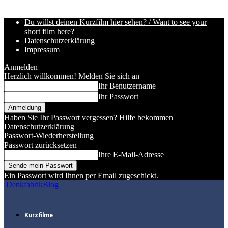
Du willst deinen Kurzfilm hier sehen? / Want to see your
short film here?
Datenschutzerklärung
Impressum
Anmelden
Herzlich willkommen! Melden Sie sich an
Ihr Benutzername
Ihr Passwort
Haben Sie Ihr Passwort vergessen? Hilfe bekommen
Datenschutzerklärung
Passwort-Wiederherstellung
Passwort zurücksetzen
Ihre E-Mail-Adresse
Ein Passwort wird Ihnen per Email zugeschickt.
DenkfabrikBlog
Kurzfilme