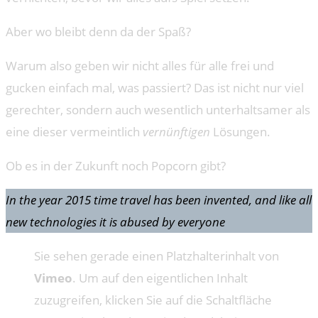
Aber wo bleibt denn da der Spaß?
Warum also geben wir nicht alles für alle frei und
gucken einfach mal, was passiert? Das ist nicht nur viel
gerechter, sondern auch wesentlich unterhaltsamer als
eine dieser vermeintlich
vernünftigen
Lösungen.
Ob es in der Zukunft noch Popcorn gibt?
In the year 2015 time travel has been invented, and like all
new technologies it is abused by everyone
Sie sehen gerade einen Platzhalterinhalt von
Vimeo
. Um auf den eigentlichen Inhalt
zuzugreifen, klicken Sie auf die Schaltfläche