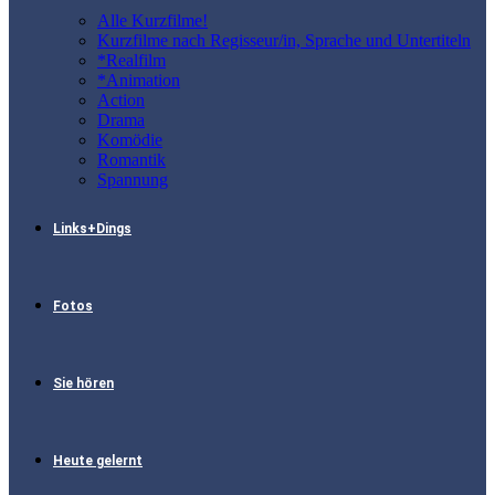
Alle Kurzfilme!
Kurzfilme nach Regisseur/in, Sprache und Untertiteln
*Realfilm
*Animation
Action
Drama
Komödie
Romantik
Spannung
Links+Dings
Fotos
Sie hören
Heute gelernt