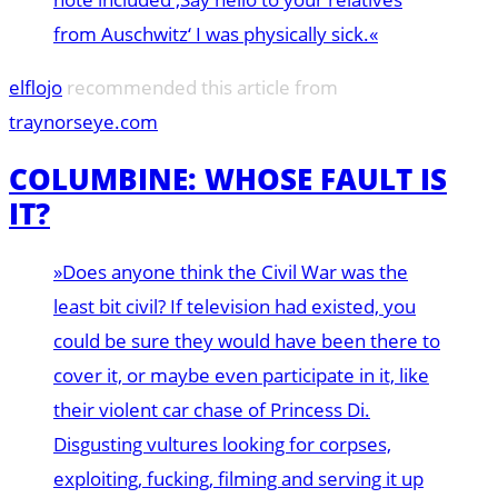
from Auschwitz‘ I was physically sick.«
elflojo
recommended this article from
traynorseye.com
COLUMBINE: WHOSE FAULT IS
IT?
»Does anyone think the Civil War was the
least bit civil? If television had existed, you
could be sure they would have been there to
cover it, or maybe even participate in it, like
their violent car chase of Princess Di.
Disgusting vultures looking for corpses,
exploiting, fucking, filming and serving it up