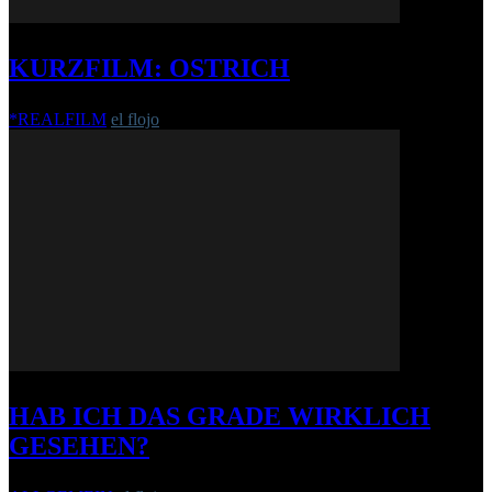
KURZFILM: OSTRICH
*REALFILM
el flojo
-
11. Juni 2018
HAB ICH DAS GRADE WIRKLICH
GESEHEN?