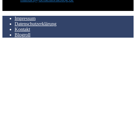
AUCH HIER ZU FINDEN
Impressum
Datenschutzerklärung
Kontakt
Blogroll