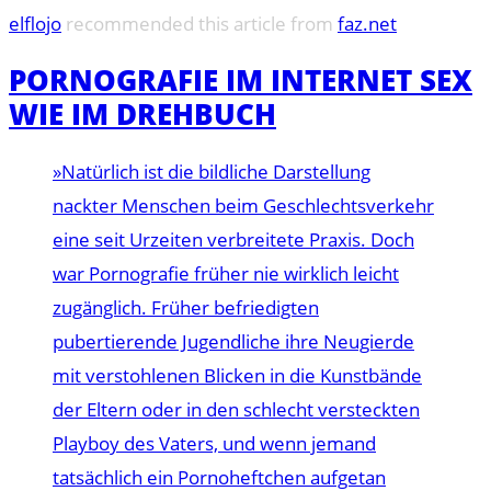
elflojo
recommended this article from
faz.net
PORNOGRAFIE IM INTERNET SEX
WIE IM DREHBUCH
»Natürlich ist die bildliche Darstellung
nackter Menschen beim Geschlechtsverkehr
eine seit Urzeiten verbreitete Praxis. Doch
war Pornografie früher nie wirklich leicht
zugänglich. Früher befriedigten
pubertierende Jugendliche ihre Neugierde
mit verstohlenen Blicken in die Kunstbände
der Eltern oder in den schlecht versteckten
Playboy des Vaters, und wenn jemand
tatsächlich ein Pornoheftchen aufgetan