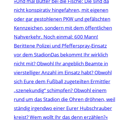
»Und mal Butter bei die Fische: Die sind da
nicht konspirativ hingefahren, mit eigenen
oder gar gestohlenen PKW und gefälschten
Kennzeichen, sondern mit dem öffentlichen
Nahverkehr. Noch einmal: 600 Mann!
Berittene Polizei und Pfefferspray-Einsatz
vor dem StadionDas bekommt Ihr wirklich
nicht mit? Obwohl Ihr angeblich Beamte in
vierstelliger Anzahl im Einsatz habt? Obwohl
sich Eure dem Fußball zugeteilten Ermittler
„szenekundig“ schimpfen? Obwohl einem
rund um das Stadion die Ohren dröhnen, weil
ständig irgendwo einer Eurer Hubschrauber
kreist? Wem wollt Ihr das denn erzählen?«