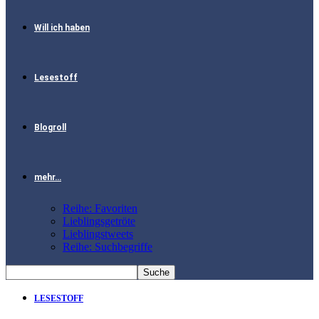
Will ich haben
Lesestoff
Blogroll
mehr…
Reihe: Favoriten
Lieblingsgetröte
Lieblingstweets
Reihe: Suchbegriffe
LESESTOFF