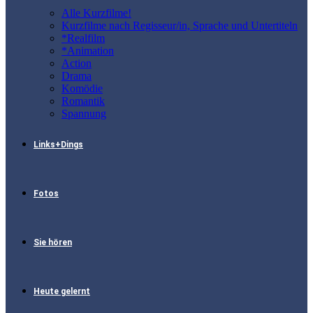
Alle Kurzfilme!
Kurzfilme nach Regisseur/in, Sprache und Untertiteln
*Realfilm
*Animation
Action
Drama
Komödie
Romantik
Spannung
Links+Dings
Fotos
Sie hören
Heute gelernt