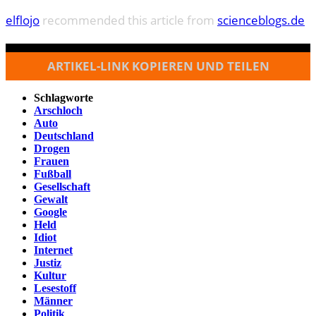
elflojo
recommended this article from
scienceblogs.de
ARTIKEL-LINK KOPIEREN UND TEILEN
Schlagworte
Arschloch
Auto
Deutschland
Drogen
Frauen
Fußball
Gesellschaft
Gewalt
Google
Held
Idiot
Internet
Justiz
Kultur
Lesestoff
Männer
Politik