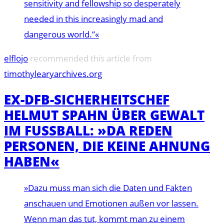
sensitivity and fellowship so desperately
needed in this increasingly mad and
dangerous world.”«
elflojo
recommended this article from
timothylearyarchives.org
EX-DFB-SICHERHEITSCHEF
HELMUT SPAHN ÜBER GEWALT
IM FUSSBALL: »DA REDEN P
ERSONEN, DIE KEINE AHNUNG H
ABEN«
»Dazu muss man sich die Daten und Fakten
anschauen und Emotionen außen vor lassen.
Wenn man das tut, kommt man zu einem