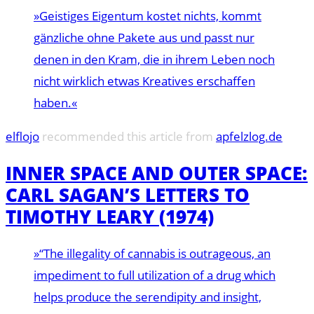
»Geistiges Eigentum kostet nichts, kommt
gänzliche ohne Pakete aus und passt nur
denen in den Kram, die in ihrem Leben noch
nicht wirklich etwas Kreatives erschaffen
haben.«
elflojo
recommended this article from
apfelzlog.de
INNER SPACE AND OUTER SPACE:
CARL SAGAN’S LETTERS TO
TIMOTHY LEARY (1974)
»“The illegality of cannabis is outrageous, an
impediment to full utilization of a drug which
helps produce the serendipity and insight,