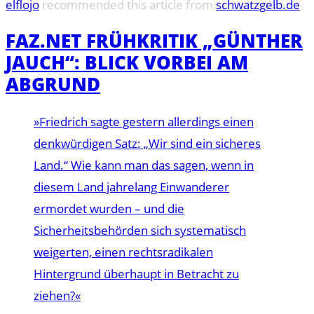
elflojo
recommended this article from
schwatzgelb.de
FAZ.NET FRÜHKRITIK „GÜNTHER
JAUCH“: BLICK VORBEI AM
ABGRUND
»Friedrich sagte gestern allerdings einen
denkwürdigen Satz: „Wir sind ein sicheres
Land.“ Wie kann man das sagen, wenn in
diesem Land jahrelang Einwanderer
ermordet wurden – und die
Sicherheitsbehörden sich systematisch
weigerten, einen rechtsradikalen
Hintergrund überhaupt in Betracht zu
ziehen?«