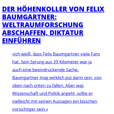
DER HÖHENKOLLER VON FELIX
BAUMGARTNER:
WELTRAUMFORSCHUNG
ABSCHAFFEN, DIKTATUR
EINFÜHREN
»Ich weiß, dass Felix Baumgartner viele Fans
hat. Sein Sprung aus 39 Kilometer war ja
auch eine beeindruckende Sache.
Baumgartner mag wirklich gut darin sein, von
oben nach unten zu fallen. Aber was
Wissenschaft und Politik angeht, sollte er
vielleicht mit seinen Aussagen ein bisschen
vorsichtiger sein.«