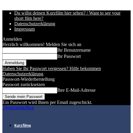
Du willst deinen Kurzfilm hier sehen? / Want to see your
short film here?
Datenschutzerklärung
Impressum
Anmelden
Herzlich willkommen! Melden Sie sich an
Ihr Benutzername
Ihr Passwort
Haben Sie Ihr Passwort vergessen? Hilfe bekommen
Datenschutzerklärung
Passwort-Wiederherstellung
Passwort zurücksetzen
Ihre E-Mail-Adresse
Ein Passwort wird Ihnen per Email zugeschickt.
DenkfabrikBlog
Kurzfilme