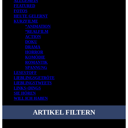
ALLGEMEIN
FEATURED
FOTOS
HEUTE GELERNT
KURZFILME
*ANIMATION
*REALFILM
ACTION
DOKU
DRAMA
HORROR
KOMÖDIE
ROMANTIK
SPANNUNG
LESESTOFF
LIEBLINGSGETRÖTE
LIEBLINGSTWEETS
LINKS+DINGS
SIE HÖREN
WILL ICH HABEN
ARTIKEL FILTERN