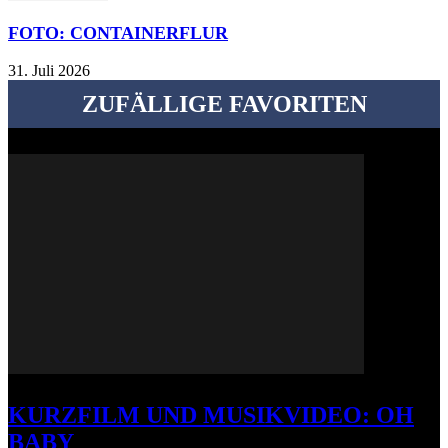
FOTO: CONTAINERFLUR
31. Juli 2026
ZUFÄLLIGE FAVORITEN
KURZFILM UND MUSIKVIDEO: OH
BABY