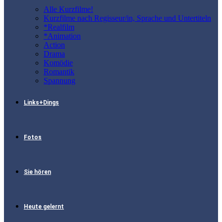
Alle Kurzfilme!
Kurzfilme nach Regisseur/in, Sprache und Untertiteln
*Realfilm
*Animation
Action
Drama
Komödie
Romantik
Spannung
Links+Dings
Fotos
Sie hören
Heute gelernt