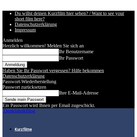
Du willst deinen Kurzfilm hier sehen? / Want to see your
short film here?
Datenschutzerklärung
Impressum
Anmelden
Herzlich willkommen! Melden Sie sich an
Ihr Benutzername
Ihr Passwort
Haben Sie Ihr Passwort vergessen? Hilfe bekommen
Datenschutzerklärung
Passwort-Wiederherstellung
Passwort zurücksetzen
Ihre E-Mail-Adresse
Ein Passwort wird Ihnen per Email zugeschickt.
DenkfabrikBlog
Kurzfilme