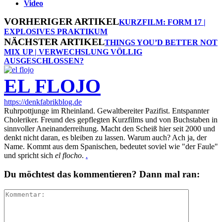
Video
VORHERIGER ARTIKEL
KURZFILM: FORM 17 |
EXPLOSIVES PRAKTIKUM
NÄCHSTER ARTIKEL
THINGS YOU’D BETTER NOT
MIX UP | VERWECHSLUNG VÖLLIG
AUSGESCHLOSSEN?
EL FLOJO
https://denkfabrikblog.de
Ruhrpottjunge im Rheinland. Gewaltbereiter Pazifist. Entspannter
Choleriker. Freund des gepflegten Kurzfilms und von Buchstaben in
sinnvoller Aneinanderreihung. Macht den Scheiß hier seit 2000 und
denkt nicht daran, es bleiben zu lassen. Warum auch? Ach ja, der
Name. Kommt aus dem Spanischen, bedeutet soviel wie "der Faule"
und spricht sich
el flocho
.
.
Du möchtest das kommentieren? Dann mal ran: