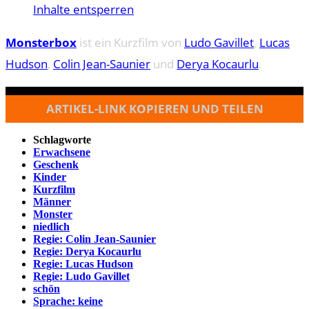
Inhalte entsperren
Monsterbox
ist ein Kurzfilm von
Ludo Gavillet
,
Lucas
Hudson
,
Colin Jean-Saunier
und
Derya Kocaurlu
.
ARTIKEL-LINK KOPIEREN UND TEILEN
Schlagworte
Erwachsene
Geschenk
Kinder
Kurzfilm
Männer
Monster
niedlich
Regie: Colin Jean-Saunier
Regie: Derya Kocaurlu
Regie: Lucas Hudson
Regie: Ludo Gavillet
schön
Sprache: keine