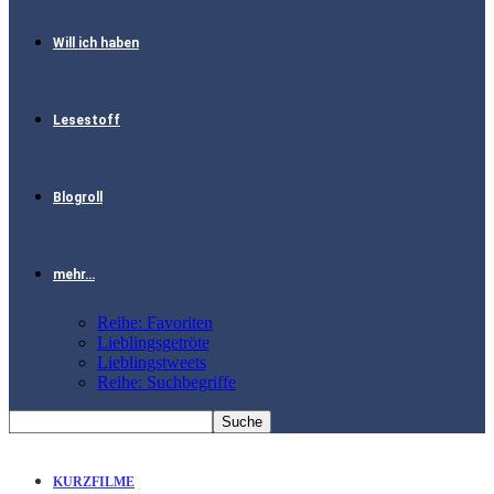
Will ich haben
Lesestoff
Blogroll
mehr…
Reihe: Favoriten
Lieblingsgetröte
Lieblingstweets
Reihe: Suchbegriffe
KURZFILME